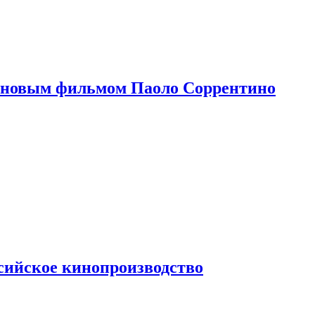
 новым фильмом Паоло Соррентино
сийское кинопроизводство