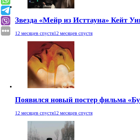
Звезда «Мейр из Исттауна» Кейт Уи
12 месяцев спустя
12 месяцев спустя
Появился новый постер фильма «Бу
12 месяцев спустя
12 месяцев спустя