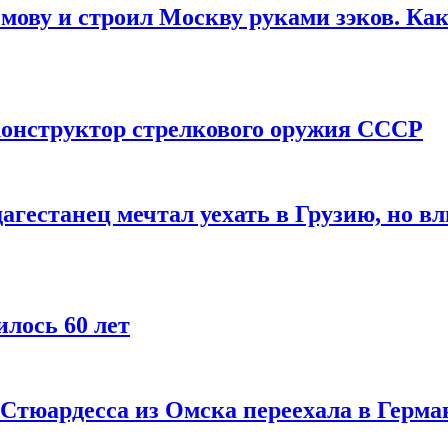
мову и строил Москву руками зэков. Как
онструктор стрелкового оружия СССР
агестанец мечтал уехать в Грузию, но в
лось 60 лет
 Стюардесса из Омска переехала в Герма