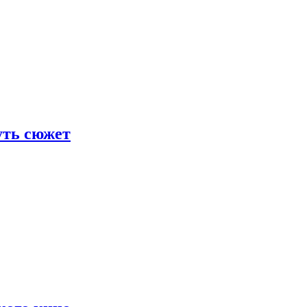
уть сюжет