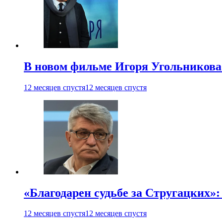
В новом фильме Игоря Угольникова
12 месяцев спустя
12 месяцев спустя
«Благодарен судьбе за Стругацких»
12 месяцев спустя
12 месяцев спустя