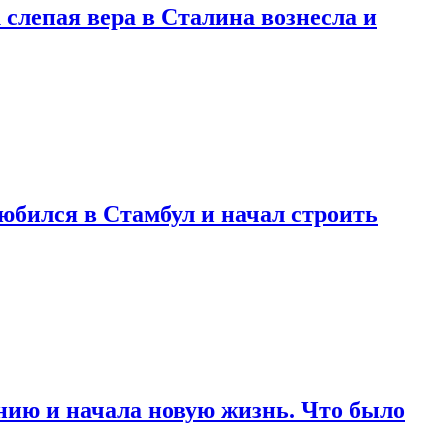
 слепая вера в Сталина вознесла и
любился в Стамбул и начал строить
нию и начала новую жизнь. Что было