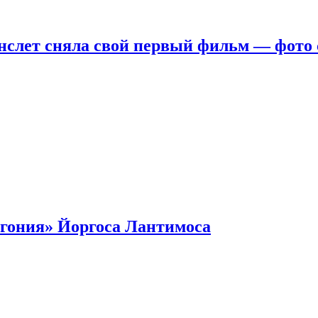
нслет сняла свой первый фильм — фото 
гония» Йоргоса Лантимоса