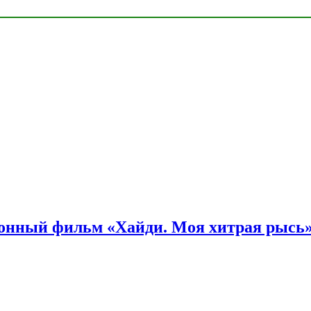
онный фильм «Хайди. Моя хитрая рысь