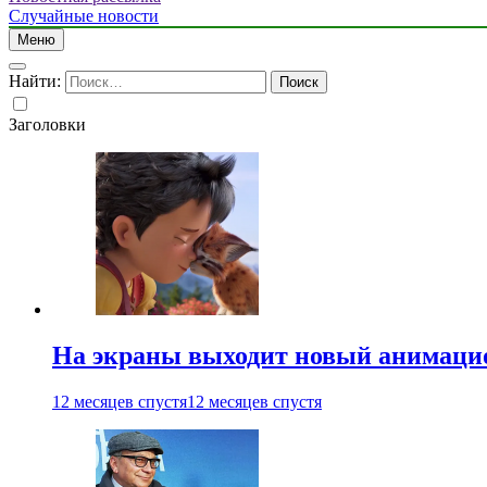
Случайные новости
Меню
Найти:
Заголовки
На экраны выходит новый анимаци
12 месяцев спустя
12 месяцев спустя