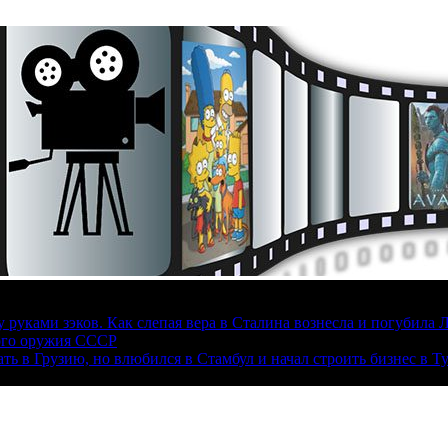
руками зэков. Как слепая вера в Сталина вознесла и погубила 
ого оружия СССР
ать в Грузию, но влюбился в Стамбул и начал строить бизнес в Т