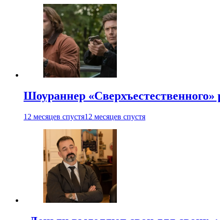
Шоураннер «Сверхъестественного» р
12 месяцев спустя
12 месяцев спустя