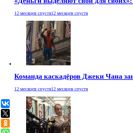
«Деньги выделяют свои для своих»:
12 месяцев спустя
12 месяцев спустя
Команда каскадёров Джеки Чана зан
12 месяцев спустя
12 месяцев спустя