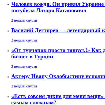
Человек вождя. Он привил Украине 
погубила Лазаря Кагановича
2 недели спустя
Василий Дегтярев — легендарный к
2 недели спустя
«От турчанок просто тащусь!» Как д
бизнес в Турции
2 недели спустя
Актеру Ивану Охлобыстину исполни
2 недели спустя
«Есть совсем дикие для меня вещи»
самым сложным?