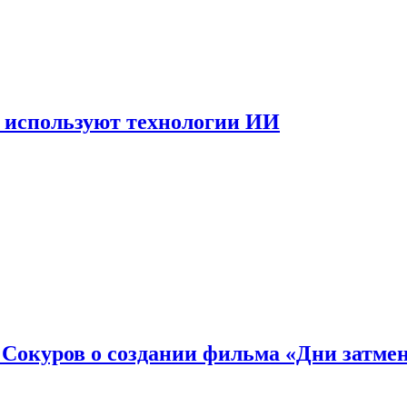
 используют технологии ИИ
: Сокуров о создании фильма «Дни затме