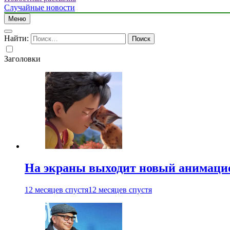
Случайные новости
Меню
Найти:
Заголовки
На экраны выходит новый анимаци
12 месяцев спустя
12 месяцев спустя