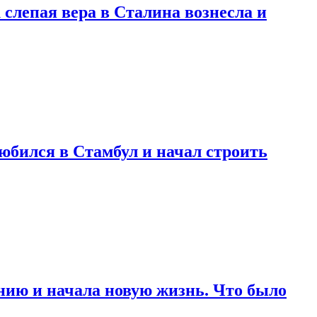
 слепая вера в Сталина вознесла и
любился в Стамбул и начал строить
нию и начала новую жизнь. Что было