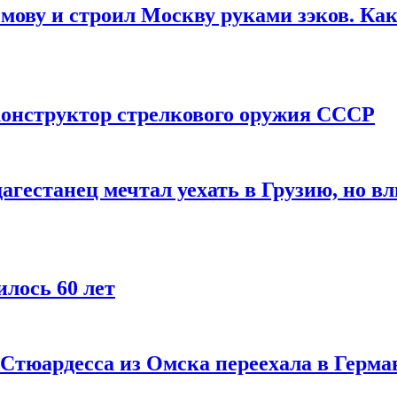
мову и строил Москву руками зэков. Как
онструктор стрелкового оружия СССР
агестанец мечтал уехать в Грузию, но в
лось 60 лет
 Стюардесса из Омска переехала в Герма