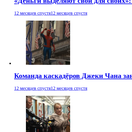
«Деньги выделяют свои для своих»:
12 месяцев спустя
12 месяцев спустя
Команда каскадёров Джеки Чана зан
12 месяцев спустя
12 месяцев спустя