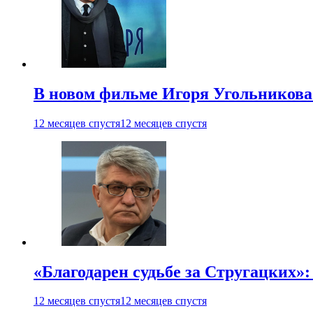
В новом фильме Игоря Угольникова
12 месяцев спустя
12 месяцев спустя
«Благодарен судьбе за Стругацких»
12 месяцев спустя
12 месяцев спустя