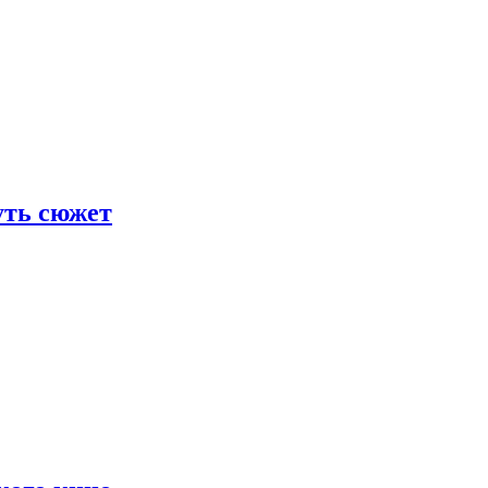
уть сюжет