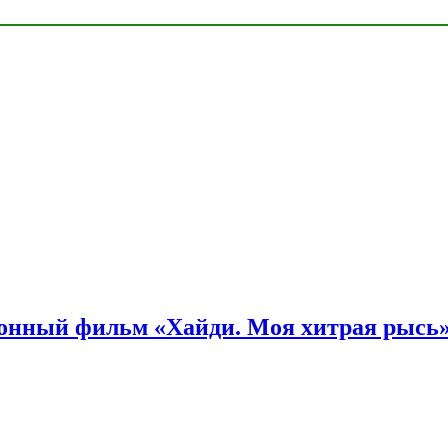
онный фильм «Хайди. Моя хитрая рысь