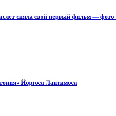
нслет сняла свой первый фильм — фото 
гония» Йоргоса Лантимоса