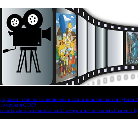
руками зэков. Как слепая вера в Сталина вознесла и погубила 
ого оружия СССР
ать в Грузию, но влюбился в Стамбул и начал строить бизнес в Т