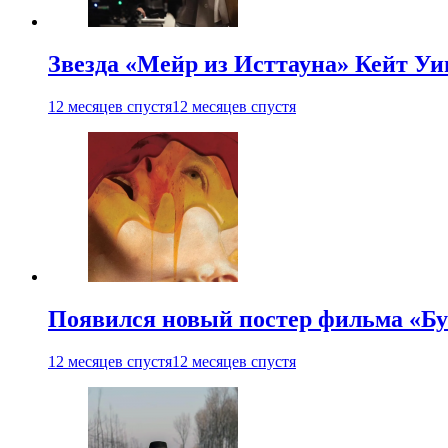
Звезда «Мейр из Исттауна» Кейт Уи
12 месяцев спустя
12 месяцев спустя
Появился новый постер фильма «Бу
12 месяцев спустя
12 месяцев спустя