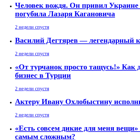
Человек вождя. Он привил Украине 
погубила Лазаря Кагановича
2 недели спустя
Василий Дегтярев — легендарный к
2 недели спустя
«От турчанок просто тащусь!» Как д
бизнес в Турции
2 недели спустя
Актеру Ивану Охлобыстину исполни
2 недели спустя
«Есть совсем дикие для меня вещи»
самым сложным?