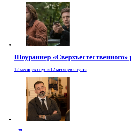
Шоураннер «Сверхъестественного» р
12 месяцев спустя
12 месяцев спустя