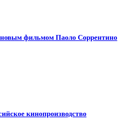
 новым фильмом Паоло Соррентино
сийское кинопроизводство