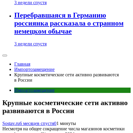
3 недели спустя
Перебравшаяся в Германию
россиянка рассказала о странном
немецком обычае
3 недели спустя
Главная
Импортозамещение
Крупные косметические сети активно развиваются
в России
Импортозамещение
Крупные косметические сети активно
развиваются в России
Sostav.ru
6 месяцев спустя
0
1 минуты
Несмотря на общее сокращение числа магазинов косметики