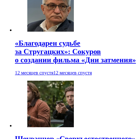
«Благодарен судьбе
за Стругацких»: Сокуров
о создании фильма «Дни затмения»
12 месяцев спустя
12 месяцев спустя
Шоураннер «Сверхъестественного»