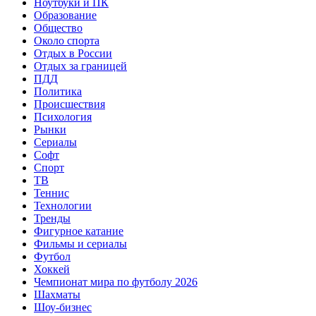
Ноутбуки и ПК
Образование
Общество
Около спорта
Отдых в России
Отдых за границей
ПДД
Политика
Происшествия
Психология
Рынки
Сериалы
Софт
Спорт
ТВ
Теннис
Технологии
Тренды
Фигурное катание
Фильмы и сериалы
Футбол
Хоккей
Чемпионат мира по футболу 2026
Шахматы
Шоу-бизнес