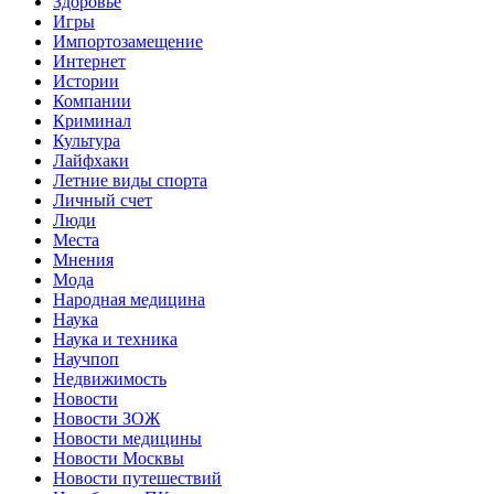
Здоровье
Игры
Импортозамещение
Интернет
Истории
Компании
Криминал
Культура
Лайфхаки
Летние виды спорта
Личный счет
Люди
Места
Мнения
Мода
Народная медицина
Наука
Наука и техника
Научпоп
Недвижимость
Новости
Новости ЗОЖ
Новости медицины
Новости Москвы
Новости путешествий