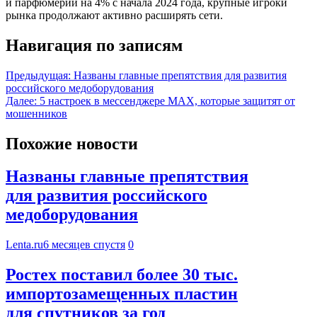
и парфюмерии на 4% с начала 2024 года, крупные игроки
рынка продолжают активно расширять сети.
Навигация по записям
Предыдущая:
Названы главные препятствия для развития
российского медоборудования
Далее:
5 настроек в мессенджере MAX, которые защитят от
мошенников
Похожие новости
Названы главные препятствия
для развития российского
медоборудования
Lenta.ru
6 месяцев спустя
0
Ростех поставил более 30 тыс.
импортозамещенных пластин
для спутников за год