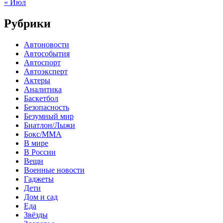
« Июл
Рубрики
Автоновости
Автособытия
Автоспорт
Автоэксперт
Актеры
Аналитика
Баскетбол
Безопасность
Безумный мир
Биатлон/Лыжи
Бокс/MMA
В мире
В России
Вещи
Военные новости
Гаджеты
Дети
Дом и сад
Еда
Звёзды