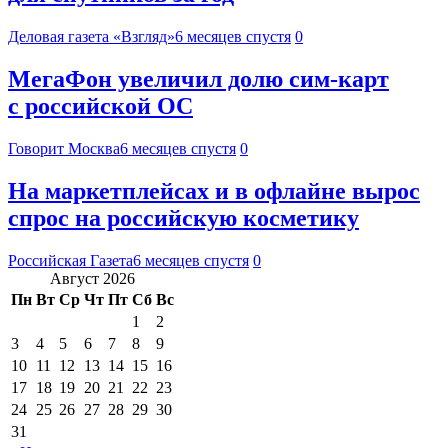
Деловая газета «Взгляд»
6 месяцев спустя
0
МегаФон увеличил долю сим‑карт
с российской ОС
Говорит Москва
6 месяцев спустя
0
На маркетплейсах и в офлайне вырос
спрос на российскую косметику
Российская Газета
6 месяцев спустя
0
Август 2026
Пн
Вт
Ср
Чт
Пт
Сб
Вс
1
2
3
4
5
6
7
8
9
10
11
12
13
14
15
16
17
18
19
20
21
22
23
24
25
26
27
28
29
30
31