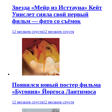
Звезда «Мейр из Исттауна» Кейт
Уинслет сняла свой первый
фильм — фото со съёмок
12 месяцев спустя
12 месяцев спустя
Появился новый постер фильма
«Бугония» Йоргоса Лантимоса
12 месяцев спустя
12 месяцев спустя