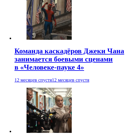
Команда каскадёров Джеки Чана
занимается боевыми сценами
в «Человеке-пауке 4»
12 месяцев спустя
12 месяцев спустя