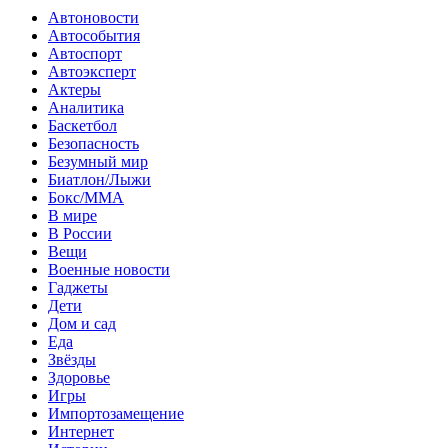
Автоновости
Автособытия
Автоспорт
Автоэксперт
Актеры
Аналитика
Баскетбол
Безопасность
Безумный мир
Биатлон/Лыжи
Бокс/MMA
В мире
В России
Вещи
Военные новости
Гаджеты
Дети
Дом и сад
Еда
Звёзды
Здоровье
Игры
Импортозамещение
Интернет