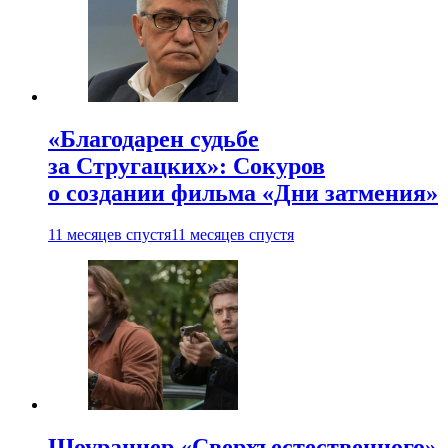
«Благодарен судьбе
за Стругацких»: Сокуров
о создании фильма «Дни затмения»
11 месяцев спустя
11 месяцев спустя
Шоураннер «Сверхъестественного»