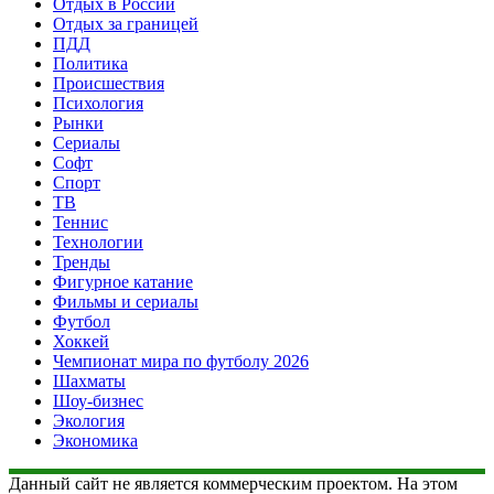
Отдых в России
Отдых за границей
ПДД
Политика
Происшествия
Психология
Рынки
Сериалы
Софт
Спорт
ТВ
Теннис
Технологии
Тренды
Фигурное катание
Фильмы и сериалы
Футбол
Хоккей
Чемпионат мира по футболу 2026
Шахматы
Шоу-бизнес
Экология
Экономика
Данный сайт не является коммерческим проектом. На этом