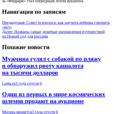
за «Феррари» стал очередным лотом аукциона.
Навигация по записям
Предыдущая:
Совет психолога: как научить ребенка говорить
«нет»
Далее:
Названы самые дешевые направления путешествий
на Новый год для россиян
Похожие новости
Мужчина гулял с собакой по пляжу
и обнаружил рвоту кашалота
на тысячи долларов
Lenta.ru
3 года спустя
0
Один из первых в мире космических
шлемов продают на аукционе
Москва меняется
3 года спустя
0