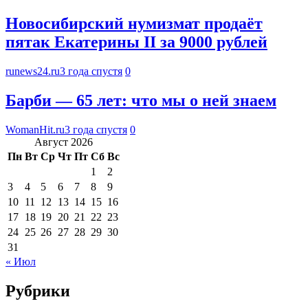
Новосибирский нумизмат продаёт
пятак Екатерины II за 9000 рублей
runews24.ru
3 года спустя
0
Барби — 65 лет: что мы о ней знаем
WomanHit.ru
3 года спустя
0
Август 2026
Пн
Вт
Ср
Чт
Пт
Сб
Вс
1
2
3
4
5
6
7
8
9
10
11
12
13
14
15
16
17
18
19
20
21
22
23
24
25
26
27
28
29
30
31
« Июл
Рубрики