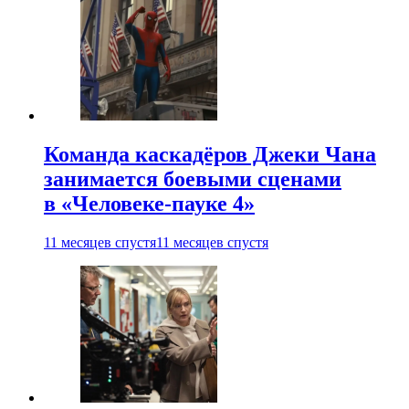
Команда каскадёров Джеки Чана
занимается боевыми сценами
в «Человеке-пауке 4»
11 месяцев спустя
11 месяцев спустя