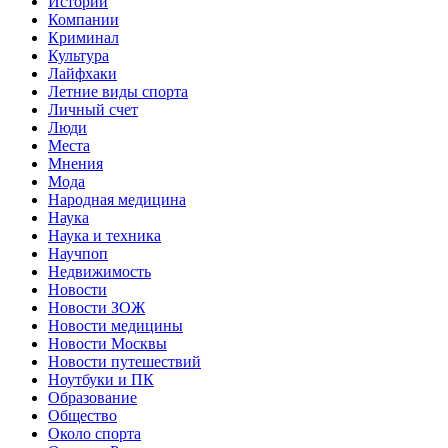
Истории
Компании
Криминал
Культура
Лайфхаки
Летние виды спорта
Личный счет
Люди
Места
Мнения
Мода
Народная медицина
Наука
Наука и техника
Научпоп
Недвижимость
Новости
Новости ЗОЖ
Новости медицины
Новости Москвы
Новости путешествий
Ноутбуки и ПК
Образование
Общество
Около спорта