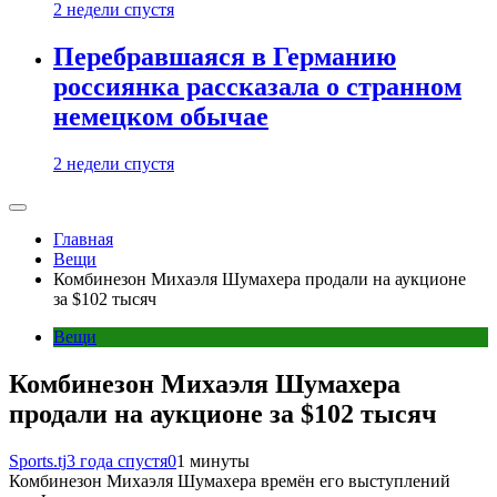
2 недели спустя
Перебравшаяся в Германию
россиянка рассказала о странном
немецком обычае
2 недели спустя
Главная
Вещи
Комбинезон Михаэля Шумахера продали на аукционе
за $102 тысяч
Вещи
Комбинезон Михаэля Шумахера
продали на аукционе за $102 тысяч
Sports.tj
3 года спустя
0
1 минуты
Комбинезон Михаэля Шумахера времён его выступлений