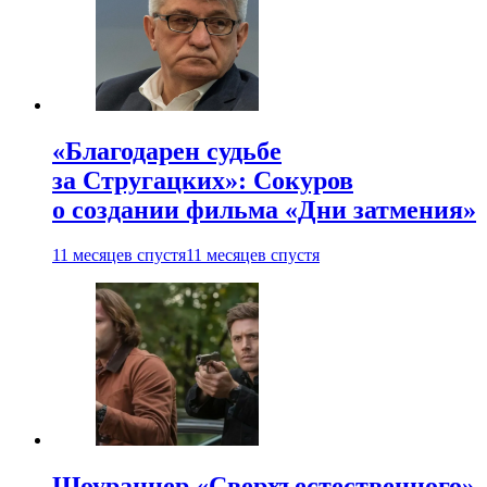
«Благодарен судьбе
за Стругацких»: Сокуров
о создании фильма «Дни затмения»
11 месяцев спустя
11 месяцев спустя
Шоураннер «Сверхъестественного»