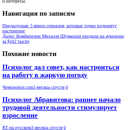
и интересы.
Навигация по записям
Предыдущая:
5 ярких сериалов, которые точно поднимут
настроение
Далее:
Комбинезон Михаэля Шумахера продали на аукционе
за $102 тысяч
Похожие новости
Психолог дал совет, как настроиться
на работу в жаркую погоду
Чемпионат.com
3 месяца спустя
0
Психолог Абравитова: раннее начало
трудовой деятельности стимулирует
взросление
RT на русском
3 месяца спустя
0