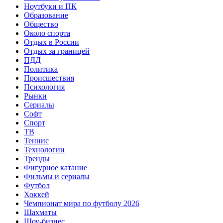
Ноутбуки и ПК
Образование
Общество
Около спорта
Отдых в России
Отдых за границей
ПДД
Политика
Происшествия
Психология
Рынки
Сериалы
Софт
Спорт
ТВ
Теннис
Технологии
Тренды
Фигурное катание
Фильмы и сериалы
Футбол
Хоккей
Чемпионат мира по футболу 2026
Шахматы
Шоу-бизнес