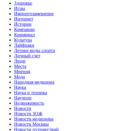
Здоровье
Игры
Импортозамещение
Интернет
Истории
Компании
Криминал
Культура
Лайфхаки
Летние виды спорта
Личный счет
Люди
Места
Мнения
Мода
Народная медицина
Наука
Наука и техника
Научпоп
Недвижимость
Новости
Новости ЗОЖ
Новости медицины
Новости Москвы
Новости путешествий