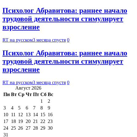
Психолог Абравитова: раннее начало
трудовой деятельности стимулирует
взросление
RT на русском
3 месяца спустя
0
Психолог Абравитова: раннее начало
трудовой деятельности стимулирует
взросление
RT на русском
3 месяца спустя
0
Август 2026
Пн
Вт
Ср
Чт
Пт
Сб
Вс
1
2
3
4
5
6
7
8
9
10
11
12
13
14
15
16
17
18
19
20
21
22
23
24
25
26
27
28
29
30
31