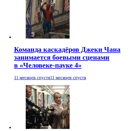
Команда каскадёров Джеки Чана
занимается боевыми сценами
в «Человеке-пауке 4»
11 месяцев спустя
11 месяцев спустя