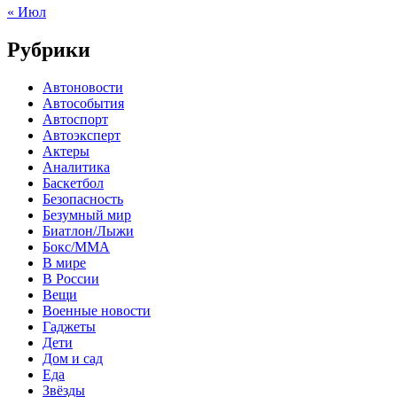
« Июл
Рубрики
Автоновости
Автособытия
Автоспорт
Автоэксперт
Актеры
Аналитика
Баскетбол
Безопасность
Безумный мир
Биатлон/Лыжи
Бокс/MMA
В мире
В России
Вещи
Военные новости
Гаджеты
Дети
Дом и сад
Еда
Звёзды