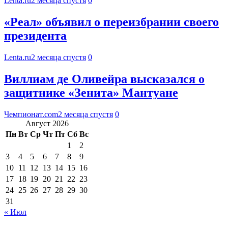
Lenta.ru
2 месяца спустя
0
«Реал» объявил о переизбрании своего
президента
Lenta.ru
2 месяца спустя
0
Виллиам де Оливейра высказался о
защитнике «Зенита» Мантуане
Чемпионат.com
2 месяца спустя
0
Август 2026
Пн
Вт
Ср
Чт
Пт
Сб
Вс
1
2
3
4
5
6
7
8
9
10
11
12
13
14
15
16
17
18
19
20
21
22
23
24
25
26
27
28
29
30
31
« Июл