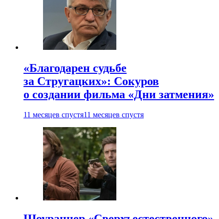
«Благодарен судьбе
за Стругацких»: Сокуров
о создании фильма «Дни затмения»
11 месяцев спустя
11 месяцев спустя
Шоураннер «Сверхъестественного»