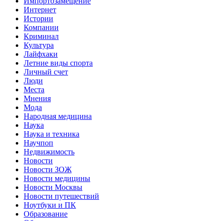
Импортозамещение
Интернет
Истории
Компании
Криминал
Культура
Лайфхаки
Летние виды спорта
Личный счет
Люди
Места
Мнения
Мода
Народная медицина
Наука
Наука и техника
Научпоп
Недвижимость
Новости
Новости ЗОЖ
Новости медицины
Новости Москвы
Новости путешествий
Ноутбуки и ПК
Образование