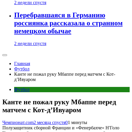
2 недели спустя
Перебравшаяся в Германию
россиянка рассказала о странном
немецком обычае
2 недели спустя
Главная
Футбол
Канте не пожал руку Мбаппе перед матчем с Кот-
д’Ивуаром
Футбол
Канте не пожал руку Мбаппе перед
матчем с Кот-д’Ивуаром
Чемпионат.com
2 месяца спустя
0
1 минуты
Полузащитник сборной Франции и «Фенербахче» Н'Голо