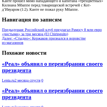
Канте прошёл мимо нападающего и капитана «трёхцветных»
Килиана Мбаппе перед товарищеской встречей с Кот-
д’Ивуаром (1:2). Канте не пожал руку Мбаппе.
Навигация по записям
Предыдущая:
Российский клуб предлагал Рамосу 8 млн евро
«чистыми» за три месяца (El Chiringuito)
Далее:
«Стыдно»: Кержаков признался в воровстве
из магазинов
Похожие новости
«Реал» объявил о переизбрании своего
президента
Lenta.ru
2 месяца спустя
0
«Реал» объявил о переизбрании своего
президента