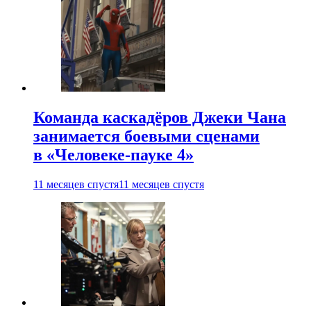
Команда каскадёров Джеки Чана
занимается боевыми сценами
в «Человеке-пауке 4»
11 месяцев спустя
11 месяцев спустя