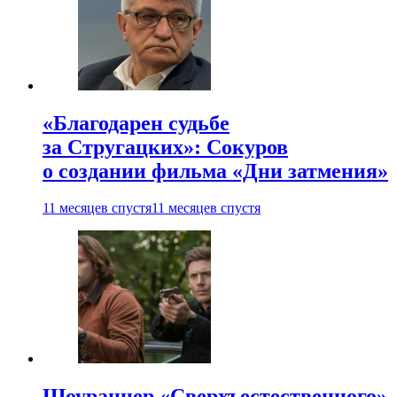
«Благодарен судьбе
за Стругацких»: Сокуров
о создании фильма «Дни затмения»
11 месяцев спустя
11 месяцев спустя
Шоураннер «Сверхъестественного»