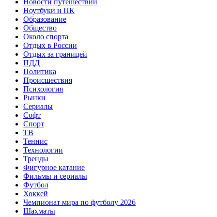
Новости путешествий
Ноутбуки и ПК
Образование
Общество
Около спорта
Отдых в России
Отдых за границей
ПДД
Политика
Происшествия
Психология
Рынки
Сериалы
Софт
Спорт
ТВ
Теннис
Технологии
Тренды
Фигурное катание
Фильмы и сериалы
Футбол
Хоккей
Чемпионат мира по футболу 2026
Шахматы