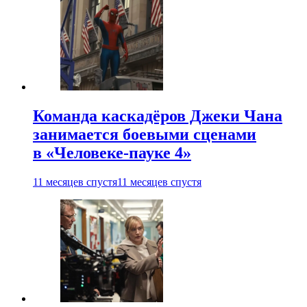
Команда каскадёров Джеки Чана
занимается боевыми сценами
в «Человеке-пауке 4»
11 месяцев спустя
11 месяцев спустя