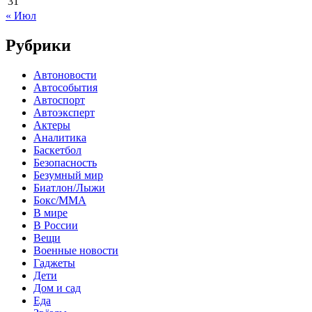
31
« Июл
Рубрики
Автоновости
Автособытия
Автоспорт
Автоэксперт
Актеры
Аналитика
Баскетбол
Безопасность
Безумный мир
Биатлон/Лыжи
Бокс/MMA
В мире
В России
Вещи
Военные новости
Гаджеты
Дети
Дом и сад
Еда