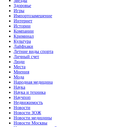
Звёзды
Здоровье
Игры
Импортозамещение
Интернет
Истории
Компании
Криминал
Культура
Лайфхаки
Летние виды спорта
Личный счет
Люди
Места
Мнения
Мода
Народная медицина
Наука
Наука и техника
Научпоп
Недвижимость
Новости
Новости ЗОЖ
Новости медицины
Новости Москвы