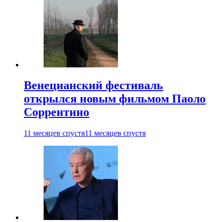
Венецианский фестиваль
открылся новым фильмом Паоло
Соррентино
11 месяцев спустя
11 месяцев спустя