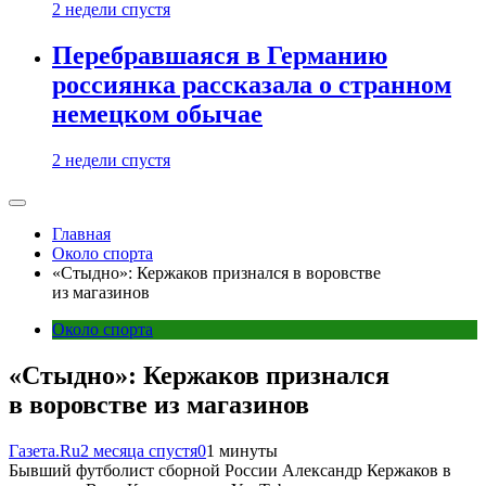
2 недели спустя
Перебравшаяся в Германию
россиянка рассказала о странном
немецком обычае
2 недели спустя
Главная
Около спорта
«Стыдно»: Кержаков признался в воровстве
из магазинов
Около спорта
«Стыдно»: Кержаков признался
в воровстве из магазинов
Газета.Ru
2 месяца спустя
0
1 минуты
Бывший футболист сборной России Александр Кержаков в