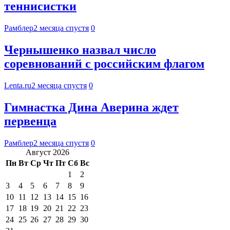
теннисистки
Рамблер
2 месяца спустя
0
Чернышенко назвал число
соревнований с российским флагом
Lenta.ru
2 месяца спустя
0
Гимнастка Дина Аверина ждет
первенца
Рамблер
2 месяца спустя
0
Август 2026
Пн
Вт
Ср
Чт
Пт
Сб
Вс
1
2
3
4
5
6
7
8
9
10
11
12
13
14
15
16
17
18
19
20
21
22
23
24
25
26
27
28
29
30