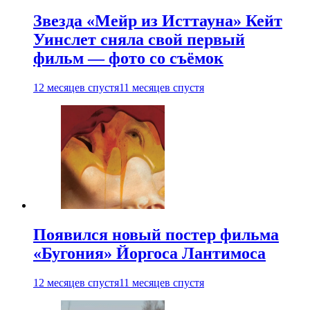
Звезда «Мейр из Исттауна» Кейт
Уинслет сняла свой первый
фильм — фото со съёмок
12 месяцев спустя
11 месяцев спустя
Появился новый постер фильма
«Бугония» Йоргоса Лантимоса
12 месяцев спустя
11 месяцев спустя