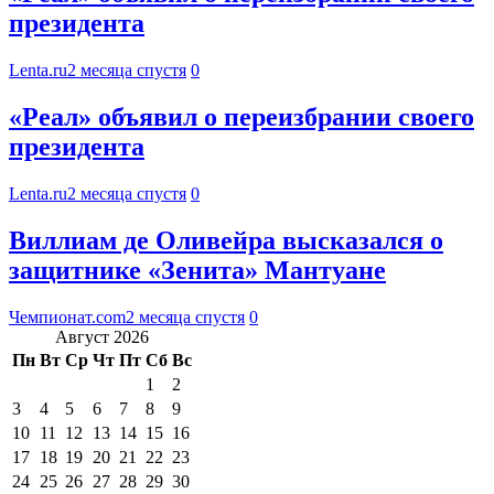
президента
Lenta.ru
2 месяца спустя
0
«Реал» объявил о переизбрании своего
президента
Lenta.ru
2 месяца спустя
0
Виллиам де Оливейра высказался о
защитнике «Зенита» Мантуане
Чемпионат.com
2 месяца спустя
0
Август 2026
Пн
Вт
Ср
Чт
Пт
Сб
Вс
1
2
3
4
5
6
7
8
9
10
11
12
13
14
15
16
17
18
19
20
21
22
23
24
25
26
27
28
29
30