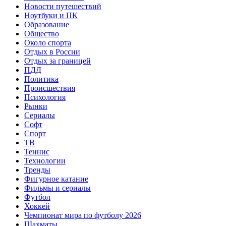
Новости путешествий
Ноутбуки и ПК
Образование
Общество
Около спорта
Отдых в России
Отдых за границей
ПДД
Политика
Происшествия
Психология
Рынки
Сериалы
Софт
Спорт
ТВ
Теннис
Технологии
Тренды
Фигурное катание
Фильмы и сериалы
Футбол
Хоккей
Чемпионат мира по футболу 2026
Шахматы