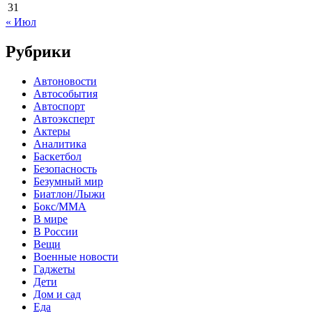
31
« Июл
Рубрики
Автоновости
Автособытия
Автоспорт
Автоэксперт
Актеры
Аналитика
Баскетбол
Безопасность
Безумный мир
Биатлон/Лыжи
Бокс/MMA
В мире
В России
Вещи
Военные новости
Гаджеты
Дети
Дом и сад
Еда