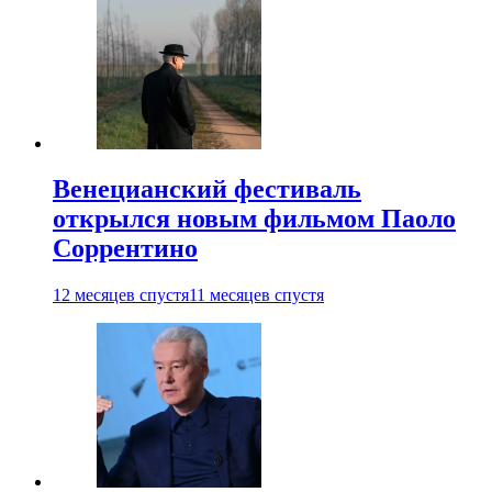
Венецианский фестиваль
открылся новым фильмом Паоло
Соррентино
12 месяцев спустя
11 месяцев спустя