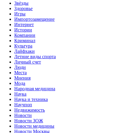
Звёзды
Здоровье
Игры
Импортозамещение
Интернет
Истории
Компании
Криминал
Культура
Лайфхаки
Летние виды спорта
Личный счет
Люди
Места
Мнения
Мода
Народная медицина
Наука
Наука и техника
Научпоп
Недвижимость
Новости
Новости ЗОЖ
Новости медицины
Новости Москвы