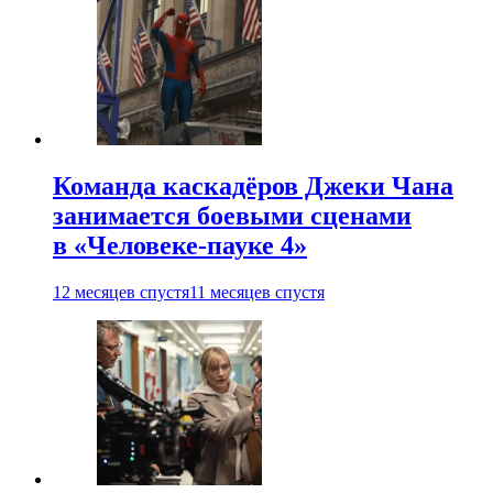
Команда каскадёров Джеки Чана
занимается боевыми сценами
в «Человеке-пауке 4»
12 месяцев спустя
11 месяцев спустя