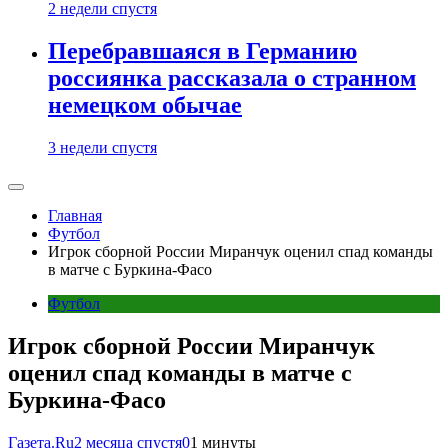
2 недели спустя
Перебравшаяся в Германию
россиянка рассказала о странном
немецком обычае
3 недели спустя
Главная
Футбол
Игрок сборной России Миранчук оценил спад команды
в матче с Буркина-Фасо
Футбол
Игрок сборной России Миранчук
оценил спад команды в матче с
Буркина-Фасо
Газета.Ru
2 месяца спустя
0
1 минуты