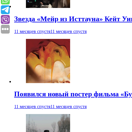
Звезда «Мейр из Исттауна» Кейт Уи
11 месяцев спустя
11 месяцев спустя
Появился новый постер фильма «Бу
11 месяцев спустя
11 месяцев спустя