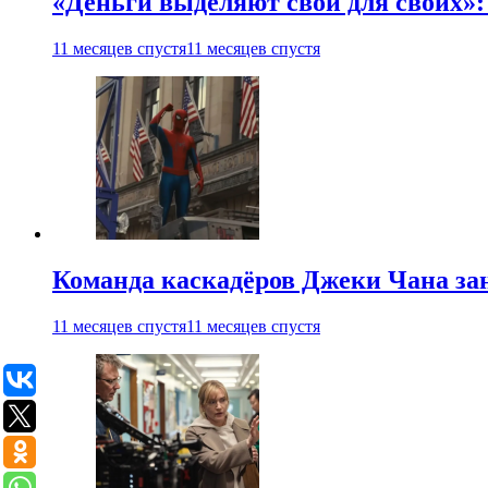
«Деньги выделяют свои для своих»:
11 месяцев спустя
11 месяцев спустя
Команда каскадёров Джеки Чана зан
11 месяцев спустя
11 месяцев спустя