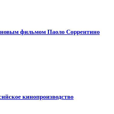
 новым фильмом Паоло Соррентино
сийское кинопроизводство