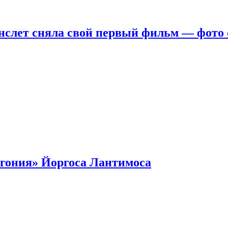
нслет сняла свой первый фильм — фото 
гония» Йоргоса Лантимоса