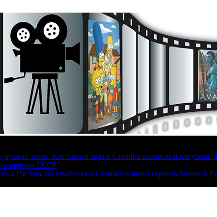
руками зэков. Как слепая вера в Сталина вознесла и погубила 
ого оружия СССР
ать в Грузию, но влюбился в Стамбул и начал строить бизнес в Т