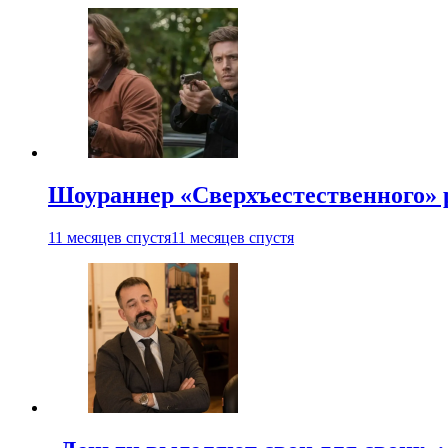
Шоураннер «Сверхъестественного» р
11 месяцев спустя
11 месяцев спустя