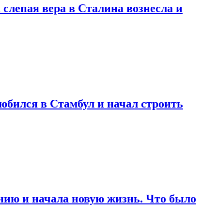
 слепая вера в Сталина вознесла и
любился в Стамбул и начал строить
нию и начала новую жизнь. Что было