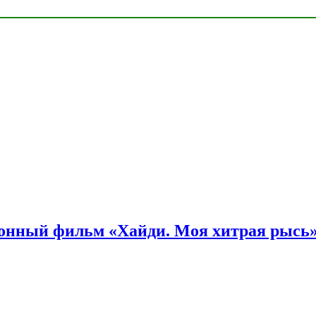
онный фильм «Хайди. Моя хитрая рысь