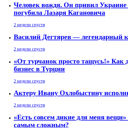
Человек вождя. Он привил Украине 
погубила Лазаря Кагановича
2 недели спустя
Василий Дегтярев — легендарный к
2 недели спустя
«От турчанок просто тащусь!» Как д
бизнес в Турции
2 недели спустя
Актеру Ивану Охлобыстину исполни
2 недели спустя
«Есть совсем дикие для меня вещи»
самым сложным?