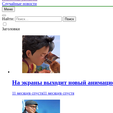
Случайные новости
Меню
Найти:
Заголовки
На экраны выходит новый анимаци
11 месяцев спустя
11 месяцев спустя