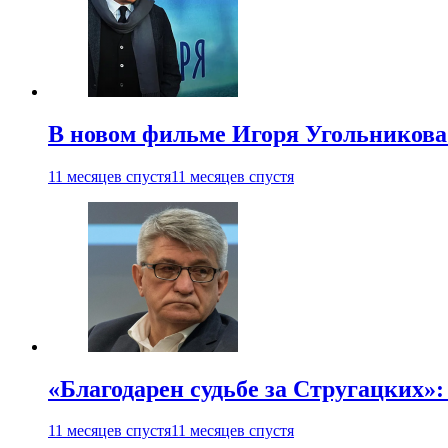
В новом фильме Игоря Угольникова
11 месяцев спустя
11 месяцев спустя
«Благодарен судьбе за Стругацких»
11 месяцев спустя
11 месяцев спустя