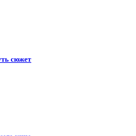
уть сюжет