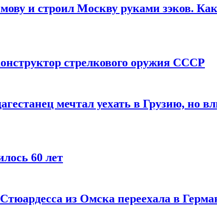
мову и строил Москву руками зэков. Как
онструктор стрелкового оружия СССР
агестанец мечтал уехать в Грузию, но в
лось 60 лет
 Стюардесса из Омска переехала в Герма