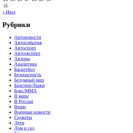
31
« Июл
Рубрики
Автоновости
Автособытия
Автоспорт
Автоэксперт
Актеры
Аналитика
Баскетбол
Безопасность
Безумный мир
Биатлон/Лыжи
Бокс/MMA
В мире
В России
Вещи
Военные новости
Гаджеты
Дети
Дом и сад