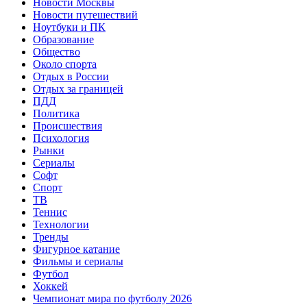
Новости Москвы
Новости путешествий
Ноутбуки и ПК
Образование
Общество
Около спорта
Отдых в России
Отдых за границей
ПДД
Политика
Происшествия
Психология
Рынки
Сериалы
Софт
Спорт
ТВ
Теннис
Технологии
Тренды
Фигурное катание
Фильмы и сериалы
Футбол
Хоккей
Чемпионат мира по футболу 2026