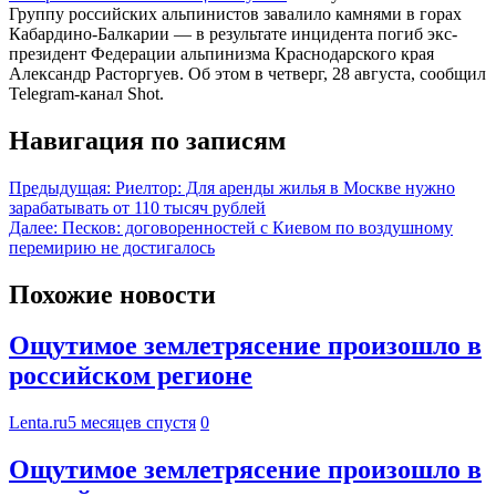
Группу российских альпинистов завалило камнями в горах
Кабардино-Балкарии — в результате инцидента погиб экс-
президент Федерации альпинизма Краснодарского края
Александр Расторгуев. Об этом в четверг, 28 августа, сообщил
Telegram-канал Shot.
Навигация по записям
Предыдущая:
Риелтор: Для аренды жилья в Москве нужно
зарабатывать от 110 тысяч рублей
Далее:
Песков: договоренностей с Киевом по воздушному
перемирию не достигалось
Похожие новости
Ощутимое землетрясение произошло в
российском регионе
Lenta.ru
5 месяцев спустя
0
Ощутимое землетрясение произошло в