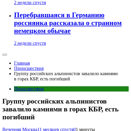
2 недели спустя
Перебравшаяся в Германию
россиянка рассказала о странном
немецком обычае
2 недели спустя
Главная
Происшествия
Группу российских альпинистов завалило камнями
в горах КБР, есть погибший
Происшествия
Группу российских альпинистов
завалило камнями в горах КБР, есть
погибший
Вечерняя Москва
11 месяцев спустя
0
1 минуты