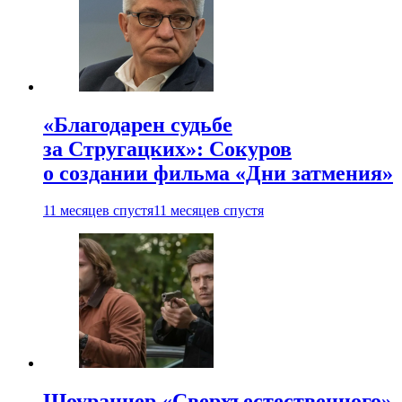
«Благодарен судьбе
за Стругацких»: Сокуров
о создании фильма «Дни затмения»
11 месяцев спустя
11 месяцев спустя
Шоураннер «Сверхъестественного»