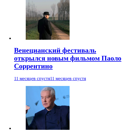
Венецианский фестиваль
открылся новым фильмом Паоло
Соррентино
11 месяцев спустя
11 месяцев спустя