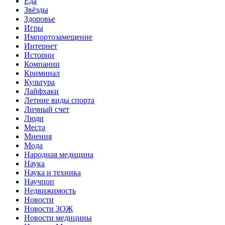
Еда
Звёзды
Здоровье
Игры
Импортозамещение
Интернет
Истории
Компании
Криминал
Культура
Лайфхаки
Летние виды спорта
Личный счет
Люди
Места
Мнения
Мода
Народная медицина
Наука
Наука и техника
Научпоп
Недвижимость
Новости
Новости ЗОЖ
Новости медицины