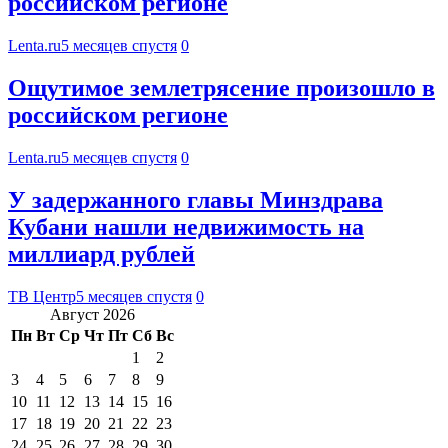
российском регионе
Lenta.ru
5 месяцев спустя
0
Ощутимое землетрясение произошло в
российском регионе
Lenta.ru
5 месяцев спустя
0
У задержанного главы Минздрава
Кубани нашли недвижимость на
миллиард рублей
ТВ Центр
5 месяцев спустя
0
Август 2026
Пн
Вт
Ср
Чт
Пт
Сб
Вс
1
2
3
4
5
6
7
8
9
10
11
12
13
14
15
16
17
18
19
20
21
22
23
24
25
26
27
28
29
30