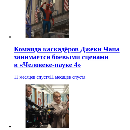
Команда каскадёров Джеки Чана
занимается боевыми сценами
в «Человеке-пауке 4»
11 месяцев спустя
11 месяцев спустя