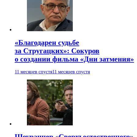
«Благодарен судьбе
за Стругацких»: Сокуров
о создании фильма «Дни затмения»
11 месяцев спустя
11 месяцев спустя
Шоураннер «Сверхъестественного»