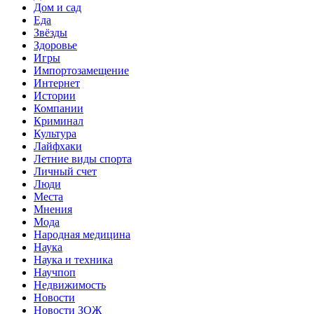
Дом и сад
Еда
Звёзды
Здоровье
Игры
Импортозамещение
Интернет
Истории
Компании
Криминал
Культура
Лайфхаки
Летние виды спорта
Личный счет
Люди
Места
Мнения
Мода
Народная медицина
Наука
Наука и техника
Научпоп
Недвижимость
Новости
Новости ЗОЖ