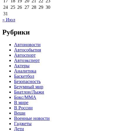
17
18
19
20
21
22
23
24
25
26
27
28
29
30
31
« Июл
Рубрики
Автоновости
Автособытия
Автоспорт
Автоэксперт
Актеры
Аналитика
Баскетбол
Безопасность
Безумный мир
Биатлон/Лыжи
Бокс/MMA
В мире
В России
Вещи
Военные новости
Гаджеты
Дети