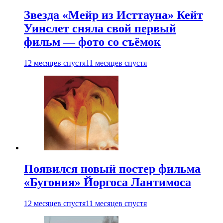
Звезда «Мейр из Исттауна» Кейт
Уинслет сняла свой первый
фильм — фото со съёмок
12 месяцев спустя
11 месяцев спустя
Появился новый постер фильма
«Бугония» Йоргоса Лантимоса
12 месяцев спустя
11 месяцев спустя