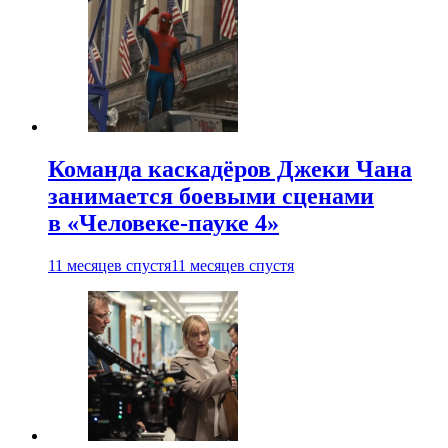
Команда каскадёров Джеки Чана
занимается боевыми сценами
в «Человеке-пауке 4»
11 месяцев спустя
11 месяцев спустя