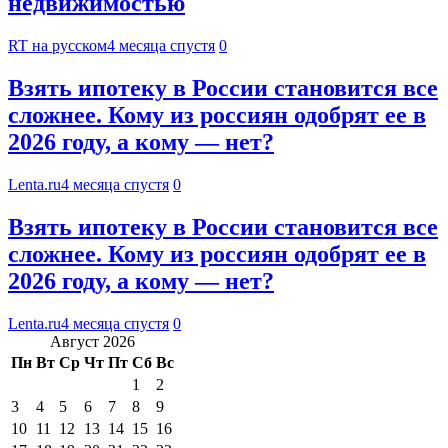
недвижимостью
RT на русском
4 месяца спустя
0
Взять ипотеку в России становится все
сложнее. Кому из россиян одобрят ее в
2026 году, а кому — нет?
Lenta.ru
4 месяца спустя
0
Взять ипотеку в России становится все
сложнее. Кому из россиян одобрят ее в
2026 году, а кому — нет?
Lenta.ru
4 месяца спустя
0
Август 2026
Пн
Вт
Ср
Чт
Пт
Сб
Вс
1
2
3
4
5
6
7
8
9
10
11
12
13
14
15
16