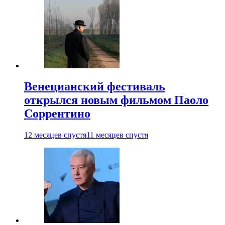
Венецианский фестиваль
открылся новым фильмом Паоло
Соррентино
12 месяцев спустя
11 месяцев спустя