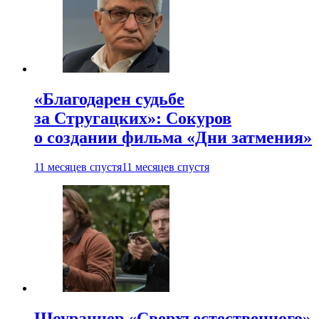
«Благодарен судьбе
за Стругацких»: Сокуров
о создании фильма «Дни затмения»
11 месяцев спустя
11 месяцев спустя
Шоураннер «Сверхъестественного»