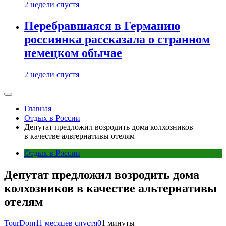
2 недели спустя
Перебравшаяся в Германию
россиянка рассказала о странном
немецком обычае
2 недели спустя
Главная
Отдых в России
Депутат предложил возродить дома колхозников
в качестве альтернативы отелям
Отдых в России
Депутат предложил возродить дома
колхозников в качестве альтернативы
отелям
TourDom
11 месяцев спустя
0
1 минуты