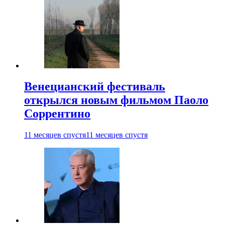
Венецианский фестиваль
открылся новым фильмом Паоло
Соррентино
11 месяцев спустя
11 месяцев спустя