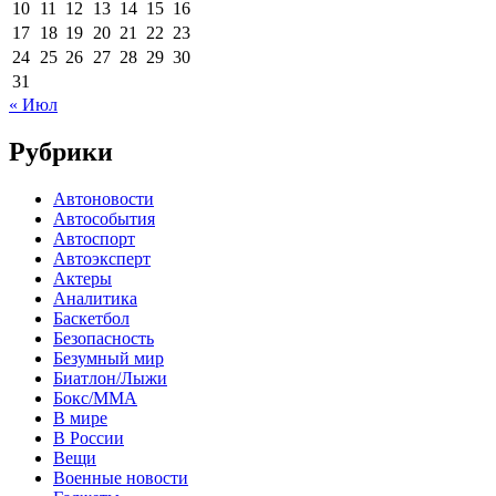
10
11
12
13
14
15
16
17
18
19
20
21
22
23
24
25
26
27
28
29
30
31
« Июл
Рубрики
Автоновости
Автособытия
Автоспорт
Автоэксперт
Актеры
Аналитика
Баскетбол
Безопасность
Безумный мир
Биатлон/Лыжи
Бокс/MMA
В мире
В России
Вещи
Военные новости