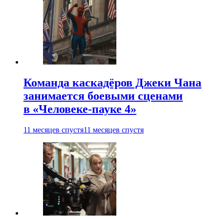
Команда каскадёров Джеки Чана
занимается боевыми сценами
в «Человеке-пауке 4»
11 месяцев спустя
11 месяцев спустя