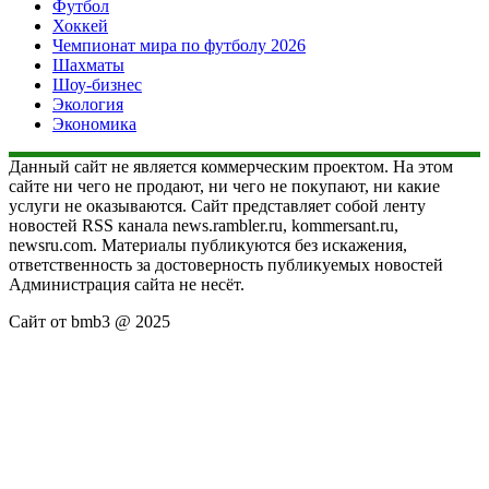
Футбол
Хоккей
Чемпионат мира по футболу 2026
Шахматы
Шоу-бизнес
Экология
Экономика
Данный сайт не является коммерческим проектом. На этом
сайте ни чего не продают, ни чего не покупают, ни какие
услуги не оказываются. Сайт представляет собой ленту
новостей RSS канала news.rambler.ru, kommersant.ru,
newsru.com. Материалы публикуются без искажения,
ответственность за достоверность публикуемых новостей
Администрация сайта не несёт.
Сайт от bmb3 @ 2025