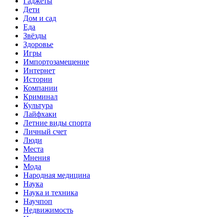
Гаджеты
Дети
Дом и сад
Еда
Звёзды
Здоровье
Игры
Импортозамещение
Интернет
Истории
Компании
Криминал
Культура
Лайфхаки
Летние виды спорта
Личный счет
Люди
Места
Мнения
Мода
Народная медицина
Наука
Наука и техника
Научпоп
Недвижимость