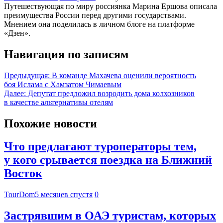
Путешествующая по миру россиянка Марина Ершова описала
преимущества России перед другими государствами.
Мнением она поделилась в личном блоге на платформе
«Дзен».
Навигация по записям
Предыдущая:
В команде Махачева оценили вероятность
боя Ислама с Хамзатом Чимаевым
Далее:
Депутат предложил возродить дома колхозников
в качестве альтернативы отелям
Похожие новости
Что предлагают туроператоры тем,
у кого срывается поездка на Ближний
Восток
TourDom
5 месяцев спустя
0
Застрявшим в ОАЭ туристам, которых