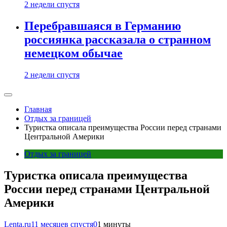
2 недели спустя
Перебравшаяся в Германию
россиянка рассказала о странном
немецком обычае
2 недели спустя
Главная
Отдых за границей
Туристка описала преимущества России перед странами
Центральной Америки
Отдых за границей
Туристка описала преимущества
России перед странами Центральной
Америки
Lenta.ru
11 месяцев спустя
0
1 минуты