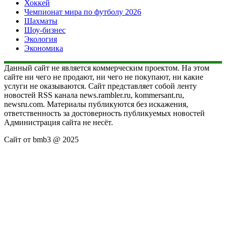
Хоккей
Чемпионат мира по футболу 2026
Шахматы
Шоу-бизнес
Экология
Экономика
Данный сайт не является коммерческим проектом. На этом
сайте ни чего не продают, ни чего не покупают, ни какие
услуги не оказываются. Сайт представляет собой ленту
новостей RSS канала news.rambler.ru, kommersant.ru,
newsru.com. Материалы публикуются без искажения,
ответственность за достоверность публикуемых новостей
Администрация сайта не несёт.
Сайт от bmb3 @ 2025