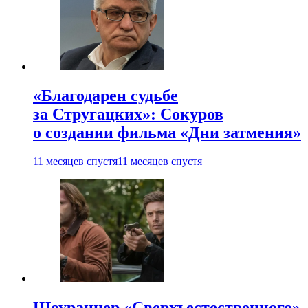
«Благодарен судьбе
за Стругацких»: Сокуров
о создании фильма «Дни затмения»
11 месяцев спустя
11 месяцев спустя
Шоураннер «Сверхъестественного»