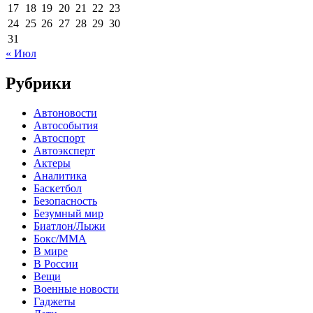
17
18
19
20
21
22
23
24
25
26
27
28
29
30
31
« Июл
Рубрики
Автоновости
Автособытия
Автоспорт
Автоэксперт
Актеры
Аналитика
Баскетбол
Безопасность
Безумный мир
Биатлон/Лыжи
Бокс/MMA
В мире
В России
Вещи
Военные новости
Гаджеты