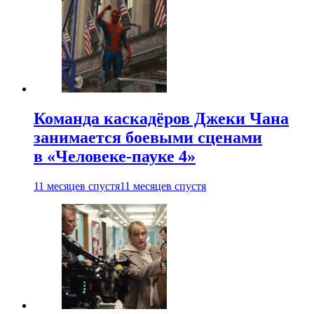
Команда каскадёров Джеки Чана
занимается боевыми сценами
в «Человеке-пауке 4»
11 месяцев спустя
11 месяцев спустя