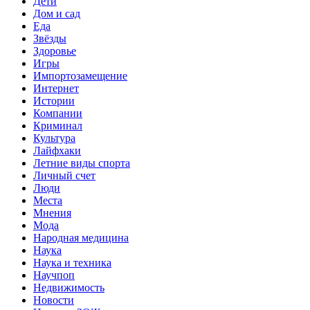
Дети
Дом и сад
Еда
Звёзды
Здоровье
Игры
Импортозамещение
Интернет
Истории
Компании
Криминал
Культура
Лайфхаки
Летние виды спорта
Личный счет
Люди
Места
Мнения
Мода
Народная медицина
Наука
Наука и техника
Научпоп
Недвижимость
Новости