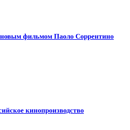
 новым фильмом Паоло Соррентино
сийское кинопроизводство