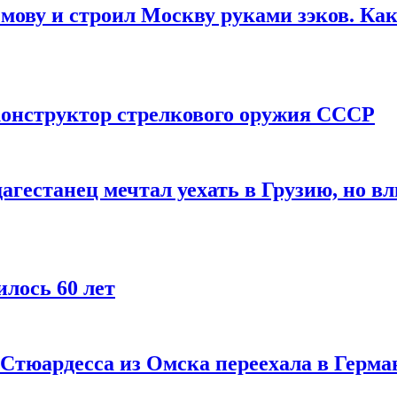
мову и строил Москву руками зэков. Как
онструктор стрелкового оружия СССР
агестанец мечтал уехать в Грузию, но в
лось 60 лет
 Стюардесса из Омска переехала в Герма