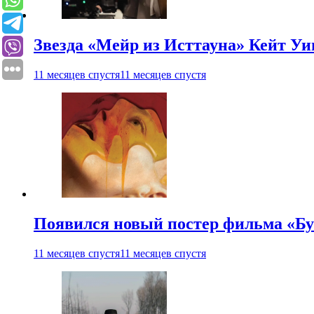
Звезда «Мейр из Исттауна» Кейт Уи
11 месяцев спустя
11 месяцев спустя
Появился новый постер фильма «Бу
11 месяцев спустя
11 месяцев спустя