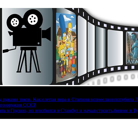
руками зэков. Как слепая вера в Сталина вознесла и погубила 
ого оружия СССР
ать в Грузию, но влюбился в Стамбул и начал строить бизнес в Т