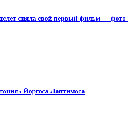
нслет сняла свой первый фильм — фото 
гония» Йоргоса Лантимоса