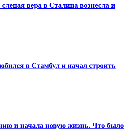
 слепая вера в Сталина вознесла и
любился в Стамбул и начал строить
нию и начала новую жизнь. Что было