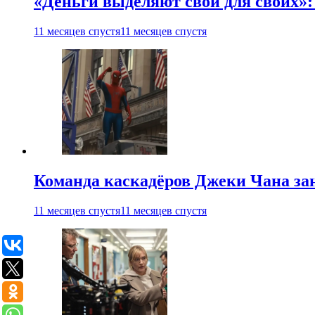
«Деньги выделяют свои для своих»:
11 месяцев спустя
11 месяцев спустя
Команда каскадёров Джеки Чана зан
11 месяцев спустя
11 месяцев спустя