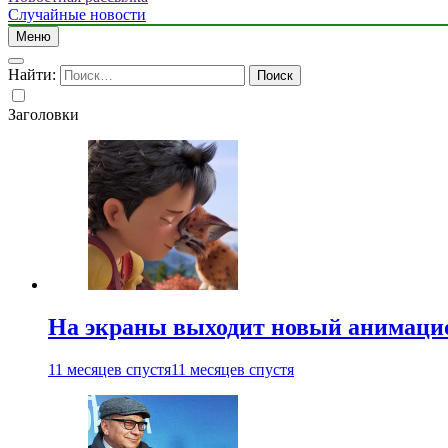
Случайные новости
Меню
Найти:
Заголовки
На экраны выходит новый анимаци
11 месяцев спустя
11 месяцев спустя