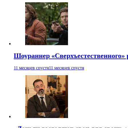
Шоураннер «Сверхъестественного» р
11 месяцев спустя
11 месяцев спустя