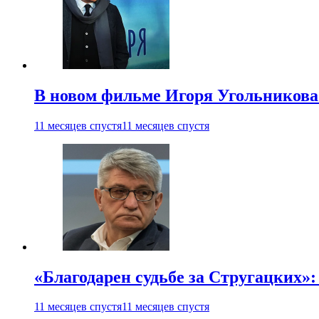
В новом фильме Игоря Угольникова
11 месяцев спустя
11 месяцев спустя
«Благодарен судьбе за Стругацких»
11 месяцев спустя
11 месяцев спустя