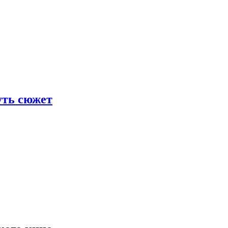
уть сюжет