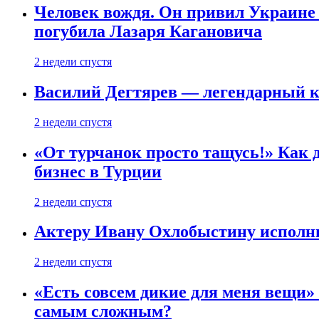
Человек вождя. Он привил Украине 
погубила Лазаря Кагановича
2 недели спустя
Василий Дегтярев — легендарный к
2 недели спустя
«От турчанок просто тащусь!» Как д
бизнес в Турции
2 недели спустя
Актеру Ивану Охлобыстину исполни
2 недели спустя
«Есть совсем дикие для меня вещи»
самым сложным?