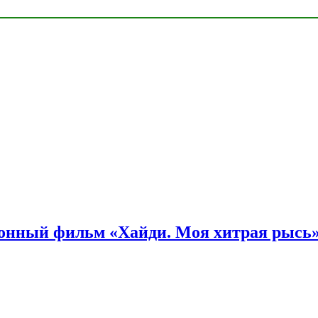
онный фильм «Хайди. Моя хитрая рысь