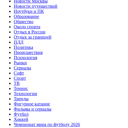
Новости Москвы
Новости путешествий
Ноутбуки и ПК
Образование
Общество
Около спорта
Отдых в России
Отдых за границей
ПДД
Политика
Происшествия
Психология
Рынки
Сериалы
Софт
Спорт
ТВ
Теннис
Технологии
Тренды
Фигурное катание
Фильмы и сериалы
Футбол
Хоккей
Чемпионат мира по футболу 2026