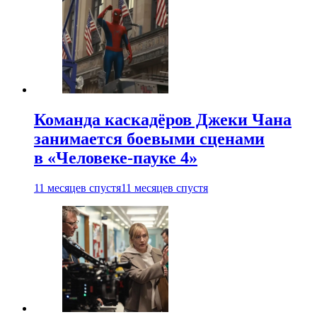
Команда каскадёров Джеки Чана
занимается боевыми сценами
в «Человеке-пауке 4»
11 месяцев спустя
11 месяцев спустя