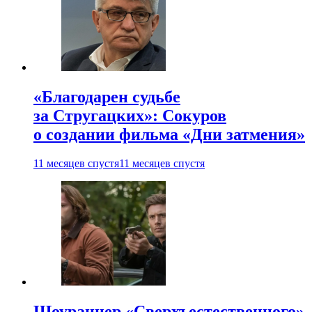
«Благодарен судьбе
за Стругацких»: Сокуров
о создании фильма «Дни затмения»
11 месяцев спустя
11 месяцев спустя
Шоураннер «Сверхъестественного»