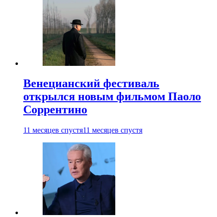
Венецианский фестиваль
открылся новым фильмом Паоло
Соррентино
11 месяцев спустя
11 месяцев спустя