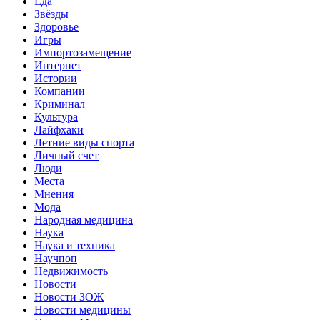
Еда
Звёзды
Здоровье
Игры
Импортозамещение
Интернет
Истории
Компании
Криминал
Культура
Лайфхаки
Летние виды спорта
Личный счет
Люди
Места
Мнения
Мода
Народная медицина
Наука
Наука и техника
Научпоп
Недвижимость
Новости
Новости ЗОЖ
Новости медицины