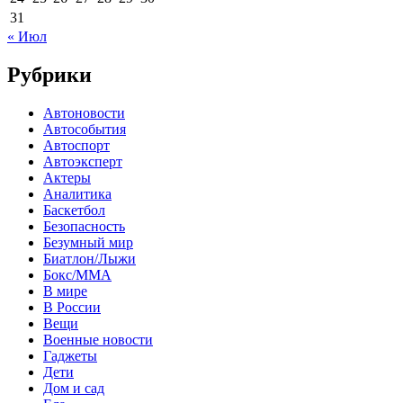
31
« Июл
Рубрики
Автоновости
Автособытия
Автоспорт
Автоэксперт
Актеры
Аналитика
Баскетбол
Безопасность
Безумный мир
Биатлон/Лыжи
Бокс/MMA
В мире
В России
Вещи
Военные новости
Гаджеты
Дети
Дом и сад