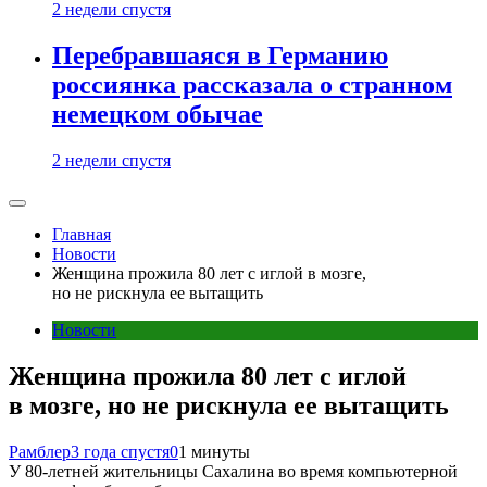
2 недели спустя
Перебравшаяся в Германию
россиянка рассказала о странном
немецком обычае
2 недели спустя
Главная
Новости
Женщина прожила 80 лет с иглой в мозге,
но не рискнула ее вытащить
Новости
Женщина прожила 80 лет с иглой
в мозге, но не рискнула ее вытащить
Рамблер
3 года спустя
0
1 минуты
У 80-летней жительницы Сахалина во время компьютерной