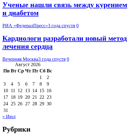
Ученые нашли связь между курением
и диабетом
РИА «ФедералПресс»
3 года спустя
0
Кардиологи разработали новый метод
лечения сердца
Вечерняя Москва
3 года спустя
0
Август 2026
Пн
Вт
Ср
Чт
Пт
Сб
Вс
1
2
3
4
5
6
7
8
9
10
11
12
13
14
15
16
17
18
19
20
21
22
23
24
25
26
27
28
29
30
31
« Июл
Рубрики