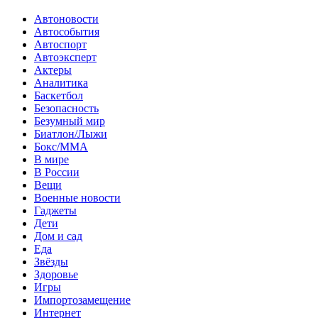
Автоновости
Автособытия
Автоспорт
Автоэксперт
Актеры
Аналитика
Баскетбол
Безопасность
Безумный мир
Биатлон/Лыжи
Бокс/MMA
В мире
В России
Вещи
Военные новости
Гаджеты
Дети
Дом и сад
Еда
Звёзды
Здоровье
Игры
Импортозамещение
Интернет