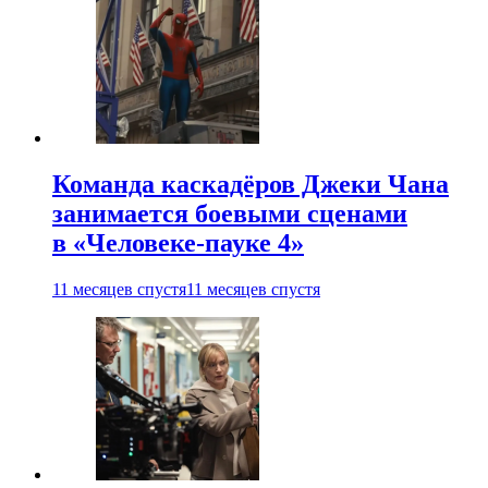
Команда каскадёров Джеки Чана
занимается боевыми сценами
в «Человеке-пауке 4»
11 месяцев спустя
11 месяцев спустя