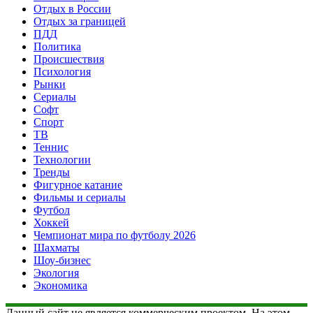
Отдых в России
Отдых за границей
ПДД
Политика
Происшествия
Психология
Рынки
Сериалы
Софт
Спорт
ТВ
Теннис
Технологии
Тренды
Фигурное катание
Фильмы и сериалы
Футбол
Хоккей
Чемпионат мира по футболу 2026
Шахматы
Шоу-бизнес
Экология
Экономика
Данный сайт не является коммерческим проектом. На этом