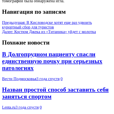
томографии была обнаружена игла.
Навигация по записям
Предыдущая:
В Кисловодске хотят еще раз удвоить
курортный сбор для туристов
Далее:
Костюм Джека из «Титаника» уйдет с молотка
Похожие новости
В Долгопрудном пациенту спасли
единственную почку при серьезных
патологиях
Вести Подмосковья
3 года спустя
0
Назван простой способ заставить себя
заняться спортом
Lenta.ru
3 года спустя
0