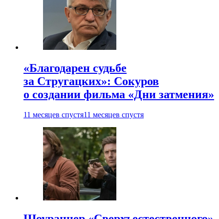
«Благодарен судьбе
за Стругацких»: Сокуров
о создании фильма «Дни затмения»
11 месяцев спустя
11 месяцев спустя
Шоураннер «Сверхъестественного»