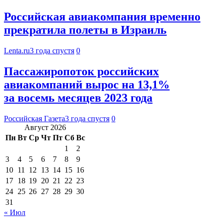
Российская авиакомпания временно
прекратила полеты в Израиль
Lenta.ru
3 года спустя
0
Пассажиропоток российских
авиакомпаний вырос на 13,1%
за восемь месяцев 2023 года
Российская Газета
3 года спустя
0
Август 2026
Пн
Вт
Ср
Чт
Пт
Сб
Вс
1
2
3
4
5
6
7
8
9
10
11
12
13
14
15
16
17
18
19
20
21
22
23
24
25
26
27
28
29
30
31
« Июл