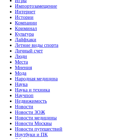
Игры
Импортозамещение
Интернет
Истории
Компании
Криминал
Культура
Лайфхаки
Летние виды спорта
Личный счет
Люди
Места
Мнения
Мода
Народная медицина
Наука
Наука и техника
Научпоп
Недвижимость
Новости
Новости ЗОЖ
Новости медицины
Новости Москвы
Новости путешествий
Ноутбуки и ПК