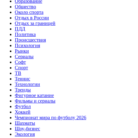
Образование
Общество
Около спорта
Отдых в России
Отдых за границей
ПДД
Политика
Происшествия
Психология
Рынки
Сериалы
Софт
Спорт
ТВ
Теннис
Технологии
Тренды
Фигурное катание
Фильмы и сериалы
Футбол
Хоккей
Чемпионат мира по футболу 2026
Шахматы
Шоу-бизнес
Экология