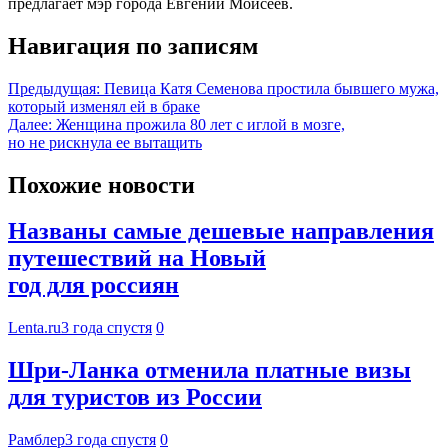
предлагает мэр города Евгений Моисеев.
Навигация по записям
Предыдущая:
Певица Катя Семенова простила бывшего мужа,
который изменял ей в браке
Далее:
Женщина прожила 80 лет с иглой в мозге,
но не рискнула ее вытащить
Похожие новости
Названы самые дешевые направления
путешествий на Новый
год для россиян
Lenta.ru
3 года спустя
0
Шри-Ланка отменила платные визы
для туристов из России
Рамблер
3 года спустя
0