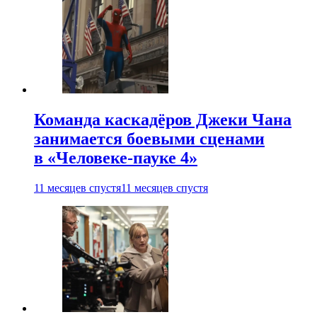
Команда каскадёров Джеки Чана
занимается боевыми сценами
в «Человеке-пауке 4»
11 месяцев спустя
11 месяцев спустя