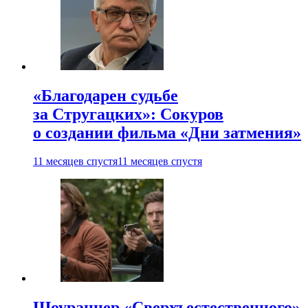
«Благодарен судьбе
за Стругацких»: Сокуров
о создании фильма «Дни затмения»
11 месяцев спустя
11 месяцев спустя
Шоураннер «Сверхъестественного»