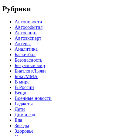
Рубрики
Автоновости
Автособытия
Автоспорт
Автоэксперт
Актеры
Аналитика
Баскетбол
Безопасность
Безумный мир
Биатлон/Лыжи
Бокс/MMA
В мире
В России
Вещи
Военные новости
Гаджеты
Дети
Дом и сад
Еда
Звёзды
Здоровье