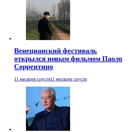
Венецианский фестиваль
открылся новым фильмом Паоло
Соррентино
11 месяцев спустя
11 месяцев спустя