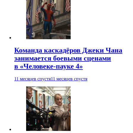
Команда каскадёров Джеки Чана
занимается боевыми сценами
в «Человеке-пауке 4»
11 месяцев спустя
11 месяцев спустя