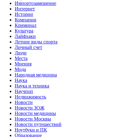
Импортозамещение
Интернет
Истории
Компании
Криминал
Культура
Лайфхаки
Летние виды спорта
Личный счет
Люди
Места
Мнения
Мода
Народная медицина
Наука
Наука и техника
Научпоп
Недвижимость
Новости
Новости ЗОЖ
Новости медицины
Новости Москвы
Новости путешествий
Ноутбуки и ПК
Образование