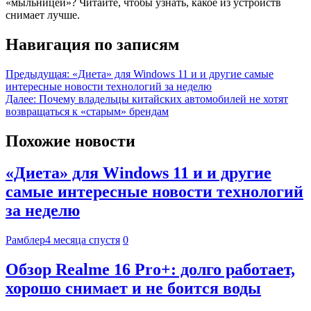
«мыльницей»? Читайте, чтобы узнать, какое из устройств
снимает лучше.
Навигация по записям
Предыдущая:
«Диета» для Windows 11 и и другие самые
интересные новости технологий за неделю
Далее:
Почему владельцы китайских автомобилей не хотят
возвращаться к «старым» брендам
Похожие новости
«Диета» для Windows 11 и и другие
самые интересные новости технологий
за неделю
Рамблер
4 месяца спустя
0
Обзор Realme 16 Pro+: долго работает,
хорошо снимает и не боится воды