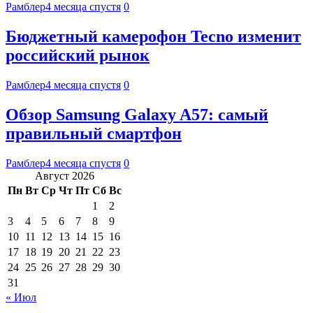
Рамблер
4 месяца спустя
0
Бюджетный камерофон Tecno изменит
российский рынок
Рамблер
4 месяца спустя
0
Обзор Samsung Galaxy A57: самый
правильный смартфон
Рамблер
4 месяца спустя
0
Август 2026
Пн
Вт
Ср
Чт
Пт
Сб
Вс
1
2
3
4
5
6
7
8
9
10
11
12
13
14
15
16
17
18
19
20
21
22
23
24
25
26
27
28
29
30
31
« Июл