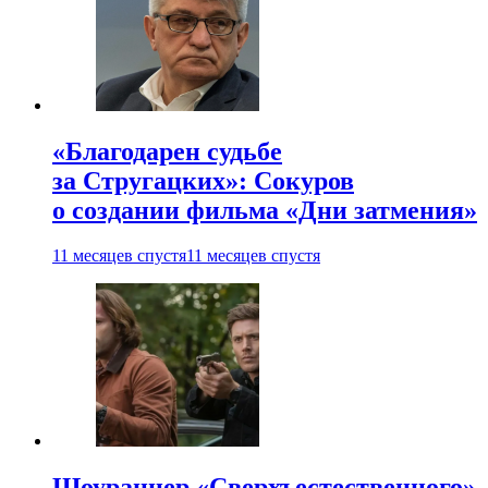
«Благодарен судьбе
за Стругацких»: Сокуров
о создании фильма «Дни затмения»
11 месяцев спустя
11 месяцев спустя
Шоураннер «Сверхъестественного»