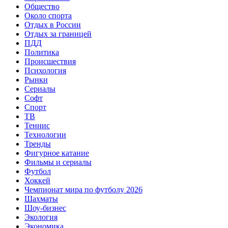
Общество
Около спорта
Отдых в России
Отдых за границей
ПДД
Политика
Происшествия
Психология
Рынки
Сериалы
Софт
Спорт
ТВ
Теннис
Технологии
Тренды
Фигурное катание
Фильмы и сериалы
Футбол
Хоккей
Чемпионат мира по футболу 2026
Шахматы
Шоу-бизнес
Экология
Экономика