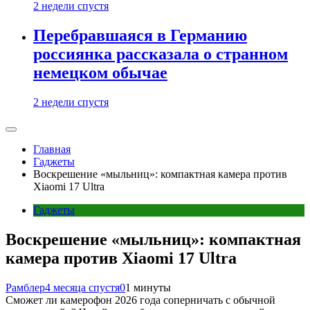
2 недели спустя
Перебравшаяся в Германию
россиянка рассказала о странном
немецком обычае
2 недели спустя
Главная
Гаджеты
Воскрешение «мыльниц»: компактная камера против
Xiaomi 17 Ultra
Гаджеты
Воскрешение «мыльниц»: компактная
камера против Xiaomi 17 Ultra
Рамблер
4 месяца спустя
0
1 минуты
Сможет ли камерофон 2026 года соперничать с обычной