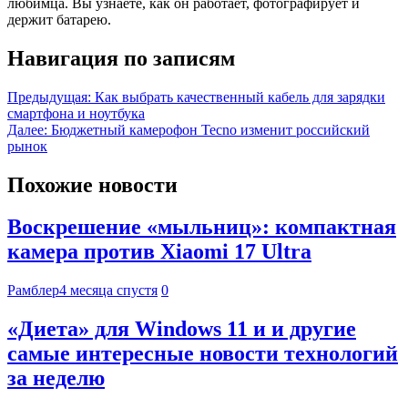
любимца. Вы узнаете, как он работает, фотографирует и
держит батарею.
Навигация по записям
Предыдущая:
Как выбрать качественный кабель для зарядки
смартфона и ноутбука
Далее:
Бюджетный камерофон Tecno изменит российский
рынок
Похожие новости
Воскрешение «мыльниц»: компактная
камера против Xiaomi 17 Ultra
Рамблер
4 месяца спустя
0
«Диета» для Windows 11 и и другие
самые интересные новости технологий
за неделю