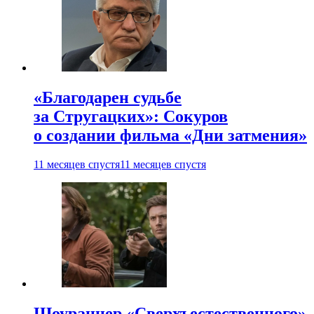
«Благодарен судьбе
за Стругацких»: Сокуров
о создании фильма «Дни затмения»
11 месяцев спустя
11 месяцев спустя
Шоураннер «Сверхъестественного»