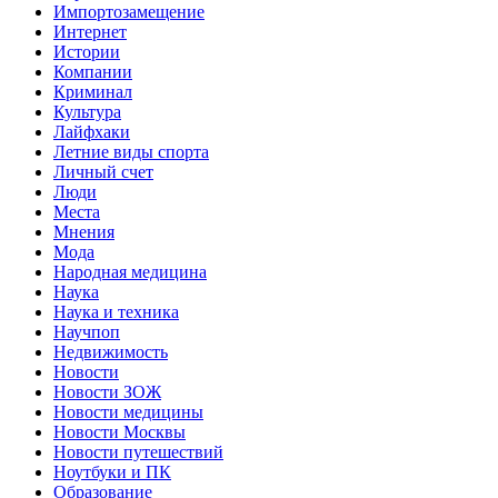
Импортозамещение
Интернет
Истории
Компании
Криминал
Культура
Лайфхаки
Летние виды спорта
Личный счет
Люди
Места
Мнения
Мода
Народная медицина
Наука
Наука и техника
Научпоп
Недвижимость
Новости
Новости ЗОЖ
Новости медицины
Новости Москвы
Новости путешествий
Ноутбуки и ПК
Образование