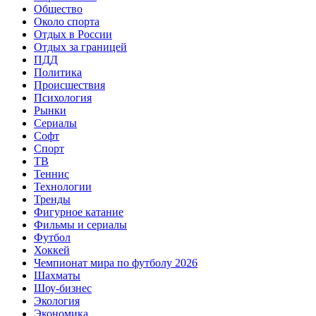
Общество
Около спорта
Отдых в России
Отдых за границей
ПДД
Политика
Происшествия
Психология
Рынки
Сериалы
Софт
Спорт
ТВ
Теннис
Технологии
Тренды
Фигурное катание
Фильмы и сериалы
Футбол
Хоккей
Чемпионат мира по футболу 2026
Шахматы
Шоу-бизнес
Экология
Экономика