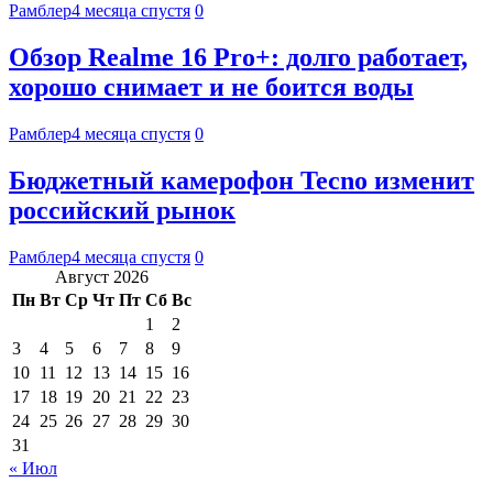
Рамблер
4 месяца спустя
0
Обзор Realme 16 Pro+: долго работает,
хорошо снимает и не боится воды
Рамблер
4 месяца спустя
0
Бюджетный камерофон Tecno изменит
российский рынок
Рамблер
4 месяца спустя
0
Август 2026
Пн
Вт
Ср
Чт
Пт
Сб
Вс
1
2
3
4
5
6
7
8
9
10
11
12
13
14
15
16
17
18
19
20
21
22
23
24
25
26
27
28
29
30
31
« Июл