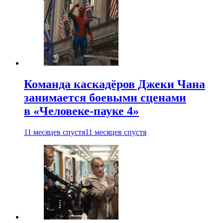
Команда каскадёров Джеки Чана
занимается боевыми сценами
в «Человеке-пауке 4»
11 месяцев спустя
11 месяцев спустя