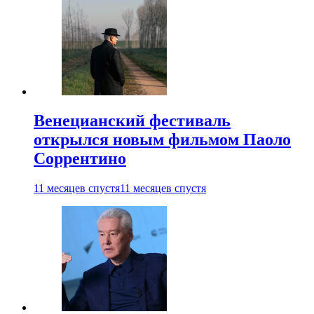
Венецианский фестиваль
открылся новым фильмом Паоло
Соррентино
11 месяцев спустя
11 месяцев спустя