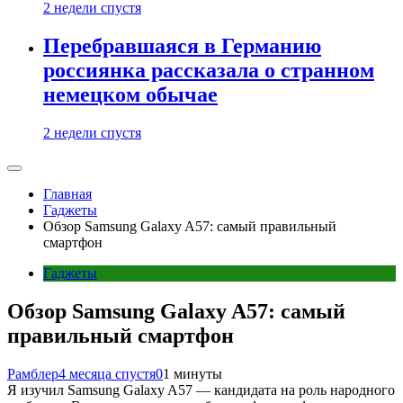
2 недели спустя
Перебравшаяся в Германию
россиянка рассказала о странном
немецком обычае
2 недели спустя
Главная
Гаджеты
Обзор Samsung Galaxy A57: самый правильный
смартфон
Гаджеты
Обзор Samsung Galaxy A57: самый
правильный смартфон
Рамблер
4 месяца спустя
0
1 минуты
Я изучил Samsung Galaxy A57 — кандидата на роль народного