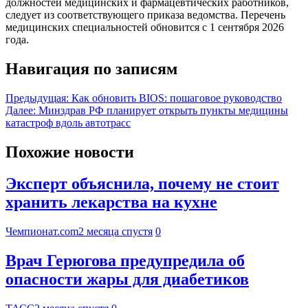
должностей медицинских и фармацевтических работников,
следует из соответствующего приказа ведомства. Перечень
медицинских специальностей обновится с 1 сентября 2026
года.
Навигация по записям
Предыдущая:
Как обновить BIOS: пошаговое руководство
Далее:
Минздрав РФ планирует открыть пункты медицины
катастроф вдоль автотрасс
Похожие новости
Эксперт объяснила, почему не стоит
хранить лекарства на кухне
Чемпионат.com
2 месяца спустя
0
Врач Герюгова предупредила об
опасности жары для диабетиков