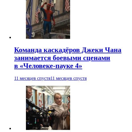
Команда каскадёров Джеки Чана
занимается боевыми сценами
в «Человеке-пауке 4»
11 месяцев спустя
11 месяцев спустя