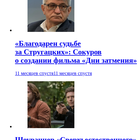
«Благодарен судьбе
за Стругацких»: Сокуров
о создании фильма «Дни затмения»
11 месяцев спустя
11 месяцев спустя
Шоураннер «Сверхъестественного»