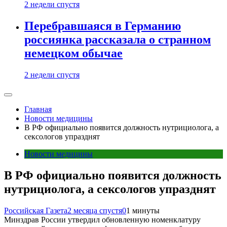
2 недели спустя
Перебравшаяся в Германию
россиянка рассказала о странном
немецком обычае
2 недели спустя
Главная
Новости медицины
В РФ официально появится должность нутрициолога, а
сексологов упразднят
Новости медицины
В РФ официально появится должность
нутрициолога, а сексологов упразднят
Российская Газета
2 месяца спустя
0
1 минуты
Минздрав России утвердил обновленную номенклатуру