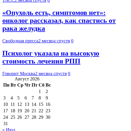
ТАСС
2 месяца спустя
0
«Опухоль есть, симптомов нет»:
онколог рассказал, как спастись от
рака желудка
Свободная пресса
2 месяца спустя
0
Психолог указала на высокую
стоимость лечения РПП
Говорит Москва
2 месяца спустя
0
Август 2026
Пн
Вт
Ср
Чт
Пт
Сб
Вс
1
2
3
4
5
6
7
8
9
10
11
12
13
14
15
16
17
18
19
20
21
22
23
24
25
26
27
28
29
30
31
« Июл