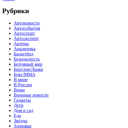
Рубрики
Автоновости
Автособытия
Автоспорт
Автоэксперт
Актеры
Аналитика
Баскетбол
Безопасность
Безумный мир
Биатлон/Лыжи
Бокс/MMA
В мире
В России
Вещи
Военные новости
Гаджеты
Дети
Дом и сад
Еда
Звёзды
Здоровье