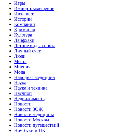
Игры
Импортозамещение
Интернет
Истории
Компании
Криминал
Культура
Лайфхаки
Летние виды спорта
Личный счет
Люди
Места
Мнения
Мода
Народная медицина
Наука
Наука и техника
Научпоп
Недвижимость
Новости
Новости ЗОЖ
Новости медицины
Новости Москвы
Новости путешествий
Ноутбуки и ПК