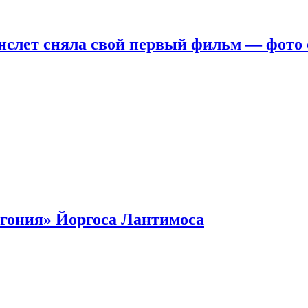
нслет сняла свой первый фильм — фото 
гония» Йоргоса Лантимоса