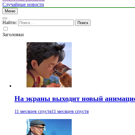
Случайные новости
Меню
Найти:
Заголовки
На экраны выходит новый анимаци
11 месяцев спустя
11 месяцев спустя