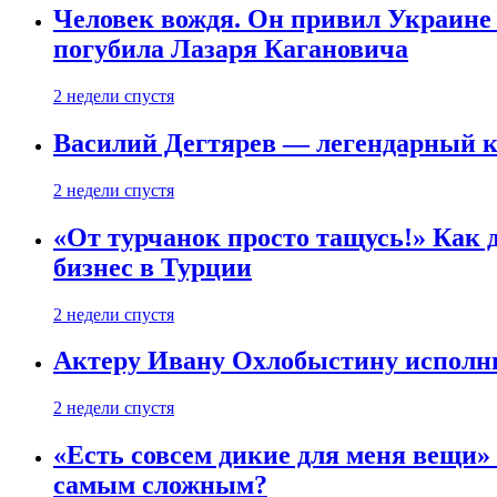
Человек вождя. Он привил Украине 
погубила Лазаря Кагановича
2 недели спустя
Василий Дегтярев — легендарный к
2 недели спустя
«От турчанок просто тащусь!» Как д
бизнес в Турции
2 недели спустя
Актеру Ивану Охлобыстину исполни
2 недели спустя
«Есть совсем дикие для меня вещи»
самым сложным?