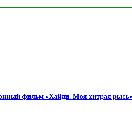
онный фильм «Хайди. Моя хитрая рысь