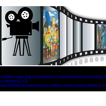
руками зэков. Как слепая вера в Сталина вознесла и погубила 
ого оружия СССР
ать в Грузию, но влюбился в Стамбул и начал строить бизнес в Т