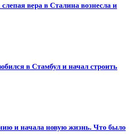
 слепая вера в Сталина вознесла и
любился в Стамбул и начал строить
нию и начала новую жизнь. Что было