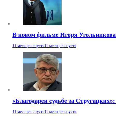
В новом фильме Игоря Угольникова
11 месяцев спустя
11 месяцев спустя
«Благодарен судьбе за Стругацких»
11 месяцев спустя
11 месяцев спустя