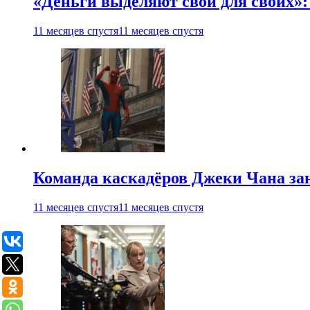
«Деньги выделяют свои для своих»:
11 месяцев спустя
11 месяцев спустя
Команда каскадёров Джеки Чана зан
11 месяцев спустя
11 месяцев спустя