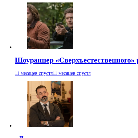
Шоураннер «Сверхъестественного» р
11 месяцев спустя
11 месяцев спустя