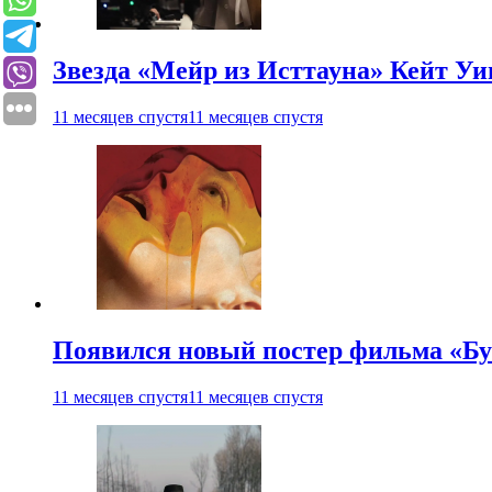
Звезда «Мейр из Исттауна» Кейт Уи
11 месяцев спустя
11 месяцев спустя
Появился новый постер фильма «Бу
11 месяцев спустя
11 месяцев спустя