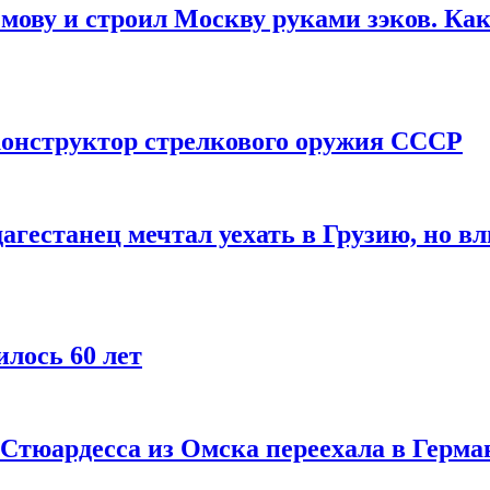
мову и строил Москву руками зэков. Как
онструктор стрелкового оружия СССР
агестанец мечтал уехать в Грузию, но в
лось 60 лет
 Стюардесса из Омска переехала в Герма