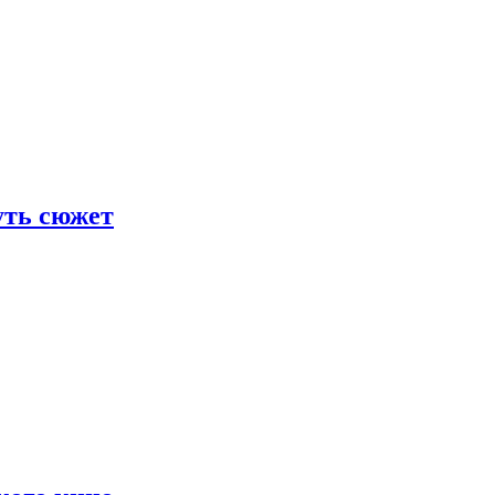
уть сюжет