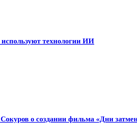
 используют технологии ИИ
: Сокуров о создании фильма «Дни затме