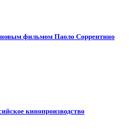
 новым фильмом Паоло Соррентино
сийское кинопроизводство