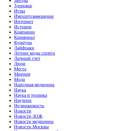
Звёзды
Здоровье
Игры
Импортозамещение
Интернет
Истории
Компании
Криминал
Культура
Лайфхаки
Летние виды спорта
Личный счет
Люди
Места
Мнения
Мода
Народная медицина
Наука
Наука и техника
Научпоп
Недвижимость
Новости
Новости ЗОЖ
Новости медицины
Новости Москвы