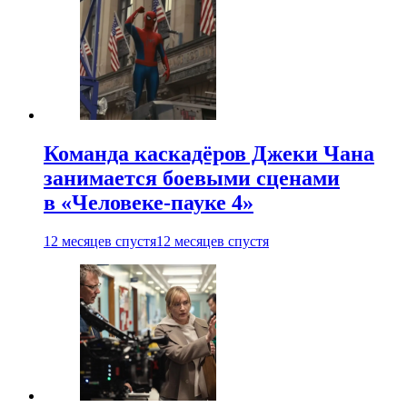
Команда каскадёров Джеки Чана
занимается боевыми сценами
в «Человеке-пауке 4»
12 месяцев спустя
12 месяцев спустя