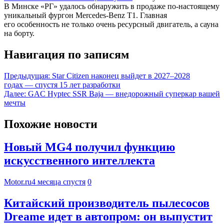
В Минске «РГ» удалось обнаружить в продаже по-настоящему
уникальный фургон Mercedes-Benz T1. Главная
его особенность не только очень ресурсный двигатель, а сауна
на борту.
Навигация по записям
Предыдущая:
Star Citizen наконец выйдет в 2027–2028
годах — спустя 15 лет разработки
Далее:
GAC Hyptec SSR Baja — внедорожный суперкар вашей
мечты
Похожие новости
Новый MG4 получил функцию
искусственного интеллекта
Motor.ru
4 месяца спустя
0
Китайский производитель пылесосов
Dreame идет в автопром: он выпустит