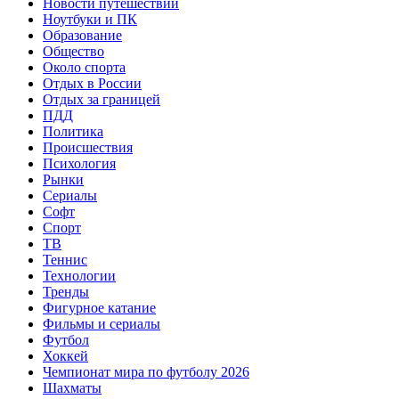
Новости путешествий
Ноутбуки и ПК
Образование
Общество
Около спорта
Отдых в России
Отдых за границей
ПДД
Политика
Происшествия
Психология
Рынки
Сериалы
Софт
Спорт
ТВ
Теннис
Технологии
Тренды
Фигурное катание
Фильмы и сериалы
Футбол
Хоккей
Чемпионат мира по футболу 2026
Шахматы