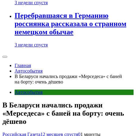
3 недели спустя
Перебравшаяся в Германию
россиянка рассказала о странном
немецком обычае
3 недели спустя
Главная
Автособытия
В Беларуси начались продажи «Мерседеса» с баней
на борту: очень дёшево
Автособытия
В Беларуси начались продажи
«Мерседеса» с баней на борту: очень
дёшево
Российская Газета
12 месяцев спустя
0
1 минуты