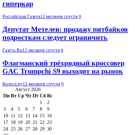
гиперкар
Российская Газета
12 месяцев спустя
0
Депутат Метелев: продажу питбайков
подросткам следует ограничить
Газета.Ru
12 месяцев спустя
0
Флагманский трёхрядный кроссовер
GAC Trumpchi S9 выходит на рынок
Колеса.ру
12 месяцев спустя
0
Август 2026
Пн
Вт
Ср
Чт
Пт
Сб
Вс
1
2
3
4
5
6
7
8
9
10
11
12
13
14
15
16
17
18
19
20
21
22
23
24
25
26
27
28
29
30