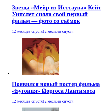
Звезда «Мейр из Исттауна» Кейт
Уинслет сняла свой первый
фильм — фото со съёмок
12 месяцев спустя
12 месяцев спустя
Появился новый постер фильма
«Бугония» Йоргоса Лантимоса
12 месяцев спустя
12 месяцев спустя