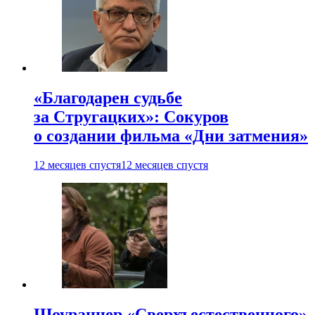
«Благодарен судьбе
за Стругацких»: Сокуров
о создании фильма «Дни затмения»
12 месяцев спустя
12 месяцев спустя
Шоураннер «Сверхъестественного»