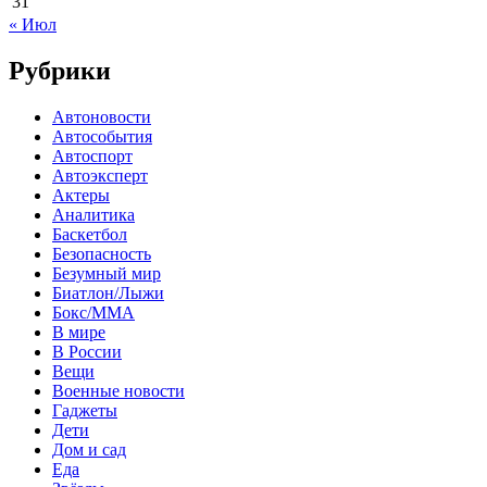
31
« Июл
Рубрики
Автоновости
Автособытия
Автоспорт
Автоэксперт
Актеры
Аналитика
Баскетбол
Безопасность
Безумный мир
Биатлон/Лыжи
Бокс/MMA
В мире
В России
Вещи
Военные новости
Гаджеты
Дети
Дом и сад
Еда