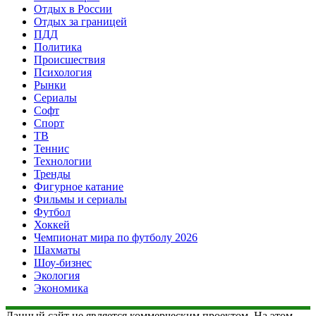
Отдых в России
Отдых за границей
ПДД
Политика
Происшествия
Психология
Рынки
Сериалы
Софт
Спорт
ТВ
Теннис
Технологии
Тренды
Фигурное катание
Фильмы и сериалы
Футбол
Хоккей
Чемпионат мира по футболу 2026
Шахматы
Шоу-бизнес
Экология
Экономика
Данный сайт не является коммерческим проектом. На этом