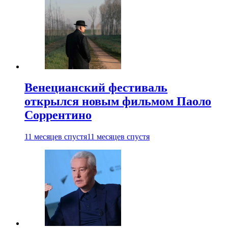
Венецианский фестиваль
открылся новым фильмом Паоло
Соррентино
11 месяцев спустя
11 месяцев спустя