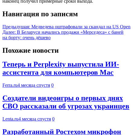
наконец получил примерные сроки выхода.
Навигация по записям
Предыдущая:
Медведева оштрафовали за скандал на US Open
Далее:
В Беларуси начались продажи «Мерседеса» с баней
на борту: очень дёшево
Похожие новости
Теперь и Perplexity выпустила ИИ-
ассистента для компьютеров Mac
Ferra.ru
4 месяца спустя
0
Создатели видеоигры о первых днях
СВО рассказали об угрозах украинцев
Lenta.ru
4 месяца спустя
0
Разработанный Ростехом микрофон