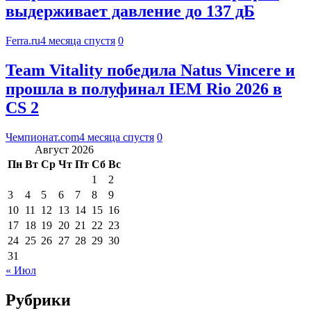
выдерживает давление до 137 дБ
Ferra.ru
4 месяца спустя
0
Team Vitality победила Natus Vincere и
прошла в полуфинал IEM Rio 2026 в
CS 2
Чемпионат.com
4 месяца спустя
0
Август 2026
Пн
Вт
Ср
Чт
Пт
Сб
Вс
1
2
3
4
5
6
7
8
9
10
11
12
13
14
15
16
17
18
19
20
21
22
23
24
25
26
27
28
29
30
31
« Июл
Рубрики