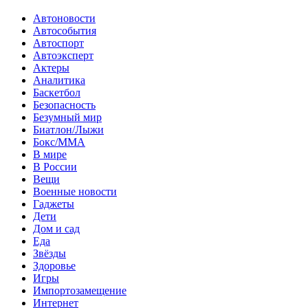
Автоновости
Автособытия
Автоспорт
Автоэксперт
Актеры
Аналитика
Баскетбол
Безопасность
Безумный мир
Биатлон/Лыжи
Бокс/MMA
В мире
В России
Вещи
Военные новости
Гаджеты
Дети
Дом и сад
Еда
Звёзды
Здоровье
Игры
Импортозамещение
Интернет