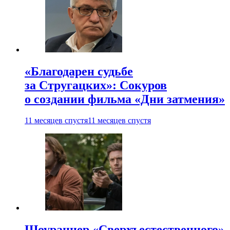
«Благодарен судьбе
за Стругацких»: Сокуров
о создании фильма «Дни затмения»
11 месяцев спустя
11 месяцев спустя
Шоураннер «Сверхъестественного»