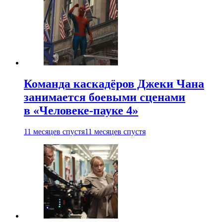
Команда каскадёров Джеки Чана
занимается боевыми сценами
в «Человеке-пауке 4»
11 месяцев спустя
11 месяцев спустя