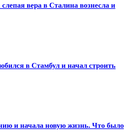
 слепая вера в Сталина вознесла и
любился в Стамбул и начал строить
нию и начала новую жизнь. Что было