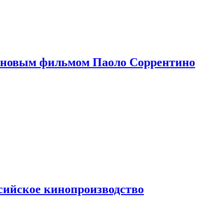
 новым фильмом Паоло Соррентино
сийское кинопроизводство