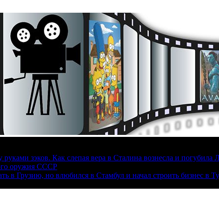
руками зэков. Как слепая вера в Сталина вознесла и погубила 
ого оружия СССР
ать в Грузию, но влюбился в Стамбул и начал строить бизнес в Т