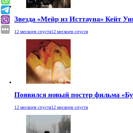
Звезда «Мейр из Исттауна» Кейт Уи
12 месяцев спустя
12 месяцев спустя
Появился новый постер фильма «Бу
12 месяцев спустя
12 месяцев спустя