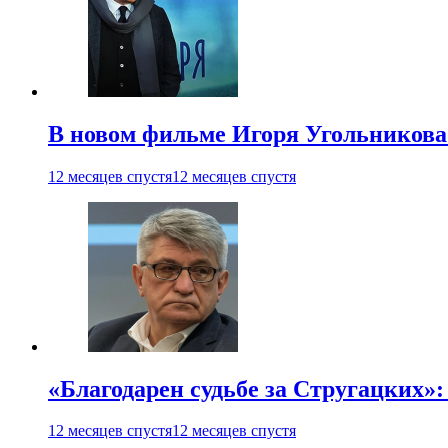
В новом фильме Игоря Угольникова
12 месяцев спустя
12 месяцев спустя
«Благодарен судьбе за Стругацких»
12 месяцев спустя
12 месяцев спустя