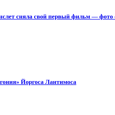
нслет сняла свой первый фильм — фото 
гония» Йоргоса Лантимоса