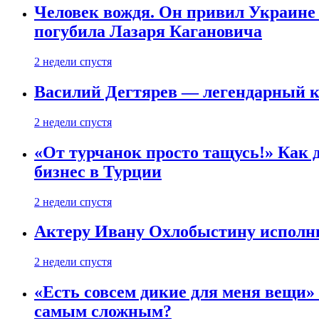
Человек вождя. Он привил Украине 
погубила Лазаря Кагановича
2 недели спустя
Василий Дегтярев — легендарный к
2 недели спустя
«От турчанок просто тащусь!» Как д
бизнес в Турции
2 недели спустя
Актеру Ивану Охлобыстину исполни
2 недели спустя
«Есть совсем дикие для меня вещи»
самым сложным?