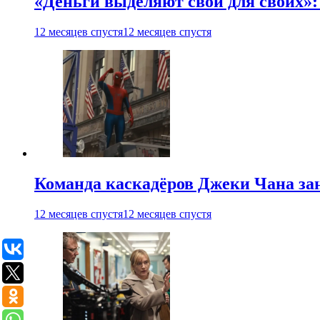
«Деньги выделяют свои для своих»:
12 месяцев спустя
12 месяцев спустя
Команда каскадёров Джеки Чана зан
12 месяцев спустя
12 месяцев спустя