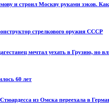
мову и строил Москву руками зэков. Как
онструктор стрелкового оружия СССР
агестанец мечтал уехать в Грузию, но в
лось 60 лет
 Стюардесса из Омска переехала в Герма