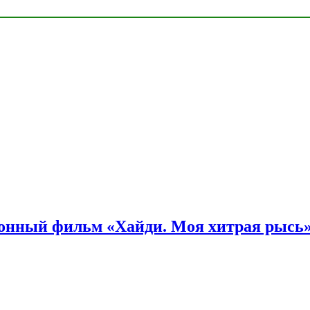
онный фильм «Хайди. Моя хитрая рысь