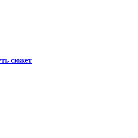
уть сюжет