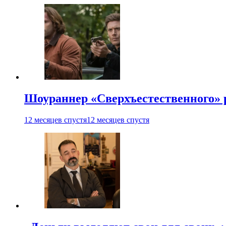
Шоураннер «Сверхъестественного» р
12 месяцев спустя
12 месяцев спустя