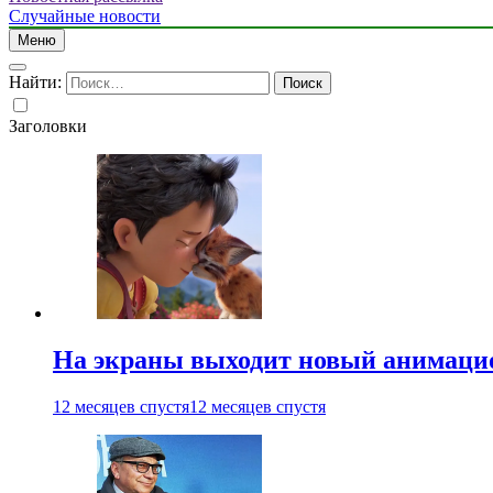
Случайные новости
Меню
Найти:
Заголовки
На экраны выходит новый анимаци
12 месяцев спустя
12 месяцев спустя