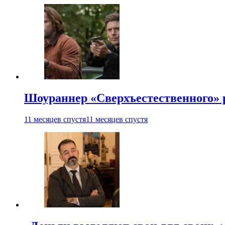
Шоураннер «Сверхъестественного» р
11 месяцев спустя
11 месяцев спустя