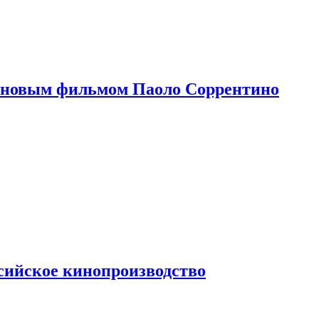
 новым фильмом Паоло Соррентино
сийское кинопроизводство