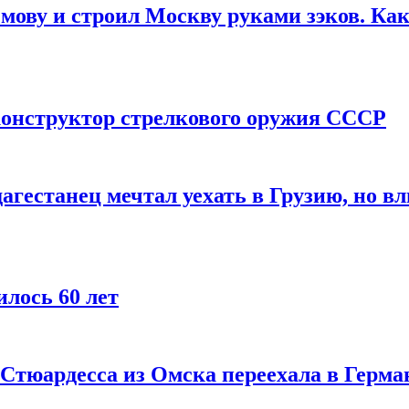
мову и строил Москву руками зэков. Как
онструктор стрелкового оружия СССР
агестанец мечтал уехать в Грузию, но в
лось 60 лет
 Стюардесса из Омска переехала в Герма