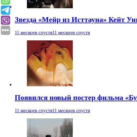
Звезда «Мейр из Исттауна» Кейт Уи
11 месяцев спустя
11 месяцев спустя
Появился новый постер фильма «Бу
11 месяцев спустя
11 месяцев спустя