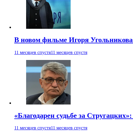
В новом фильме Игоря Угольникова
11 месяцев спустя
11 месяцев спустя
«Благодарен судьбе за Стругацких»
11 месяцев спустя
11 месяцев спустя