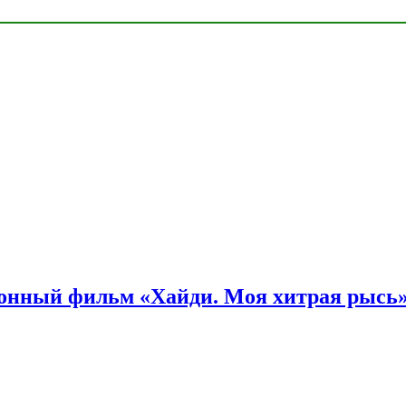
онный фильм «Хайди. Моя хитрая рысь