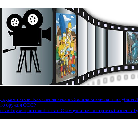
руками зэков. Как слепая вера в Сталина вознесла и погубила 
ого оружия СССР
ать в Грузию, но влюбился в Стамбул и начал строить бизнес в Т