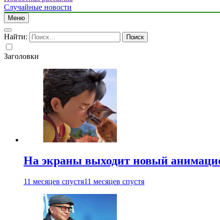
Случайные новости
Меню
Найти:
Заголовки
На экраны выходит новый анимаци
11 месяцев спустя
11 месяцев спустя