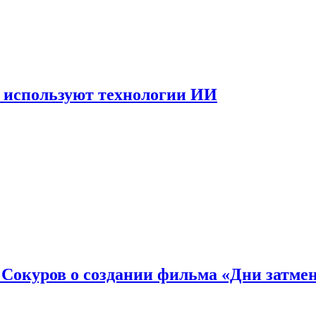
 используют технологии ИИ
: Сокуров о создании фильма «Дни затме