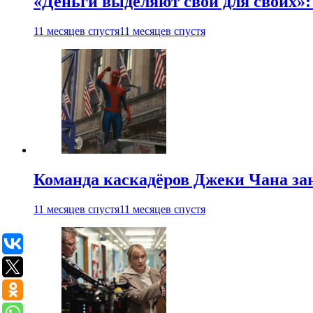
«Деньги выделяют свои для своих»:
11 месяцев спустя
11 месяцев спустя
Команда каскадёров Джеки Чана зан
11 месяцев спустя
11 месяцев спустя