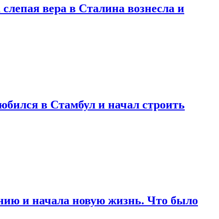
 слепая вера в Сталина вознесла и
любился в Стамбул и начал строить
нию и начала новую жизнь. Что было