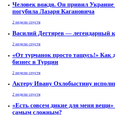
Человек вождя. Он привил Украине 
погубила Лазаря Кагановича
2 недели спустя
Василий Дегтярев — легендарный к
2 недели спустя
«От турчанок просто тащусь!» Как д
бизнес в Турции
2 недели спустя
Актеру Ивану Охлобыстину исполни
2 недели спустя
«Есть совсем дикие для меня вещи»
самым сложным?