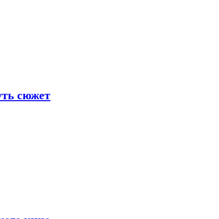
уть сюжет