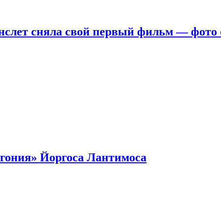
нслет сняла свой первый фильм — фото 
гония» Йоргоса Лантимоса