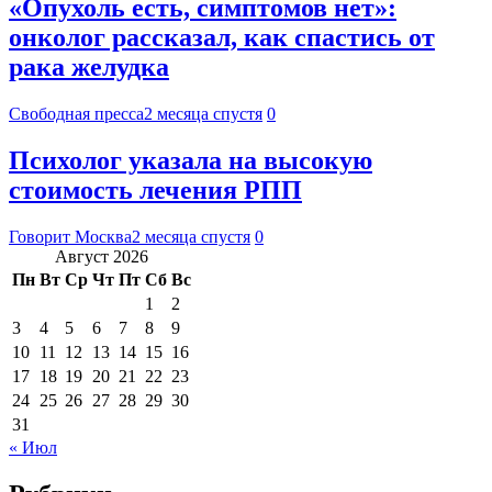
«Опухоль есть, симптомов нет»:
онколог рассказал, как спастись от
рака желудка
Свободная пресса
2 месяца спустя
0
Психолог указала на высокую
стоимость лечения РПП
Говорит Москва
2 месяца спустя
0
Август 2026
Пн
Вт
Ср
Чт
Пт
Сб
Вс
1
2
3
4
5
6
7
8
9
10
11
12
13
14
15
16
17
18
19
20
21
22
23
24
25
26
27
28
29
30
31
« Июл