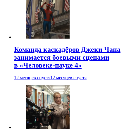
Команда каскадёров Джеки Чана
занимается боевыми сценами
в «Человеке-пауке 4»
12 месяцев спустя
12 месяцев спустя