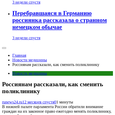
3 недели спустя
Перебравшаяся в Германию
россиянка рассказала о странном
немецком обычае
3 недели спустя
Главная
Новости медицины
Россиянам рассказали, как сменить поликлинику
Новости медицины
Россиянам рассказали, как сменить
поликлинику
runews24.ru
12 месяцев спустя
0
1 минуты
В нижней палате парламента России обратили внимание
граждан на их законное право ежегодно менять поликлинику,