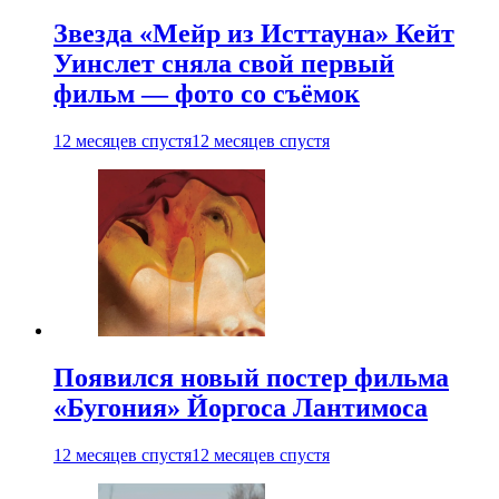
Звезда «Мейр из Исттауна» Кейт
Уинслет сняла свой первый
фильм — фото со съёмок
12 месяцев спустя
12 месяцев спустя
Появился новый постер фильма
«Бугония» Йоргоса Лантимоса
12 месяцев спустя
12 месяцев спустя