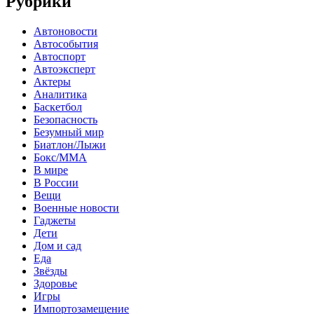
Рубрики
Автоновости
Автособытия
Автоспорт
Автоэксперт
Актеры
Аналитика
Баскетбол
Безопасность
Безумный мир
Биатлон/Лыжи
Бокс/MMA
В мире
В России
Вещи
Военные новости
Гаджеты
Дети
Дом и сад
Еда
Звёзды
Здоровье
Игры
Импортозамещение