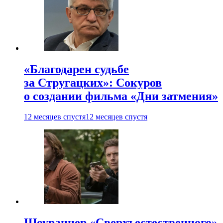
«Благодарен судьбе
за Стругацких»: Сокуров
о создании фильма «Дни затмения»
12 месяцев спустя
12 месяцев спустя
Шоураннер «Сверхъестественного»