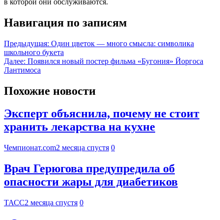
в которой они обслуживаются.
Навигация по записям
Предыдущая:
Один цветок — много смысла: символика
школьного букета
Далее:
Появился новый постер фильма «Бугония» Йоргоса
Лантимоса
Похожие новости
Эксперт объяснила, почему не стоит
хранить лекарства на кухне
Чемпионат.com
2 месяца спустя
0
Врач Герюгова предупредила об
опасности жары для диабетиков
ТАСС
2 месяца спустя
0