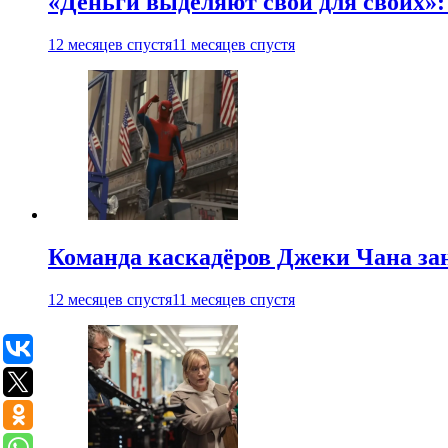
«Деньги выделяют свои для своих»:
12 месяцев спустя
11 месяцев спустя
Команда каскадёров Джеки Чана зан
12 месяцев спустя
11 месяцев спустя