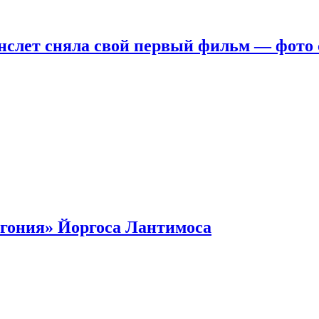
нслет сняла свой первый фильм — фото 
гония» Йоргоса Лантимоса