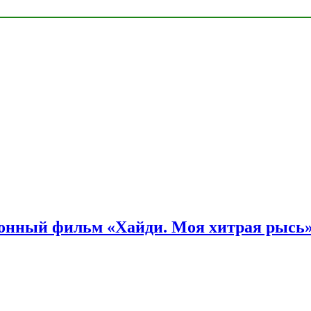
онный фильм «Хайди. Моя хитрая рысь