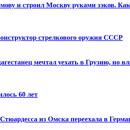
мову и строил Москву руками зэков. Как
онструктор стрелкового оружия СССР
агестанец мечтал уехать в Грузию, но в
лось 60 лет
 Стюардесса из Омска переехала в Герма