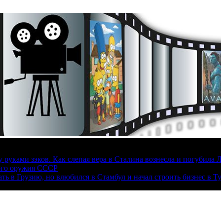
руками зэков. Как слепая вера в Сталина вознесла и погубила 
ого оружия СССР
ать в Грузию, но влюбился в Стамбул и начал строить бизнес в Т