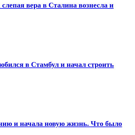
 слепая вера в Сталина вознесла и
любился в Стамбул и начал строить
нию и начала новую жизнь. Что было