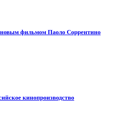
 новым фильмом Паоло Соррентино
сийское кинопроизводство