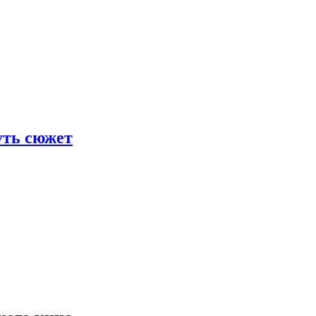
уть сюжет