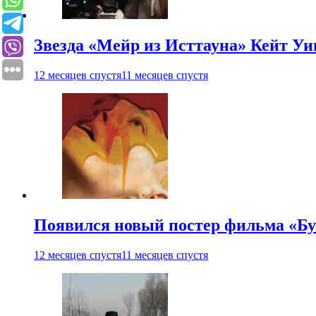
Звезда «Мейр из Исттауна» Кейт Уи
12 месяцев спустя
11 месяцев спустя
Появился новый постер фильма «Бу
12 месяцев спустя
11 месяцев спустя