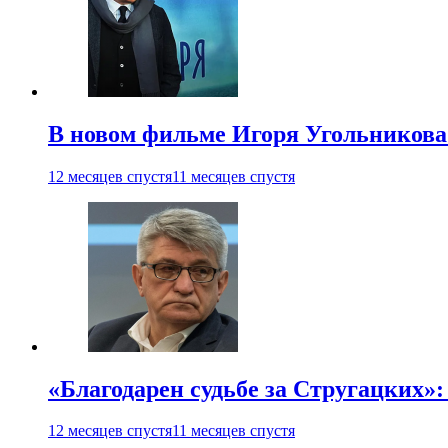
В новом фильме Игоря Угольникова
12 месяцев спустя
11 месяцев спустя
«Благодарен судьбе за Стругацких»
12 месяцев спустя
11 месяцев спустя