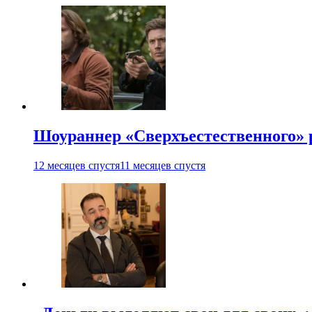
Шоураннер «Сверхъестественного» р
12 месяцев спустя
11 месяцев спустя