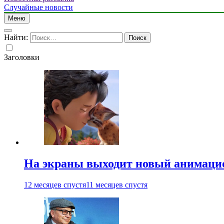
Случайные новости
Меню
Найти:
Заголовки
На экраны выходит новый анимаци
12 месяцев спустя
11 месяцев спустя