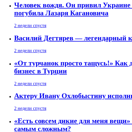
Человек вождя. Он привил Украине 
погубила Лазаря Кагановича
2 недели спустя
Василий Дегтярев — легендарный к
2 недели спустя
«От турчанок просто тащусь!» Как д
бизнес в Турции
2 недели спустя
Актеру Ивану Охлобыстину исполни
2 недели спустя
«Есть совсем дикие для меня вещи»
самым сложным?