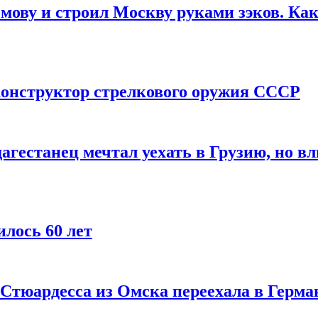
мову и строил Москву руками зэков. Как
онструктор стрелкового оружия СССР
агестанец мечтал уехать в Грузию, но в
лось 60 лет
 Стюардесса из Омска переехала в Герма