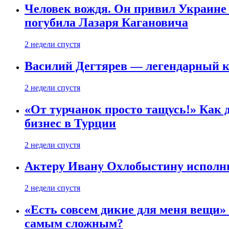
Человек вождя. Он привил Украине 
погубила Лазаря Кагановича
2 недели спустя
Василий Дегтярев — легендарный к
2 недели спустя
«От турчанок просто тащусь!» Как д
бизнес в Турции
2 недели спустя
Актеру Ивану Охлобыстину исполни
2 недели спустя
«Есть совсем дикие для меня вещи»
самым сложным?