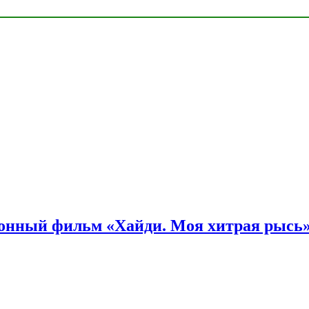
онный фильм «Хайди. Моя хитрая рысь