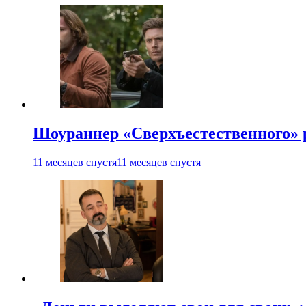
Шоураннер «Сверхъестественного» р
11 месяцев спустя
11 месяцев спустя