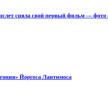
нслет сняла свой первый фильм — фото 
гония» Йоргоса Лантимоса