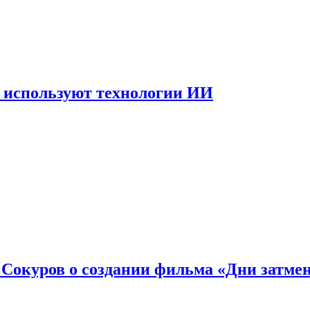
 используют технологии ИИ
: Сокуров о создании фильма «Дни затме