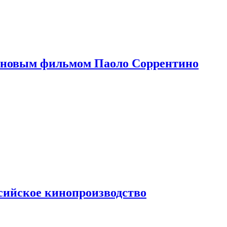
 новым фильмом Паоло Соррентино
сийское кинопроизводство