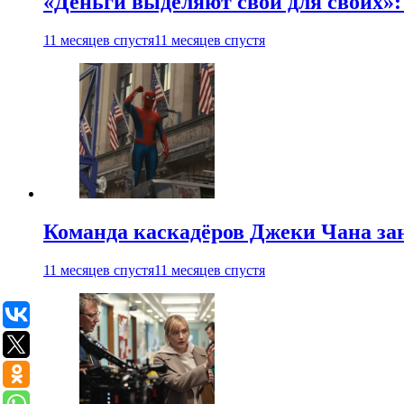
«Деньги выделяют свои для своих»:
11 месяцев спустя
11 месяцев спустя
Команда каскадёров Джеки Чана зан
11 месяцев спустя
11 месяцев спустя