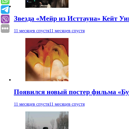
Звезда «Мейр из Исттауна» Кейт Уи
11 месяцев спустя
11 месяцев спустя
Появился новый постер фильма «Бу
11 месяцев спустя
11 месяцев спустя