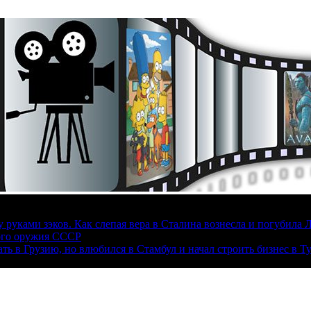
руками зэков. Как слепая вера в Сталина вознесла и погубила 
ого оружия СССР
ать в Грузию, но влюбился в Стамбул и начал строить бизнес в Т