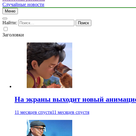
Случайные новости
Меню
Найти:
Заголовки
На экраны выходит новый анимаци
11 месяцев спустя
11 месяцев спустя