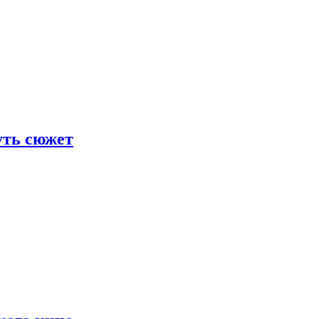
уть сюжет