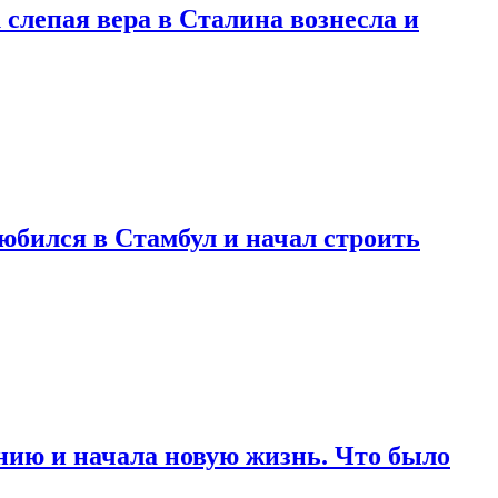
 слепая вера в Сталина вознесла и
любился в Стамбул и начал строить
нию и начала новую жизнь. Что было