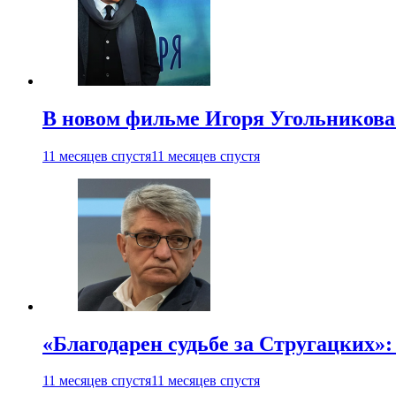
В новом фильме Игоря Угольникова
11 месяцев спустя
11 месяцев спустя
«Благодарен судьбе за Стругацких»
11 месяцев спустя
11 месяцев спустя