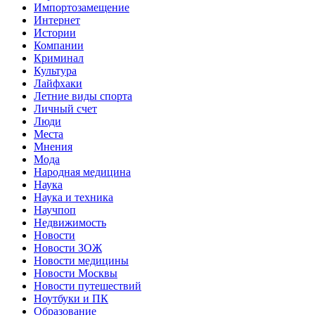
Импортозамещение
Интернет
Истории
Компании
Криминал
Культура
Лайфхаки
Летние виды спорта
Личный счет
Люди
Места
Мнения
Мода
Народная медицина
Наука
Наука и техника
Научпоп
Недвижимость
Новости
Новости ЗОЖ
Новости медицины
Новости Москвы
Новости путешествий
Ноутбуки и ПК
Образование