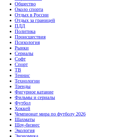
Общество
Около спорта
Отдых в России
Отдых за границей
ПДД
Политика
Происшествия
Психология
Рынки
Сериалы
Софт
Спорт
ТВ
Теннис
Технологии
Тренды
Фигурное катание
Фильмы и сериалы
Футбол
Хоккей
Чемпионат мира по футболу 2026
Шахматы
Шоу-бизнес
Экология
Экономика