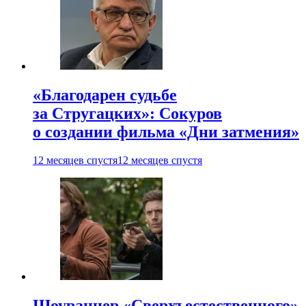
«Благодарен судьбе
за Стругацких»: Сокуров
о создании фильма «Дни затмения»
12 месяцев спустя
12 месяцев спустя
Шоураннер «Сверхъестественного»