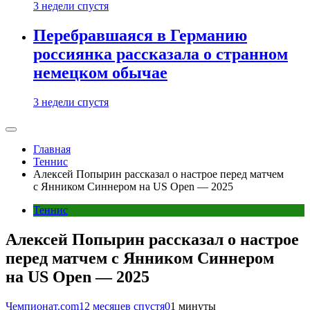
3 недели спустя
Перебравшаяся в Германию
россиянка рассказала о странном
немецком обычае
3 недели спустя
Главная
Теннис
Алексей Попырин рассказал о настрое перед матчем
с Янником Синнером на US Open — 2025
Теннис
Алексей Попырин рассказал о настрое
перед матчем с Янником Синнером
на US Open — 2025
Чемпионат.com
12 месяцев спустя
0
1 минуты