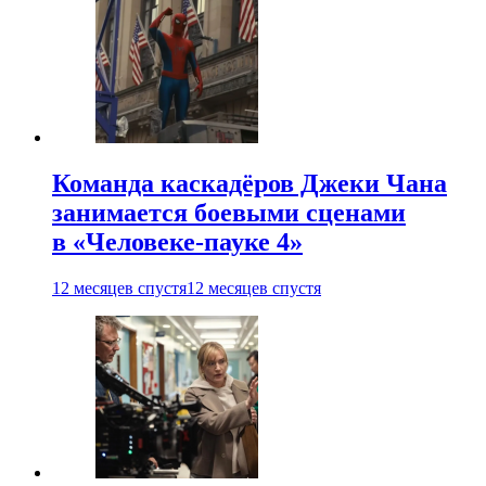
Команда каскадёров Джеки Чана
занимается боевыми сценами
в «Человеке-пауке 4»
12 месяцев спустя
12 месяцев спустя