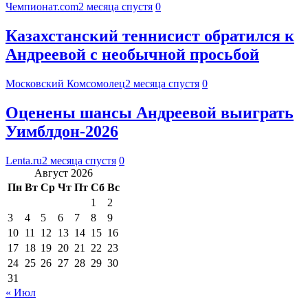
Чемпионат.com
2 месяца спустя
0
Казахстанский теннисист обратился к
Андреевой с необычной просьбой
Московский Комсомолец
2 месяца спустя
0
Оценены шансы Андреевой выиграть
Уимблдон-2026
Lenta.ru
2 месяца спустя
0
Август 2026
Пн
Вт
Ср
Чт
Пт
Сб
Вс
1
2
3
4
5
6
7
8
9
10
11
12
13
14
15
16
17
18
19
20
21
22
23
24
25
26
27
28
29
30
31
« Июл