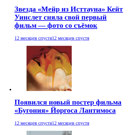
Звезда «Мейр из Исттауна» Кейт
Уинслет сняла свой первый
фильм — фото со съёмок
12 месяцев спустя
12 месяцев спустя
Появился новый постер фильма
«Бугония» Йоргоса Лантимоса
12 месяцев спустя
12 месяцев спустя