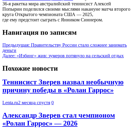
36-я ракетка мира австралийский теннисист Алексей
Попырин поделился своими мыслями накануне матча второго
круга Открытого чемпионата США — 2025,
где ему предстоит сыграть с Янником Синнером.
Навигация по записям
Предыдущая:
Правительству России стало сложнее занимать
деньги
Далее:
«Избинг» жив: зумеров потянуло на сельский отдых
Похожие новости
Теннисист Зверев назвал необычную
причину победы в «Ролан Гаррос»
Lenta.ru
2 месяца спустя
0
Александр Зверев стал чемпионом
«Ролан Гаррос» — 2026