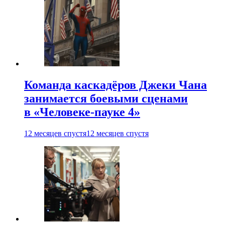
Команда каскадёров Джеки Чана
занимается боевыми сценами
в «Человеке-пауке 4»
12 месяцев спустя
12 месяцев спустя