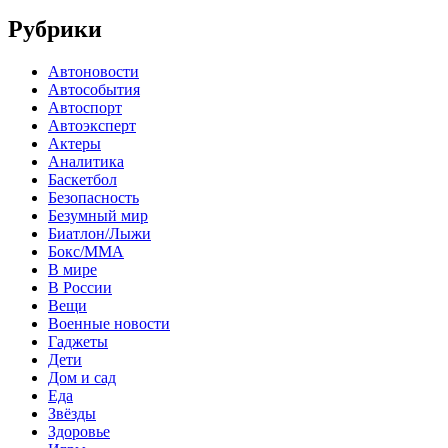
Рубрики
Автоновости
Автособытия
Автоспорт
Автоэксперт
Актеры
Аналитика
Баскетбол
Безопасность
Безумный мир
Биатлон/Лыжи
Бокс/MMA
В мире
В России
Вещи
Военные новости
Гаджеты
Дети
Дом и сад
Еда
Звёзды
Здоровье