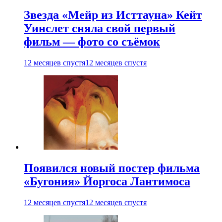
Звезда «Мейр из Исттауна» Кейт
Уинслет сняла свой первый
фильм — фото со съёмок
12 месяцев спустя
12 месяцев спустя
Появился новый постер фильма
«Бугония» Йоргоса Лантимоса
12 месяцев спустя
12 месяцев спустя