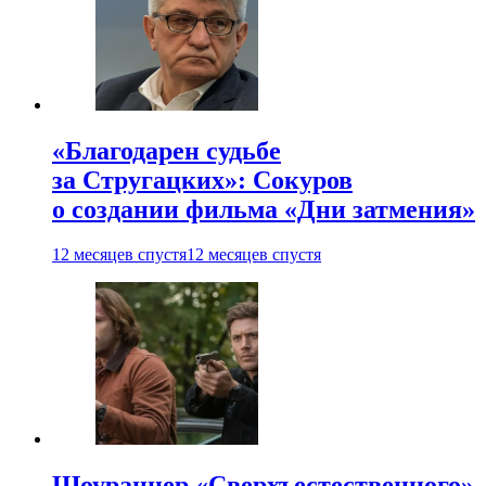
«Благодарен судьбе
за Стругацких»: Сокуров
о создании фильма «Дни затмения»
12 месяцев спустя
12 месяцев спустя
Шоураннер «Сверхъестественного»