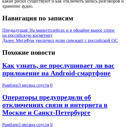
какие риски существуют и как отключить запись разговоров и
хранение аудио.
Навигация по записям
Предыдущая:
На маркетплейсах и в офлайне вырос спрос
на российскую косметику
Далее:
МегаФон увеличил долю сим‑карт с российской ОС
Похожие новости
Как узнать, не прослушивает ли вас
приложение на Android-смартфоне
Рамблер
3 месяца спустя
0
Операторы предупредили об
отключениях связи и интернета в
Москве и Санкт-Петербурге
Рамблер
3 месяца спустя
0