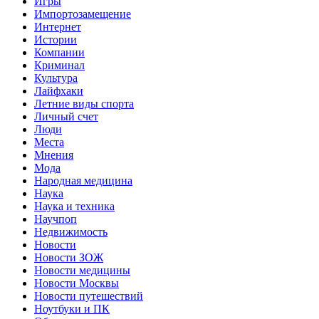
Игры
Импортозамещение
Интернет
Истории
Компании
Криминал
Культура
Лайфхаки
Летние виды спорта
Личный счет
Люди
Места
Мнения
Мода
Народная медицина
Наука
Наука и техника
Научпоп
Недвижимость
Новости
Новости ЗОЖ
Новости медицины
Новости Москвы
Новости путешествий
Ноутбуки и ПК