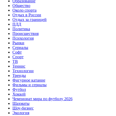
Образование
Общество
Около спорта
Отдых в России
Отдых за границей
ПДД
Политика
Происшествия
Психология
Рынки
Сериалы
Софт
Спорт
ТВ
Теннис
Технологии
Тренды
Фигурное катание
Фильмы и сериалы
Футбол
Хоккей
Чемпионат мира по футболу 2026
Шахматы
Шоу-бизнес
Экология