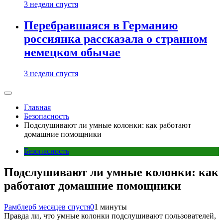
3 недели спустя
Перебравшаяся в Германию
россиянка рассказала о странном
немецком обычае
3 недели спустя
Главная
Безопасность
Подслушивают ли умные колонки: как работают
домашние помощники
Безопасность
Подслушивают ли умные колонки: как
работают домашние помощники
Рамблер
6 месяцев спустя
0
1 минуты
Правда ли, что умные колонки подслушивают пользователей,