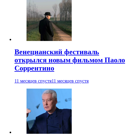
Венецианский фестиваль
открылся новым фильмом Паоло
Соррентино
11 месяцев спустя
11 месяцев спустя