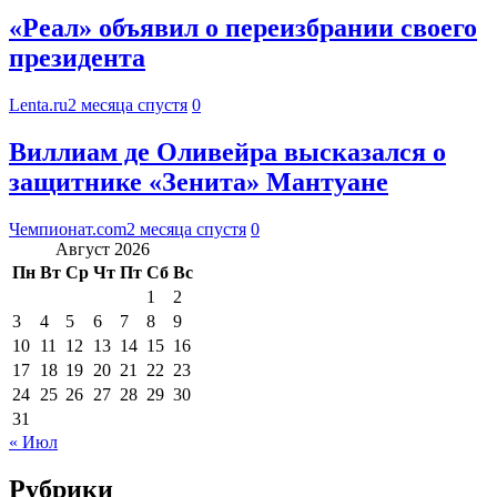
«Реал» объявил о переизбрании своего
президента
Lenta.ru
2 месяца спустя
0
Виллиам де Оливейра высказался о
защитнике «Зенита» Мантуане
Чемпионат.com
2 месяца спустя
0
Август 2026
Пн
Вт
Ср
Чт
Пт
Сб
Вс
1
2
3
4
5
6
7
8
9
10
11
12
13
14
15
16
17
18
19
20
21
22
23
24
25
26
27
28
29
30
31
« Июл
Рубрики