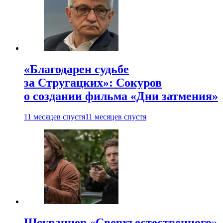
«Благодарен судьбе
за Стругацких»: Сокуров
о создании фильма «Дни затмения»
11 месяцев спустя
11 месяцев спустя
Шоураннер «Сверхъестественного»