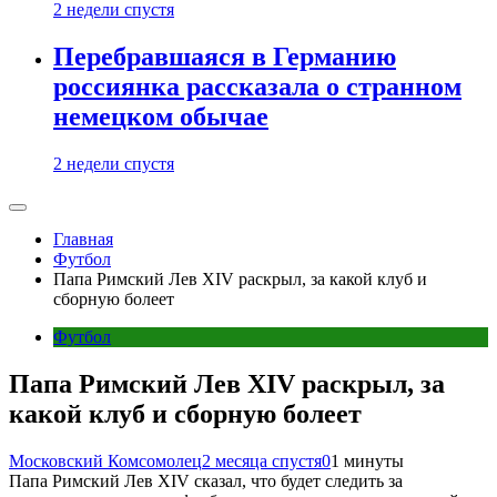
2 недели спустя
Перебравшаяся в Германию
россиянка рассказала о странном
немецком обычае
2 недели спустя
Главная
Футбол
Папа Римский Лев XIV раскрыл, за какой клуб и
сборную болеет
Футбол
Папа Римский Лев XIV раскрыл, за
какой клуб и сборную болеет
Московский Комсомолец
2 месяца спустя
0
1 минуты
Папа Римский Лев XIV сказал, что будет следить за