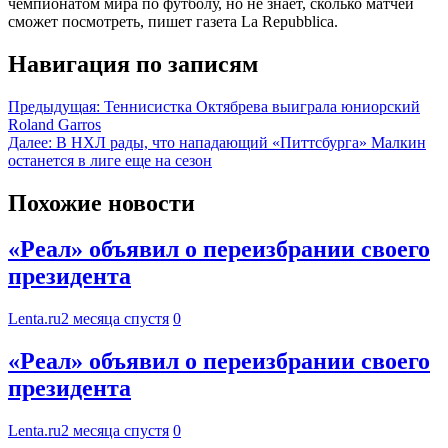
чемпионатом мира по футболу, но не знает, сколько матчей
сможет посмотреть, пишет газета La Repubblica.
Навигация по записям
Предыдущая:
Теннисистка Октябрева выиграла юниорский
Roland Garros
Далее:
В НХЛ рады, что нападающий «Питтсбурга» Малкин
останется в лиге еще на сезон
Похожие новости
«Реал» объявил о переизбрании своего
президента
Lenta.ru
2 месяца спустя
0
«Реал» объявил о переизбрании своего
президента
Lenta.ru
2 месяца спустя
0