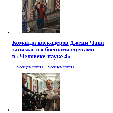
Команда каскадёров Джеки Чана
занимается боевыми сценами
в «Человеке-пауке 4»
11 месяцев спустя
11 месяцев спустя