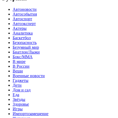
Автоновости
Автособытия
Автоспорт
Автоэксперт
Актеры
Аналитика
Баскетбол
Безопасность
Безумный мир
Биатлон/Лыжи
Бокс/MMA
В мире
В России
Вещи
Военные новости
Гаджеты
Дети
Дом и сад
Еда
Звёзды
Здоровье
Игры
Импортозамещение