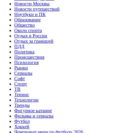
Новости Москвы
Новости путешествий
Ноутбуки и ПК
Образование
Общество
Около спорта
Отдых в России
Отдых за границей
ПДД
Политика
Происшествия
Психология
Рынки
Сериалы
Софт
Спорт
ТВ
Теннис
Технологии
Тренды
Фигурное катание
Фильмы и сериалы
Футбол
Хоккей
Чемпионат мира по футболу 2026