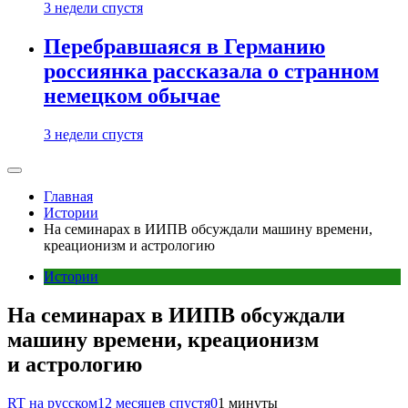
3 недели спустя
Перебравшаяся в Германию
россиянка рассказала о странном
немецком обычае
3 недели спустя
Главная
Истории
На семинарах в ИИПВ обсуждали машину времени,
креационизм и астрологию
Истории
На семинарах в ИИПВ обсуждали
машину времени, креационизм
и астрологию
RT на русском
12 месяцев спустя
0
1 минуты