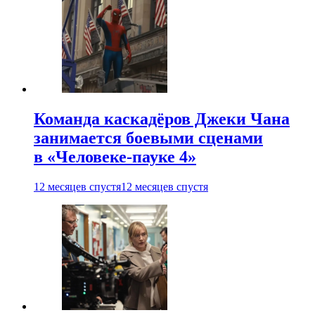
Команда каскадёров Джеки Чана
занимается боевыми сценами
в «Человеке-пауке 4»
12 месяцев спустя
12 месяцев спустя