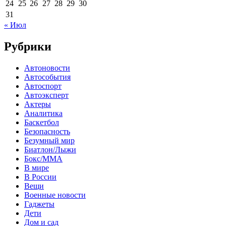
24
25
26
27
28
29
30
31
« Июл
Рубрики
Автоновости
Автособытия
Автоспорт
Автоэксперт
Актеры
Аналитика
Баскетбол
Безопасность
Безумный мир
Биатлон/Лыжи
Бокс/MMA
В мире
В России
Вещи
Военные новости
Гаджеты
Дети
Дом и сад