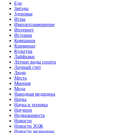
Еда
Звёзды
Здоровье
Игры
Импортозамещение
Интернет
Истории
Компании
Криминал
Культура
Лайфхаки
Летние виды спорта
Личный счет
Люди
Места
Мнения
Мода
Народная медицина
Наука
Наука и техника
Научпоп
Недвижимость
Новости
Новости ЗОЖ
Новости медицины