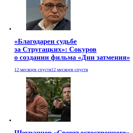
«Благодарен судьбе
за Стругацких»: Сокуров
о создании фильма «Дни затмения»
12 месяцев спустя
12 месяцев спустя
Шоураннер «Сверхъестественного»