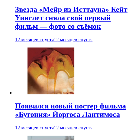
Звезда «Мейр из Исттауна» Кейт
Уинслет сняла свой первый
фильм — фото со съёмок
12 месяцев спустя
12 месяцев спустя
Появился новый постер фильма
«Бугония» Йоргоса Лантимоса
12 месяцев спустя
12 месяцев спустя