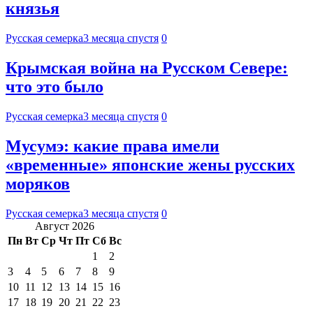
князья
Русская семерка
3 месяца спустя
0
Крымская война на Русском Севере:
что это было
Русская семерка
3 месяца спустя
0
Мусумэ: какие права имели
«временные» японские жены русских
моряков
Русская семерка
3 месяца спустя
0
Август 2026
Пн
Вт
Ср
Чт
Пт
Сб
Вс
1
2
3
4
5
6
7
8
9
10
11
12
13
14
15
16
17
18
19
20
21
22
23