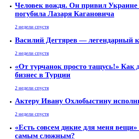
Человек вождя. Он привил Украине 
погубила Лазаря Кагановича
2 недели спустя
Василий Дегтярев — легендарный к
2 недели спустя
«От турчанок просто тащусь!» Как д
бизнес в Турции
2 недели спустя
Актеру Ивану Охлобыстину исполни
2 недели спустя
«Есть совсем дикие для меня вещи»
самым сложным?