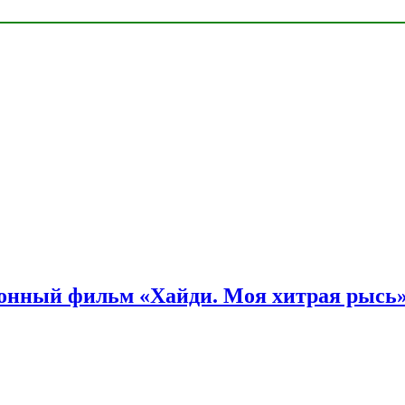
онный фильм «Хайди. Моя хитрая рысь