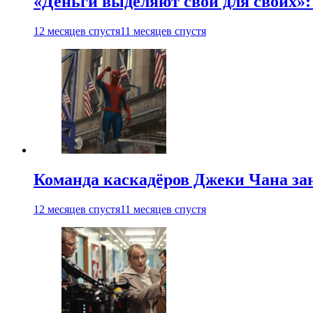
«Деньги выделяют свои для своих»:
12 месяцев спустя
11 месяцев спустя
Команда каскадёров Джеки Чана зан
12 месяцев спустя
11 месяцев спустя