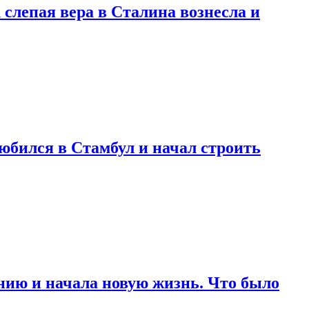
 слепая вера в Сталина вознесла и
любился в Стамбул и начал строить
нию и начала новую жизнь. Что было