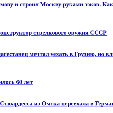
мову и строил Москву руками зэков. Как
онструктор стрелкового оружия СССР
агестанец мечтал уехать в Грузию, но в
лось 60 лет
 Стюардесса из Омска переехала в Герма