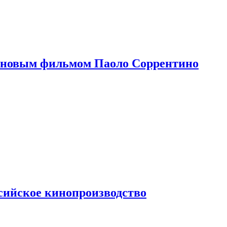
 новым фильмом Паоло Соррентино
сийское кинопроизводство