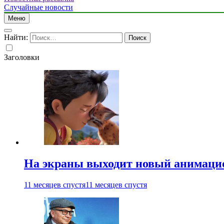
Случайные новости
Меню
Найти:
Заголовки
На экраны выходит новый анимаци
11 месяцев спустя
11 месяцев спустя