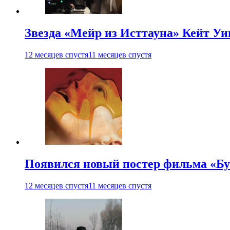
Звезда «Мейр из Исттауна» Кейт Уи
12 месяцев спустя
11 месяцев спустя
Появился новый постер фильма «Бу
12 месяцев спустя
11 месяцев спустя