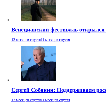
Венецианский фестиваль открылся
12 месяцев спустя
11 месяцев спустя
Сергей Собянин: Поддерживаем рос
12 месяцев спустя
11 месяцев спустя