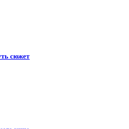
уть сюжет