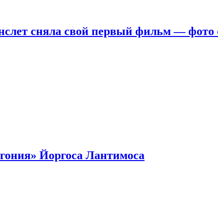
нслет сняла свой первый фильм — фото 
гония» Йоргоса Лантимоса