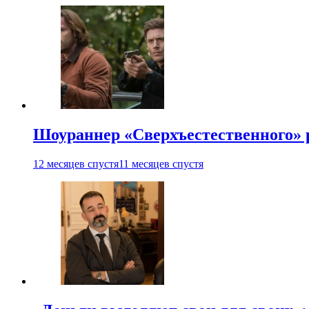
Шоураннер «Сверхъестественного» р
12 месяцев спустя
11 месяцев спустя