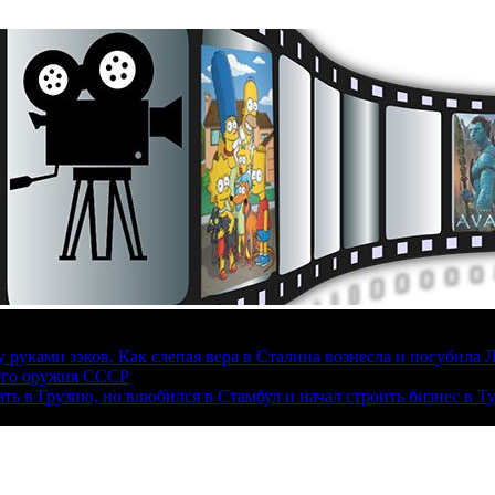
руками зэков. Как слепая вера в Сталина вознесла и погубила 
ого оружия СССР
ать в Грузию, но влюбился в Стамбул и начал строить бизнес в Т