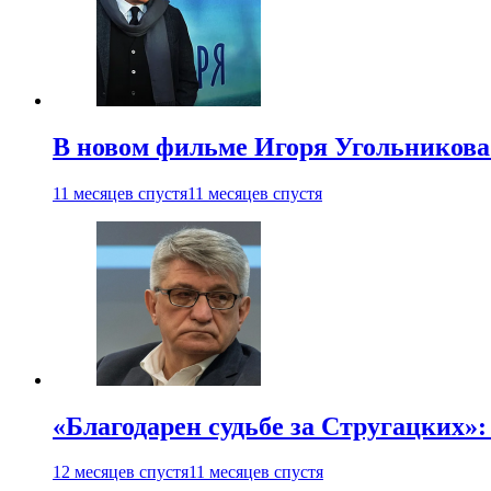
В новом фильме Игоря Угольникова
11 месяцев спустя
11 месяцев спустя
«Благодарен судьбе за Стругацких»
12 месяцев спустя
11 месяцев спустя