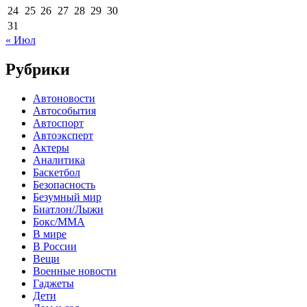
24
25
26
27
28
29
30
31
« Июл
Рубрики
Автоновости
Автособытия
Автоспорт
Автоэксперт
Актеры
Аналитика
Баскетбол
Безопасность
Безумный мир
Биатлон/Лыжи
Бокс/MMA
В мире
В России
Вещи
Военные новости
Гаджеты
Дети