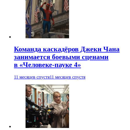
Команда каскадёров Джеки Чана
занимается боевыми сценами
в «Человеке-пауке 4»
11 месяцев спустя
11 месяцев спустя