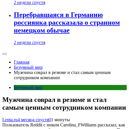
2 недели спустя
Перебравшаяся в Германию
россиянка рассказала о странном
немецком обычае
2 недели спустя
Главная
Безумный мир
Мужчина соврал в резюме и стал самым ценным
сотрудником компании
Безумный мир
Мужчина соврал в резюме и стал
самым ценным сотрудником компании
Lenta.ru
4 месяца спустя
0
1 минуты
Пользователь Reddit с ником Carolina_FWilliams рассказал, как