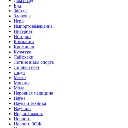
Дом и сад
Еда
Звёзды
Здоровье
Игры
Импортозамещение
Интернет
Истории
Компании
Криминал
Культура
Лайфхаки
Летние виды спорта
Личный счет
Люди
Места
Мнения
Мода
Народная медицина
Наука
Наука и техника
Научпоп
Недвижимость
Новости
Новости ЗОЖ