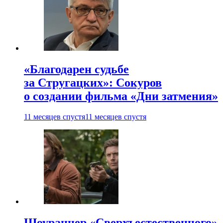
«Благодарен судьбе
за Стругацких»: Сокуров
о создании фильма «Дни затмения»
11 месяцев спустя
11 месяцев спустя
Шоураннер «Сверхъестественного»