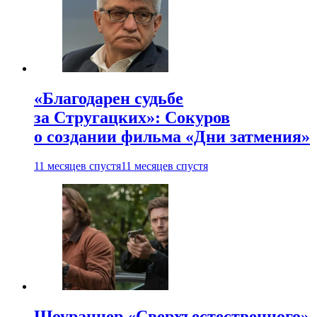
«Благодарен судьбе
за Стругацких»: Сокуров
о создании фильма «Дни затмения»
11 месяцев спустя
11 месяцев спустя
Шоураннер «Сверхъестественного»