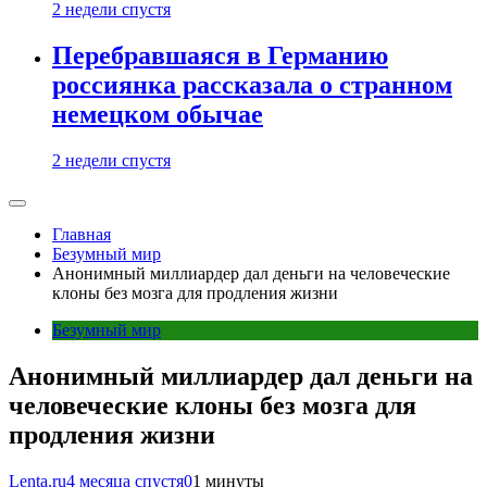
2 недели спустя
Перебравшаяся в Германию
россиянка рассказала о странном
немецком обычае
2 недели спустя
Главная
Безумный мир
Анонимный миллиардер дал деньги на человеческие
клоны без мозга для продления жизни
Безумный мир
Анонимный миллиардер дал деньги на
человеческие клоны без мозга для
продления жизни
Lenta.ru
4 месяца спустя
0
1 минуты