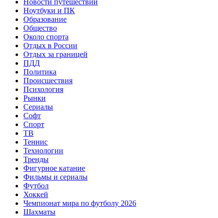
Новости путешествий
Ноутбуки и ПК
Образование
Общество
Около спорта
Отдых в России
Отдых за границей
ПДД
Политика
Происшествия
Психология
Рынки
Сериалы
Софт
Спорт
ТВ
Теннис
Технологии
Тренды
Фигурное катание
Фильмы и сериалы
Футбол
Хоккей
Чемпионат мира по футболу 2026
Шахматы