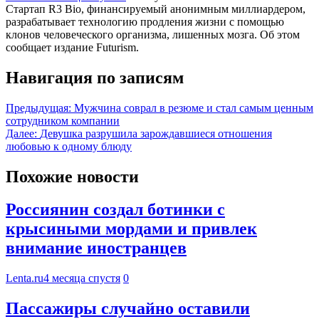
Стартап R3 Bio, финансируемый анонимным миллиардером,
разрабатывает технологию продления жизни с помощью
клонов человеческого организма, лишенных мозга. Об этом
сообщает издание Futurism.
Навигация по записям
Предыдущая:
Мужчина соврал в резюме и стал самым ценным
сотрудником компании
Далее:
Девушка разрушила зарождавшиеся отношения
любовью к одному блюду
Похожие новости
Россиянин создал ботинки с
крысиными мордами и привлек
внимание иностранцев
Lenta.ru
4 месяца спустя
0
Пассажиры случайно оставили