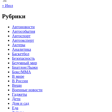
31
« Июл
Рубрики
Автоновости
Автособытия
Автоспорт
Автоэксперт
Актеры
Аналитика
Баскетбол
Безопасность
Безумный мир
Биатлон/Лыжи
Бокс/MMA
В мире
В России
Вещи
Военные новости
Гаджеты
Дети
Дом и сад
Еда