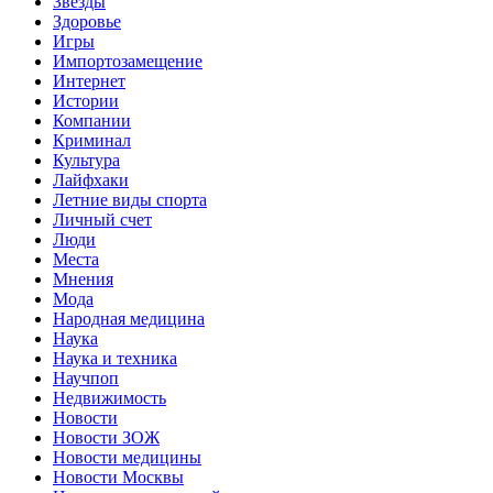
Звёзды
Здоровье
Игры
Импортозамещение
Интернет
Истории
Компании
Криминал
Культура
Лайфхаки
Летние виды спорта
Личный счет
Люди
Места
Мнения
Мода
Народная медицина
Наука
Наука и техника
Научпоп
Недвижимость
Новости
Новости ЗОЖ
Новости медицины
Новости Москвы