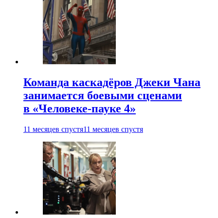
Команда каскадёров Джеки Чана
занимается боевыми сценами
в «Человеке-пауке 4»
11 месяцев спустя
11 месяцев спустя