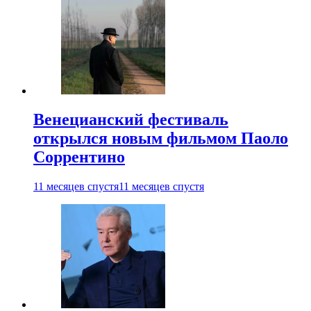
Венецианский фестиваль
открылся новым фильмом Паоло
Соррентино
11 месяцев спустя
11 месяцев спустя