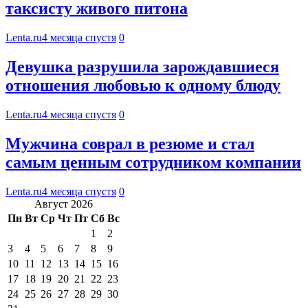
таксисту живого питона
Lenta.ru
4 месяца спустя
0
Девушка разрушила зарождавшиеся
отношения любовью к одному блюду
Lenta.ru
4 месяца спустя
0
Мужчина соврал в резюме и стал
самым ценным сотрудником компании
Lenta.ru
4 месяца спустя
0
Август 2026
Пн
Вт
Ср
Чт
Пт
Сб
Вс
1
2
3
4
5
6
7
8
9
10
11
12
13
14
15
16
17
18
19
20
21
22
23
24
25
26
27
28
29
30