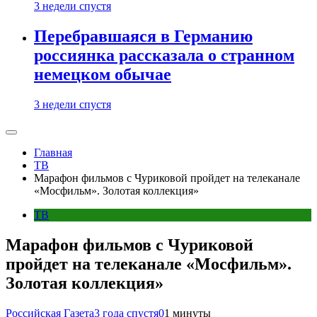
3 недели спустя
Перебравшаяся в Германию
россиянка рассказала о странном
немецком обычае
3 недели спустя
Главная
ТВ
Марафон фильмов с Чуриковой пройдет на телеканале
«Мосфильм». Золотая коллекция»
ТВ
Марафон фильмов с Чуриковой
пройдет на телеканале «Мосфильм».
Золотая коллекция»
Российская Газета
3 года спустя
0
1 минуты