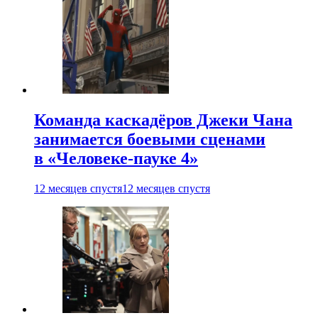
Команда каскадёров Джеки Чана
занимается боевыми сценами
в «Человеке-пауке 4»
12 месяцев спустя
12 месяцев спустя