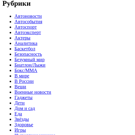
Рубрики
Автоновости
Автособытия
Автоспорт
Автоэксперт
Актеры
Аналитика
Баскетбол
Безопасность
Безумный мир
Биатлон/Лыжи
Бокс/MMA
В мире
В России
Вещи
Военные новости
Гаджеты
Дети
Дом и сад
Еда
Звёзды
Здоровье
Игры