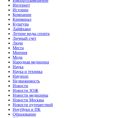
Импортозамещение
Интернет
Истории
Компании
Криминал
Культура
Лайфхаки
Летние виды спорта
Личный счет
Люди
Места
Мнения
Мода
Народная медицина
Наука
Наука и техника
Научпоп
Недвижимость
Новости
Новости ЗОЖ
Новости медицины
Новости Москвы
Новости путешествий
Ноутбуки и ПК
Образование