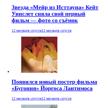
Звезда «Мейр из Исттауна» Кейт
Уинслет сняла свой первый
фильм — фото со съёмок
12 месяцев спустя
12 месяцев спустя
Появился новый постер фильма
«Бугония» Йоргоса Лантимоса
12 месяцев спустя
12 месяцев спустя