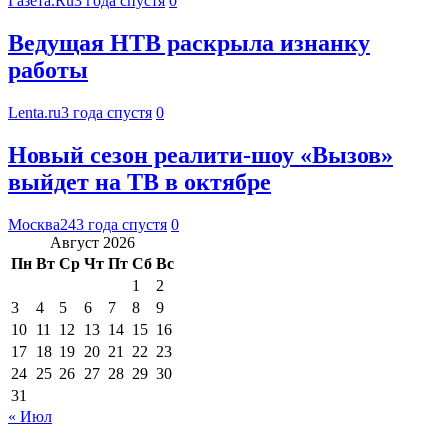
Газета.Ru
3 года спустя
0
Ведущая НТВ раскрыла изнанку
работы
Lenta.ru
3 года спустя
0
Новый сезон реалити-шоу «Вызов»
выйдет на ТВ в октябре
Москва24
3 года спустя
0
Август 2026
Пн
Вт
Ср
Чт
Пт
Сб
Вс
1
2
3
4
5
6
7
8
9
10
11
12
13
14
15
16
17
18
19
20
21
22
23
24
25
26
27
28
29
30
31
« Июл