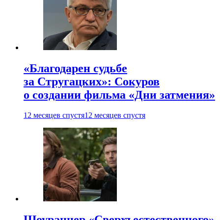
«Благодарен судьбе
за Стругацких»: Сокуров
о создании фильма «Дни затмения»
12 месяцев спустя
12 месяцев спустя
Шоураннер «Сверхъестественного»