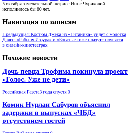
5 октября замечательной актрисе Инне Чуриковой
исполнилось бы 80 лет.
Навигация по записям
Предыдущая:
Костюм Джека из «Титаника» уйдет с молотка
Далее:
«Рабыня Изаура» и «Богатые тоже плачут» появятся
в онлайн-кинотеатрах
Похожие новости
Дочь певца Трофима покинула проект
«Голос. Уже не дети»
Российская Газета
3 года спустя
0
Комик Нурлан Сабуров объяснил
задержки в выпусках «ЧБД»
отсутствием гостей