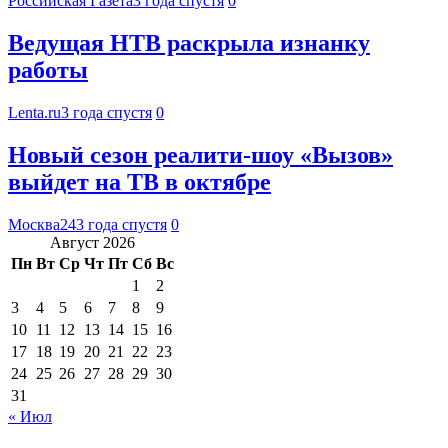
Российская Газета
3 года спустя
0
Ведущая НТВ раскрыла изнанку
работы
Lenta.ru
3 года спустя
0
Новый сезон реалити-шоу «Вызов»
выйдет на ТВ в октябре
Москва24
3 года спустя
0
Август 2026
Пн
Вт
Ср
Чт
Пт
Сб
Вс
1
2
3
4
5
6
7
8
9
10
11
12
13
14
15
16
17
18
19
20
21
22
23
24
25
26
27
28
29
30
31
« Июл