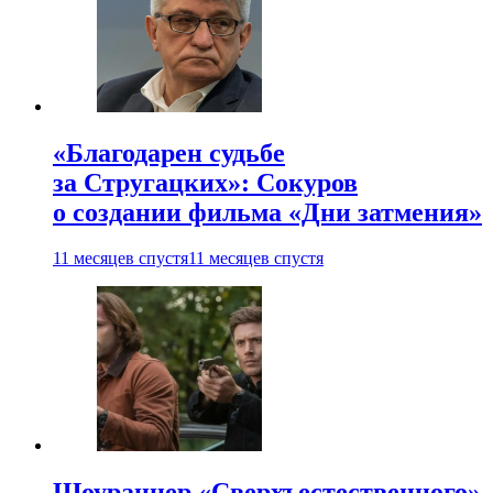
«Благодарен судьбе
за Стругацких»: Сокуров
о создании фильма «Дни затмения»
11 месяцев спустя
11 месяцев спустя
Шоураннер «Сверхъестественного»