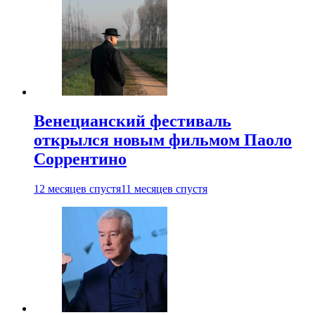
Венецианский фестиваль
открылся новым фильмом Паоло
Соррентино
12 месяцев спустя
11 месяцев спустя