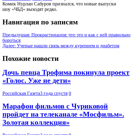
Комик Нурлан Сабуров признался, что новые выпуски
шоу «ЧБД» выходят редко.
Навигация по записям
Предыдущая:
Прокрастинация: что это и как с ней правильно
бороться
Далее:
Ученые нашли связь между курением и диабетом
Похожие новости
Дочь певца Трофима покинула проект
«Голос. Уже не дети»
Российская Газета
3 года спустя
0
Марафон фильмов с Чуриковой
пройдет на телеканале «Мосфильм».
Золотая коллекция»