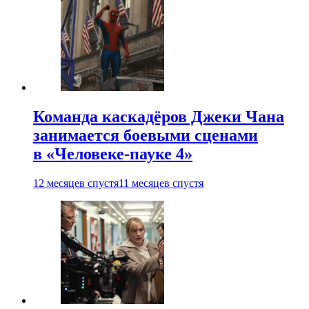
Команда каскадёров Джеки Чана
занимается боевыми сценами
в «Человеке-пауке 4»
12 месяцев спустя
11 месяцев спустя