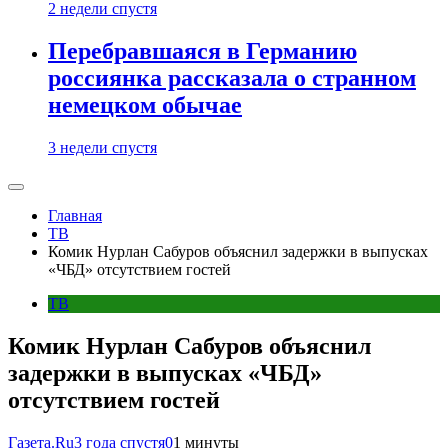
2 недели спустя
Перебравшаяся в Германию
россиянка рассказала о странном
немецком обычае
3 недели спустя
Главная
ТВ
Комик Нурлан Сабуров объяснил задержки в выпусках
«ЧБД» отсутствием гостей
ТВ
Комик Нурлан Сабуров объяснил
задержки в выпусках «ЧБД»
отсутствием гостей
Газета.Ru
3 года спустя
0
1 минуты