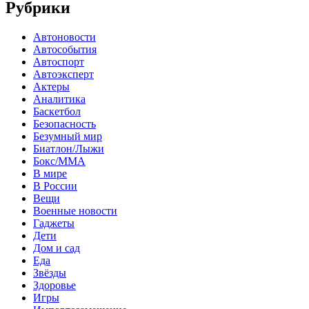
Рубрики
Автоновости
Автособытия
Автоспорт
Автоэксперт
Актеры
Аналитика
Баскетбол
Безопасность
Безумный мир
Биатлон/Лыжи
Бокс/MMA
В мире
В России
Вещи
Военные новости
Гаджеты
Дети
Дом и сад
Еда
Звёзды
Здоровье
Игры