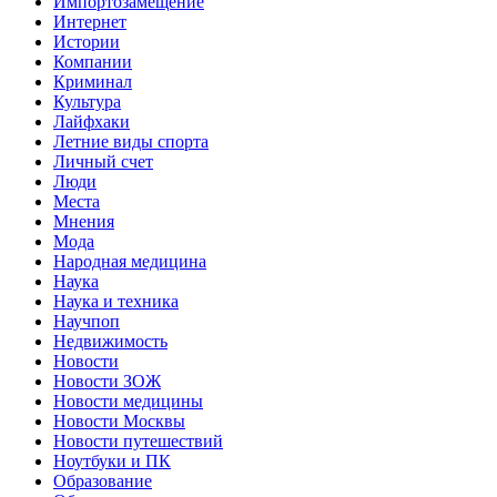
Импортозамещение
Интернет
Истории
Компании
Криминал
Культура
Лайфхаки
Летние виды спорта
Личный счет
Люди
Места
Мнения
Мода
Народная медицина
Наука
Наука и техника
Научпоп
Недвижимость
Новости
Новости ЗОЖ
Новости медицины
Новости Москвы
Новости путешествий
Ноутбуки и ПК
Образование