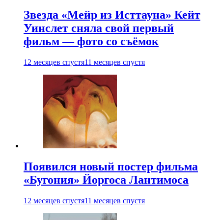
Звезда «Мейр из Исттауна» Кейт
Уинслет сняла свой первый
фильм — фото со съёмок
12 месяцев спустя
11 месяцев спустя
Появился новый постер фильма
«Бугония» Йоргоса Лантимоса
12 месяцев спустя
11 месяцев спустя