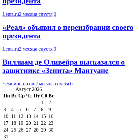
президента
Lenta.ru
2 месяца спустя
0
«Реал» объявил о переизбрании своего
президента
Lenta.ru
2 месяца спустя
0
Виллиам де Оливейра высказался о
защитнике «Зенита» Мантуане
Чемпионат.com
2 месяца спустя
0
Август 2026
Пн
Вт
Ср
Чт
Пт
Сб
Вс
1
2
3
4
5
6
7
8
9
10
11
12
13
14
15
16
17
18
19
20
21
22
23
24
25
26
27
28
29
30
31