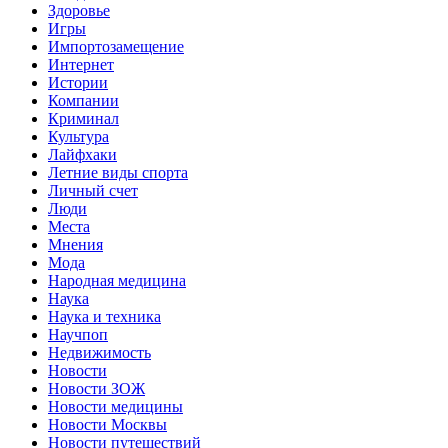
Здоровье
Игры
Импортозамещение
Интернет
Истории
Компании
Криминал
Культура
Лайфхаки
Летние виды спорта
Личный счет
Люди
Места
Мнения
Мода
Народная медицина
Наука
Наука и техника
Научпоп
Недвижимость
Новости
Новости ЗОЖ
Новости медицины
Новости Москвы
Новости путешествий