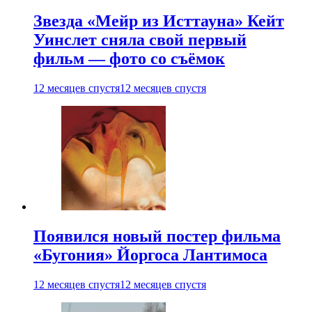
Звезда «Мейр из Исттауна» Кейт
Уинслет сняла свой первый
фильм — фото со съёмок
12 месяцев спустя
12 месяцев спустя
Появился новый постер фильма
«Бугония» Йоргоса Лантимоса
12 месяцев спустя
12 месяцев спустя