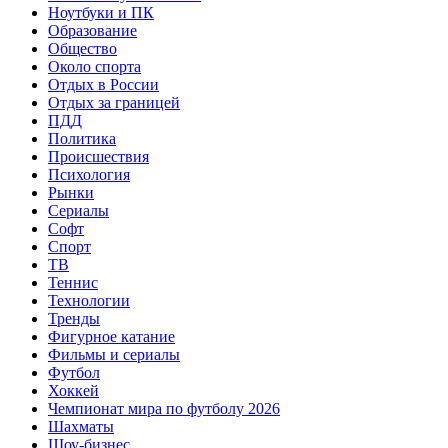
Ноутбуки и ПК
Образование
Общество
Около спорта
Отдых в России
Отдых за границей
ПДД
Политика
Происшествия
Психология
Рынки
Сериалы
Софт
Спорт
ТВ
Теннис
Технологии
Тренды
Фигурное катание
Фильмы и сериалы
Футбол
Хоккей
Чемпионат мира по футболу 2026
Шахматы
Шоу-бизнес