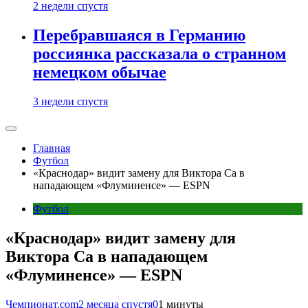
2 недели спустя
Перебравшаяся в Германию
россиянка рассказала о странном
немецком обычае
3 недели спустя
Главная
Футбол
«Краснодар» видит замену для Виктора Са в
нападающем «Флуминенсе» — ESPN
Футбол
«Краснодар» видит замену для
Виктора Са в нападающем
«Флуминенсе» — ESPN
Чемпионат.com
2 месяца спустя
0
1 минуты