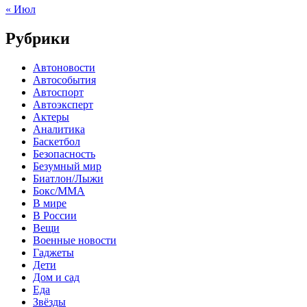
« Июл
Рубрики
Автоновости
Автособытия
Автоспорт
Автоэксперт
Актеры
Аналитика
Баскетбол
Безопасность
Безумный мир
Биатлон/Лыжи
Бокс/MMA
В мире
В России
Вещи
Военные новости
Гаджеты
Дети
Дом и сад
Еда
Звёзды