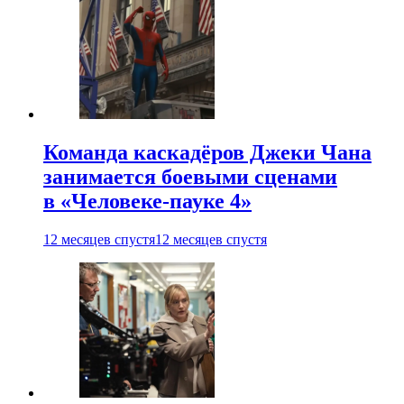
Команда каскадёров Джеки Чана
занимается боевыми сценами
в «Человеке-пауке 4»
12 месяцев спустя
12 месяцев спустя