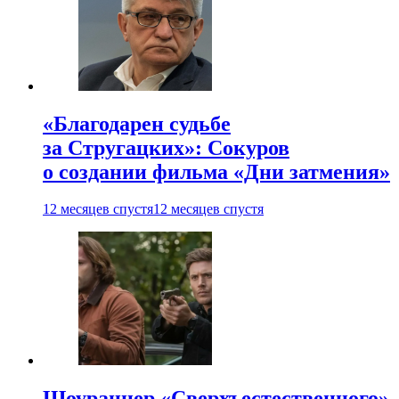
«Благодарен судьбе
за Стругацких»: Сокуров
о создании фильма «Дни затмения»
12 месяцев спустя
12 месяцев спустя
Шоураннер «Сверхъестественного»