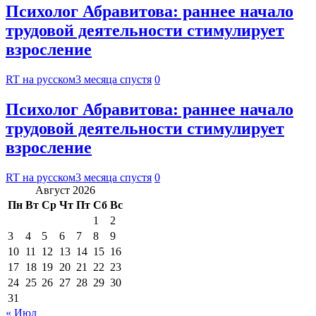
Психолог Абравитова: раннее начало
трудовой деятельности стимулирует
взросление
RT на русском
3 месяца спустя
0
Психолог Абравитова: раннее начало
трудовой деятельности стимулирует
взросление
RT на русском
3 месяца спустя
0
Август 2026
Пн
Вт
Ср
Чт
Пт
Сб
Вс
1
2
3
4
5
6
7
8
9
10
11
12
13
14
15
16
17
18
19
20
21
22
23
24
25
26
27
28
29
30
31
« Июл