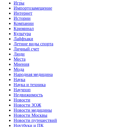
Игры
Импортозамещение
Интернет
Истории
Компании
Криминал
Культура
Лайфхаки
Летние виды спорта
Личный счет
Люди
Места
Мнения
Мода
Народная медицина
Наука
Наука и техника
Научпоп
Недвижимость
Новости
Новости ЗОЖ
Новости медицины
Новости Москвы
Новости путешествий
Ноутбуки и ПК