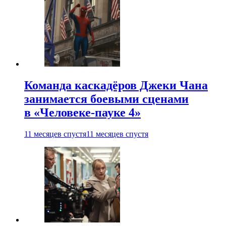
Команда каскадёров Джеки Чана
занимается боевыми сценами
в «Человеке-пауке 4»
11 месяцев спустя
11 месяцев спустя