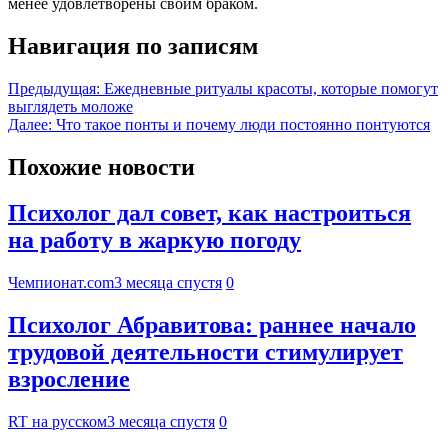
менее удовлетворены своим браком.
Навигация по записям
Предыдущая:
Ежедневные ритуалы красоты, которые помогут
выглядеть моложе
Далее:
Что такое понты и почему люди постоянно понтуются
Похожие новости
Психолог дал совет, как настроиться
на работу в жаркую погоду
Чемпионат.com
3 месяца спустя
0
Психолог Абравитова: раннее начало
трудовой деятельности стимулирует
взросление
RT на русском
3 месяца спустя
0