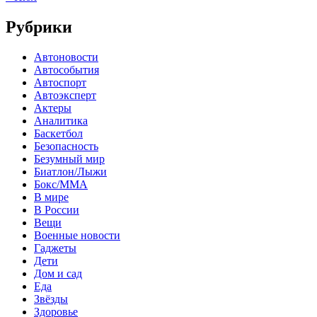
Рубрики
Автоновости
Автособытия
Автоспорт
Автоэксперт
Актеры
Аналитика
Баскетбол
Безопасность
Безумный мир
Биатлон/Лыжи
Бокс/MMA
В мире
В России
Вещи
Военные новости
Гаджеты
Дети
Дом и сад
Еда
Звёзды
Здоровье