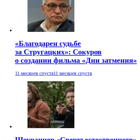
«Благодарен судьбе
за Стругацких»: Сокуров
о создании фильма «Дни затмения»
11 месяцев спустя
11 месяцев спустя
Шоураннер «Сверхъестественного»