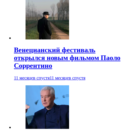
Венецианский фестиваль
открылся новым фильмом Паоло
Соррентино
11 месяцев спустя
11 месяцев спустя