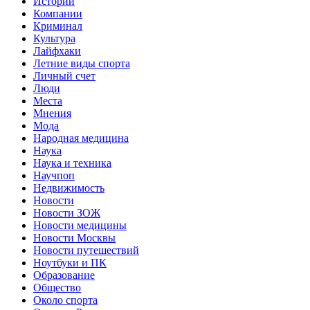
Истории
Компании
Криминал
Культура
Лайфхаки
Летние виды спорта
Личный счет
Люди
Места
Мнения
Мода
Народная медицина
Наука
Наука и техника
Научпоп
Недвижимость
Новости
Новости ЗОЖ
Новости медицины
Новости Москвы
Новости путешествий
Ноутбуки и ПК
Образование
Общество
Около спорта