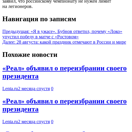
заявил, что российскому чемпионату не нужен лимит
на легионеров.
Навигация по записям
Предыдущая:
«Я в ужасе». Бубнов ответил, почему «Локо»
упустил победу в матче с «Ростовом»
Далее:
28 августа: какой праздник отмечают в России и мире
Похожие новости
«Реал» объявил о переизбрании своего
президента
Lenta.ru
2 месяца спустя
0
«Реал» объявил о переизбрании своего
президента
Lenta.ru
2 месяца спустя
0