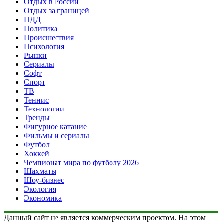
Отдых в России
Отдых за границей
ПДД
Политика
Происшествия
Психология
Рынки
Сериалы
Софт
Спорт
ТВ
Теннис
Технологии
Тренды
Фигурное катание
Фильмы и сериалы
Футбол
Хоккей
Чемпионат мира по футболу 2026
Шахматы
Шоу-бизнес
Экология
Экономика
Данный сайт не является коммерческим проектом. На этом