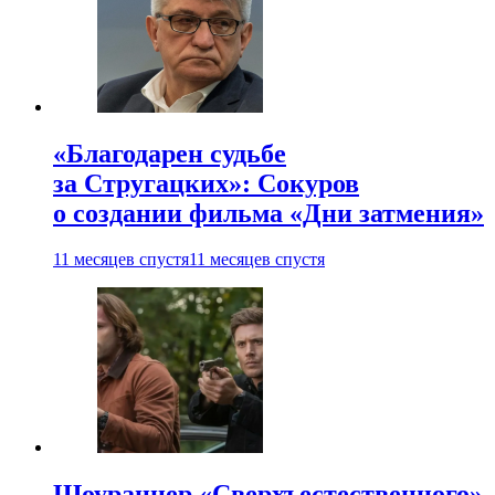
«Благодарен судьбе
за Стругацких»: Сокуров
о создании фильма «Дни затмения»
11 месяцев спустя
11 месяцев спустя
Шоураннер «Сверхъестественного»