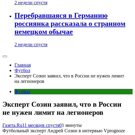
2 недели спустя
Перебравшаяся в Германию
россиянка рассказала о странном
немецком обычае
2 недели спустя
Главная
Футбол
Эксперт Созин заявил, что в России не нужен лимит
на легионеров
Футбол
Эксперт Созин заявил, что в России
не нужен лимит на легионеров
Газета.Ru
11 месяцев спустя
0
1 минуты
Футбольный эксперт Андрей Созин в интервью Vprognoze