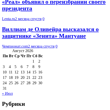
«Реал» объявил о переизбрании своего
президента
Lenta.ru
2 месяца спустя
0
Виллиам де Оливейра высказался о
защитнике «Зенита» Мантуане
Чемпионат.com
2 месяца спустя
0
Август 2026
Пн
Вт
Ср
Чт
Пт
Сб
Вс
1
2
3
4
5
6
7
8
9
10
11
12
13
14
15
16
17
18
19
20
21
22
23
24
25
26
27
28
29
30
31
« Июл
Рубрики