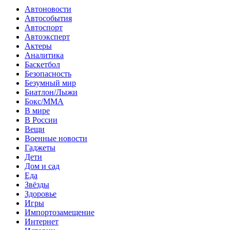
Автоновости
Автособытия
Автоспорт
Автоэксперт
Актеры
Аналитика
Баскетбол
Безопасность
Безумный мир
Биатлон/Лыжи
Бокс/MMA
В мире
В России
Вещи
Военные новости
Гаджеты
Дети
Дом и сад
Еда
Звёзды
Здоровье
Игры
Импортозамещение
Интернет