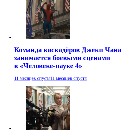
Команда каскадёров Джеки Чана
занимается боевыми сценами
в «Человеке-пауке 4»
11 месяцев спустя
11 месяцев спустя