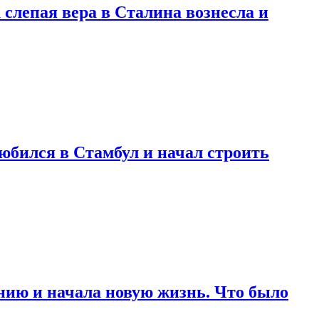
 слепая вера в Сталина вознесла и
любился в Стамбул и начал строить
нию и начала новую жизнь. Что было