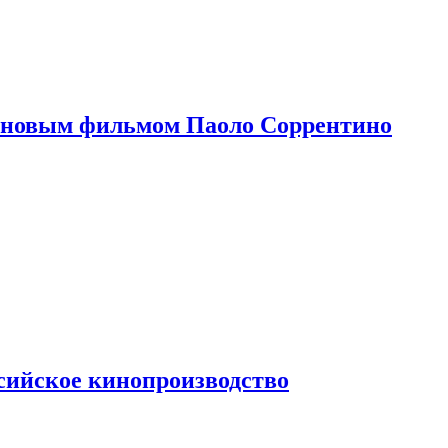
 новым фильмом Паоло Соррентино
сийское кинопроизводство