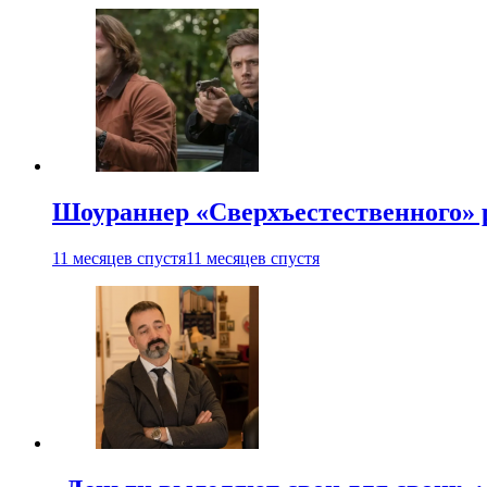
Шоураннер «Сверхъестественного» р
11 месяцев спустя
11 месяцев спустя