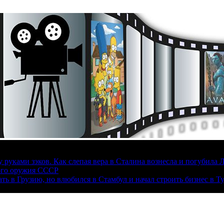
руками зэков. Как слепая вера в Сталина вознесла и погубила 
ого оружия СССР
ать в Грузию, но влюбился в Стамбул и начал строить бизнес в Т