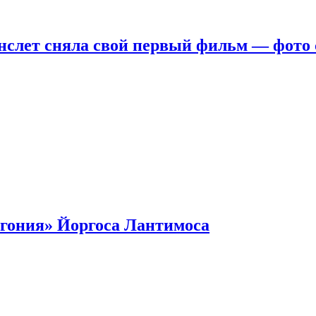
нслет сняла свой первый фильм — фото 
гония» Йоргоса Лантимоса