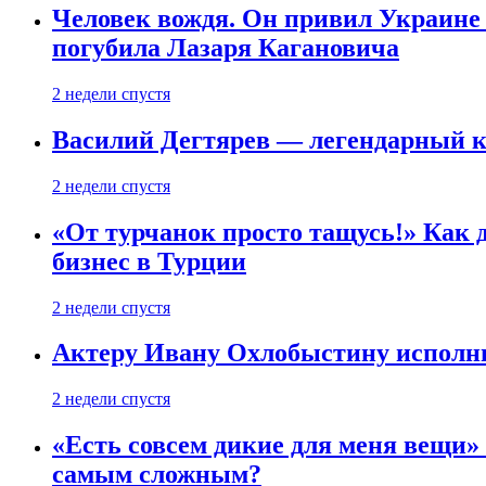
Человек вождя. Он привил Украине 
погубила Лазаря Кагановича
2 недели спустя
Василий Дегтярев — легендарный к
2 недели спустя
«От турчанок просто тащусь!» Как д
бизнес в Турции
2 недели спустя
Актеру Ивану Охлобыстину исполни
2 недели спустя
«Есть совсем дикие для меня вещи»
самым сложным?