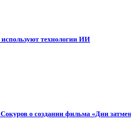
 используют технологии ИИ
: Сокуров о создании фильма «Дни затме