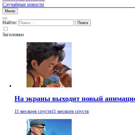
Случайные новости
Меню
Найти:
Заголовки
На экраны выходит новый анимаци
11 месяцев спустя
11 месяцев спустя