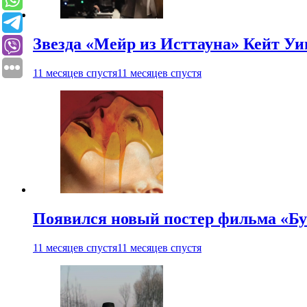
Звезда «Мейр из Исттауна» Кейт Уи
11 месяцев спустя
11 месяцев спустя
Появился новый постер фильма «Бу
11 месяцев спустя
11 месяцев спустя