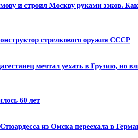
мову и строил Москву руками зэков. Как
онструктор стрелкового оружия СССР
агестанец мечтал уехать в Грузию, но в
лось 60 лет
 Стюардесса из Омска переехала в Герма