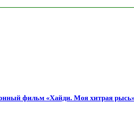
онный фильм «Хайди. Моя хитрая рысь