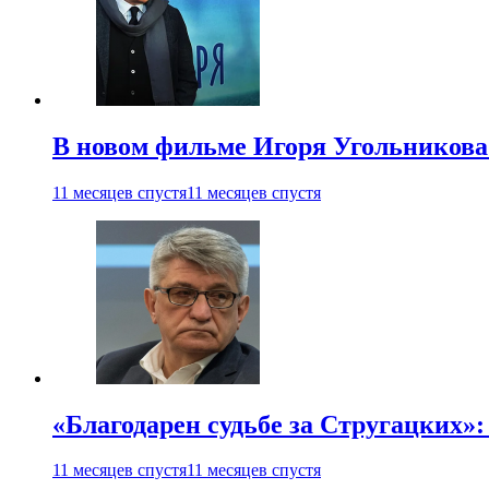
В новом фильме Игоря Угольникова
11 месяцев спустя
11 месяцев спустя
«Благодарен судьбе за Стругацких»
11 месяцев спустя
11 месяцев спустя