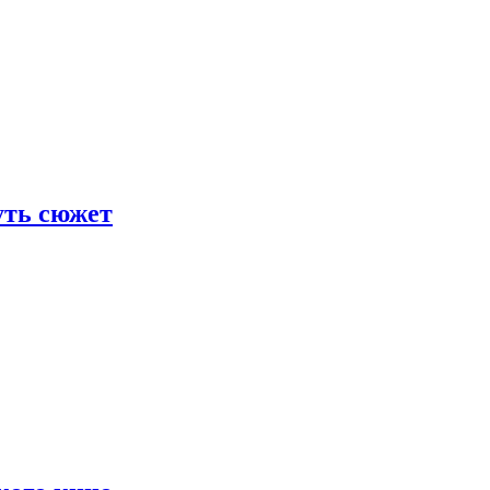
уть сюжет