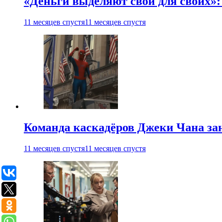
«Деньги выделяют свои для своих»:
11 месяцев спустя
11 месяцев спустя
Команда каскадёров Джеки Чана зан
11 месяцев спустя
11 месяцев спустя