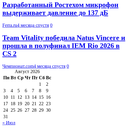
Разработанный Ростехом микрофон
выдерживает давление до 137 дБ
Ferra.ru
4 месяца спустя
0
Team Vitality победила Natus Vincere и
прошла в полуфинал IEM Rio 2026 в
CS 2
Чемпионат.com
4 месяца спустя
0
Август 2026
Пн
Вт
Ср
Чт
Пт
Сб
Вс
1
2
3
4
5
6
7
8
9
10
11
12
13
14
15
16
17
18
19
20
21
22
23
24
25
26
27
28
29
30
31
« Июл