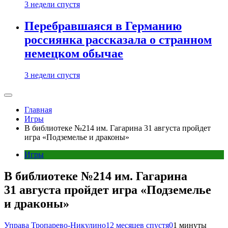
3 недели спустя
Перебравшаяся в Германию
россиянка рассказала о странном
немецком обычае
3 недели спустя
Главная
Игры
В библиотеке №214 им. Гагарина 31 августа пройдет
игра «Подземелье и драконы»
Игры
В библиотеке №214 им. Гагарина
31 августа пройдет игра «Подземелье
и драконы»
Управа Тропарево-Никулино
12 месяцев спустя
0
1 минуты