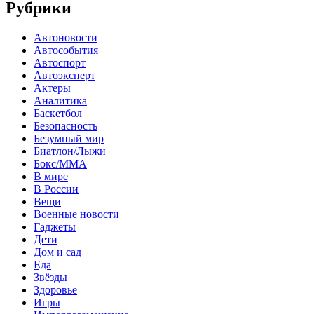
Рубрики
Автоновости
Автособытия
Автоспорт
Автоэксперт
Актеры
Аналитика
Баскетбол
Безопасность
Безумный мир
Биатлон/Лыжи
Бокс/MMA
В мире
В России
Вещи
Военные новости
Гаджеты
Дети
Дом и сад
Еда
Звёзды
Здоровье
Игры