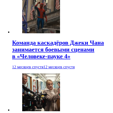
Команда каскадёров Джеки Чана
занимается боевыми сценами
в «Человеке-пауке 4»
12 месяцев спустя
12 месяцев спустя