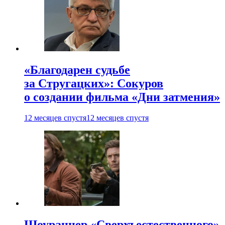
«Благодарен судьбе
за Стругацких»: Сокуров
о создании фильма «Дни затмения»
12 месяцев спустя
12 месяцев спустя
Шоураннер «Сверхъестественного»