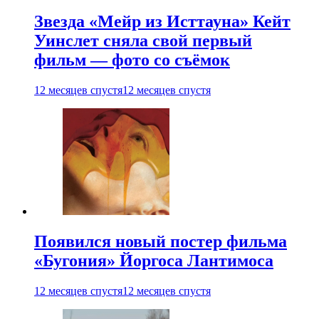
Звезда «Мейр из Исттауна» Кейт
Уинслет сняла свой первый
фильм — фото со съёмок
12 месяцев спустя
12 месяцев спустя
Появился новый постер фильма
«Бугония» Йоргоса Лантимоса
12 месяцев спустя
12 месяцев спустя