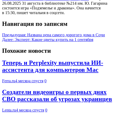
26.08.2025 31 августа в библиотеке №214 им. Ю. Гагарина
состоится игра «Подземелье и драконы». Она начнется
в 15:30, пишет читальня в соцсети.
Навигация по записям
Предыдущая:
Названа цена самого дорогого дома в Сочи
Далее:
Эксперт: Какие цветы купить на 1 сентября
Похожие новости
Теперь и Perplexity выпустила ИИ-
ассистента для компьютеров Mac
Ferra.ru
4 месяца спустя
0
Создатели видеоигры о первых днях
СВО рассказали об угрозах украинцев
Lenta.ru
4 месяца спустя
0