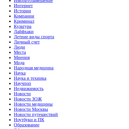
Импортозамещение
Интернет
Истории
Компании
Криминал
Культура
Лайфхаки
Летние виды спорта
Личный счет
Люди
Места
Мнения
Мода
Народная медицина
Наука
Наука и техника
Научпоп
Недвижимость
Новости
Новости ЗОЖ
Новости медицины
Новости Москвы
Новости путешествий
Ноутбуки и ПК
Образование