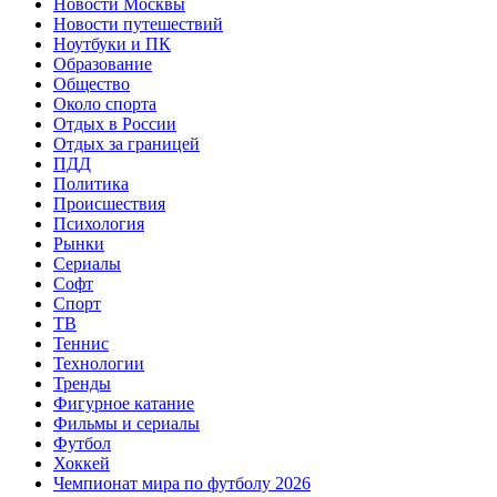
Новости Москвы
Новости путешествий
Ноутбуки и ПК
Образование
Общество
Около спорта
Отдых в России
Отдых за границей
ПДД
Политика
Происшествия
Психология
Рынки
Сериалы
Софт
Спорт
ТВ
Теннис
Технологии
Тренды
Фигурное катание
Фильмы и сериалы
Футбол
Хоккей
Чемпионат мира по футболу 2026