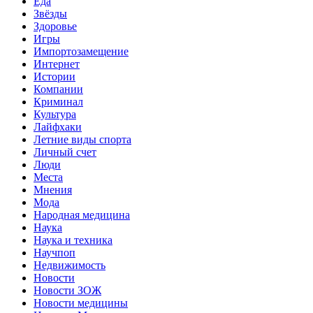
Еда
Звёзды
Здоровье
Игры
Импортозамещение
Интернет
Истории
Компании
Криминал
Культура
Лайфхаки
Летние виды спорта
Личный счет
Люди
Места
Мнения
Мода
Народная медицина
Наука
Наука и техника
Научпоп
Недвижимость
Новости
Новости ЗОЖ
Новости медицины