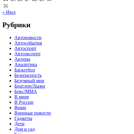
31
« Июл
Рубрики
Автоновости
Автособытия
Автоспорт
Автоэксперт
Актеры
Аналитика
Баскетбол
Безопасность
Безумный мир
Биатлон/Лыжи
Бокс/MMA
В мире
В России
Вещи
Военные новости
Гаджеты
Дети
Дом и сад