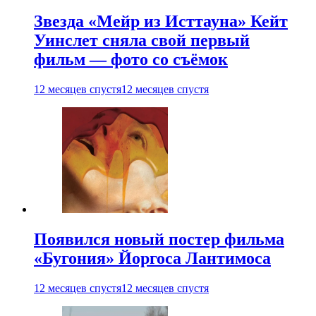
Звезда «Мейр из Исттауна» Кейт
Уинслет сняла свой первый
фильм — фото со съёмок
12 месяцев спустя
12 месяцев спустя
Появился новый постер фильма
«Бугония» Йоргоса Лантимоса
12 месяцев спустя
12 месяцев спустя