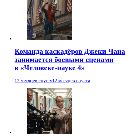
Команда каскадёров Джеки Чана
занимается боевыми сценами
в «Человеке-пауке 4»
12 месяцев спустя
12 месяцев спустя