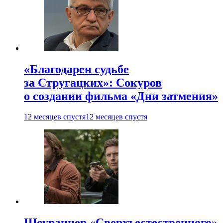
«Благодарен судьбе
за Стругацких»: Сокуров
о создании фильма «Дни затмения»
12 месяцев спустя
12 месяцев спустя
Шоураннер «Сверхъестественного»