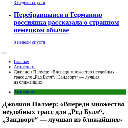
3 недели спустя
Перебравшаяся в Германию
россиянка рассказала о странном
немецком обычае
3 недели спустя
Главная
Автоспорт
Джолион Палмер: «Впереди множество неудобных
трасс для „Ред Булл“, „Зандворт“ — лучшая
из ближайших»
Автоспорт
Джолион Палмер: «Впереди множество
неудобных трасс для „Ред Булл“,
„Зандворт“ — лучшая из ближайших»