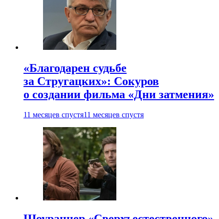
«Благодарен судьбе
за Стругацких»: Сокуров
о создании фильма «Дни затмения»
11 месяцев спустя
11 месяцев спустя
Шоураннер «Сверхъестественного»