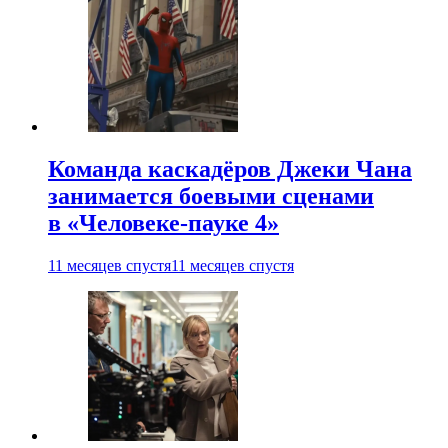
Команда каскадёров Джеки Чана
занимается боевыми сценами
в «Человеке-пауке 4»
11 месяцев спустя
11 месяцев спустя