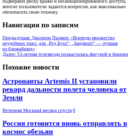
подвержен риску кражи и несанкционированного доступа,
многие пользователи задаются вопросом, как максимально
обезопасить свою технику.
Навигация по записям
Предыдущая:
Джолион Палмер: «Впереди множество
неудобных трасс для „Ред Булл“, „Зандворт“ — лучшая
из ближайших»
Далее:
53-летняя телезвезда похвасталась фигурой в бикини
Похожие новости
Астронавты Artemis II установили
рекорд дальности полета человека от
Земли
Вечерняя Москва
4 месяца спустя
0
Россия готовится вновь отправлять в
космос обезьян