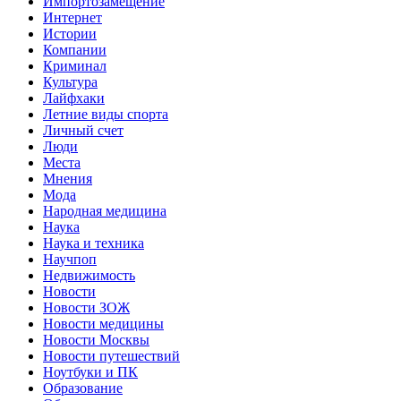
Импортозамещение
Интернет
Истории
Компании
Криминал
Культура
Лайфхаки
Летние виды спорта
Личный счет
Люди
Места
Мнения
Мода
Народная медицина
Наука
Наука и техника
Научпоп
Недвижимость
Новости
Новости ЗОЖ
Новости медицины
Новости Москвы
Новости путешествий
Ноутбуки и ПК
Образование