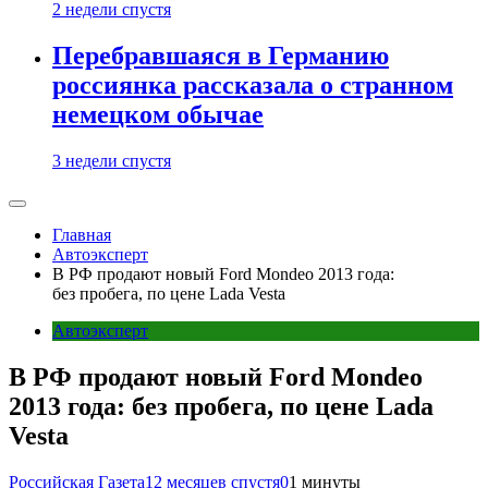
2 недели спустя
Перебравшаяся в Германию
россиянка рассказала о странном
немецком обычае
3 недели спустя
Главная
Автоэксперт
В РФ продают новый Ford Mondeo 2013 года:
без пробега, по цене Lada Vesta
Автоэксперт
В РФ продают новый Ford Mondeo
2013 года: без пробега, по цене Lada
Vesta
Российская Газета
12 месяцев спустя
0
1 минуты