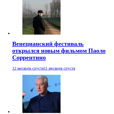
Венецианский фестиваль
открылся новым фильмом Паоло
Соррентино
12 месяцев спустя
11 месяцев спустя