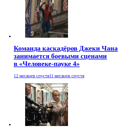
Команда каскадёров Джеки Чана
занимается боевыми сценами
в «Человеке-пауке 4»
12 месяцев спустя
11 месяцев спустя