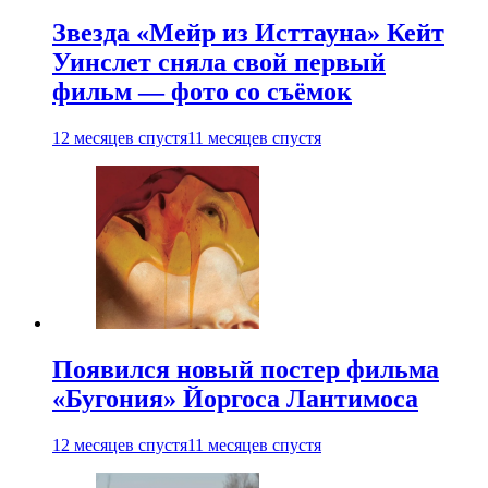
Звезда «Мейр из Исттауна» Кейт
Уинслет сняла свой первый
фильм — фото со съёмок
12 месяцев спустя
11 месяцев спустя
Появился новый постер фильма
«Бугония» Йоргоса Лантимоса
12 месяцев спустя
11 месяцев спустя