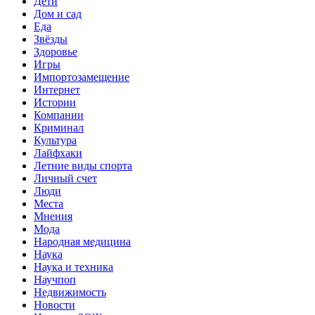
Дети
Дом и сад
Еда
Звёзды
Здоровье
Игры
Импортозамещение
Интернет
Истории
Компании
Криминал
Культура
Лайфхаки
Летние виды спорта
Личный счет
Люди
Места
Мнения
Мода
Народная медицина
Наука
Наука и техника
Научпоп
Недвижимость
Новости