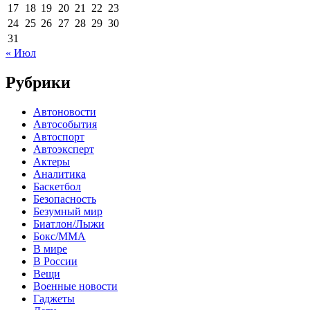
17
18
19
20
21
22
23
24
25
26
27
28
29
30
31
« Июл
Рубрики
Автоновости
Автособытия
Автоспорт
Автоэксперт
Актеры
Аналитика
Баскетбол
Безопасность
Безумный мир
Биатлон/Лыжи
Бокс/MMA
В мире
В России
Вещи
Военные новости
Гаджеты