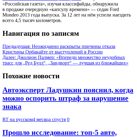
«Российская газета», изучая классифайды, обнаружила
в продаже очередную «капсулу времени» — седан Ford
Mondeo 2013 года выпуска. За 12 лет на нём успели наездить
всего 4,5 тысяч километров.
Навигация по записям
Предыдущая:
Неожиданно раскрыты причины отказа
Кристины Орбакайте от выступлений в России
Далее:
Джолион Палмер: «Впереди множество неудобных
трасс для „Ред Булл“, „Зандворт“ — лучшая из ближайших»
Похожие новости
Автоэксперт Ладушкин пояснил, когда
можно оспорить штраф за нарушение
знака
RT на русском
4 месяца спустя
0
Прошло исследование: топ-5 авто,