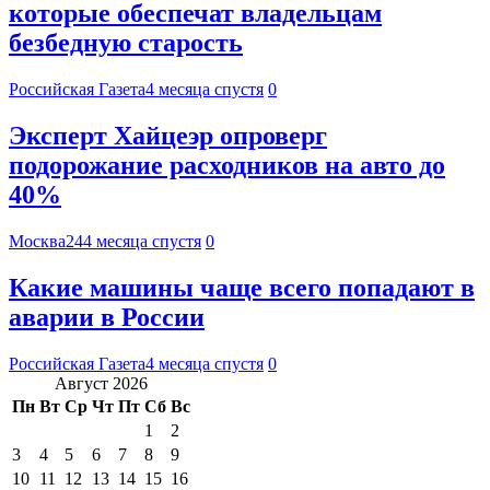
которые обеспечат владельцам
безбедную старость
Российская Газета
4 месяца спустя
0
Эксперт Хайцеэр опроверг
подорожание расходников на авто до
40%
Москва24
4 месяца спустя
0
Какие машины чаще всего попадают в
аварии в России
Российская Газета
4 месяца спустя
0
Август 2026
Пн
Вт
Ср
Чт
Пт
Сб
Вс
1
2
3
4
5
6
7
8
9
10
11
12
13
14
15
16