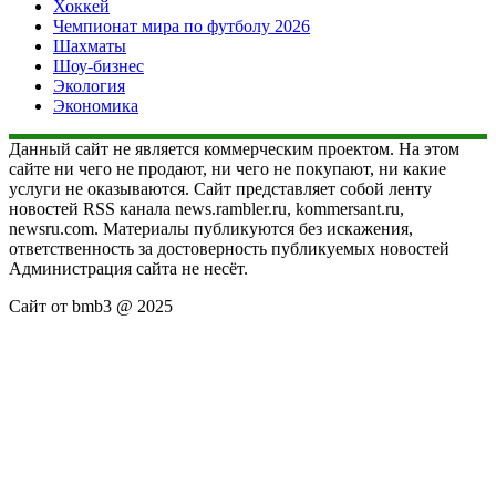
Хоккей
Чемпионат мира по футболу 2026
Шахматы
Шоу-бизнес
Экология
Экономика
Данный сайт не является коммерческим проектом. На этом
сайте ни чего не продают, ни чего не покупают, ни какие
услуги не оказываются. Сайт представляет собой ленту
новостей RSS канала news.rambler.ru, kommersant.ru,
newsru.com. Материалы публикуются без искажения,
ответственность за достоверность публикуемых новостей
Администрация сайта не несёт.
Сайт от bmb3 @ 2025