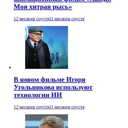
Моя хитрая рысь»
12 месяцев спустя
11 месяцев спустя
В новом фильме Игоря
Угольникова используют
технологии ИИ
12 месяцев спустя
11 месяцев спустя