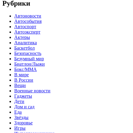
Рубрики
Автоновости
Автособытия
Автоспорт
Автоэксперт
Актеры
Аналитика
Баскетбол
Безопасность
Безумный мир
Биатлон/Лыжи
Бокс/MMA
В мире
В России
Вещи
Военные новости
Гаджеты
Дети
Дом и сад
Еда
Звёзды
Здоровье
Игры