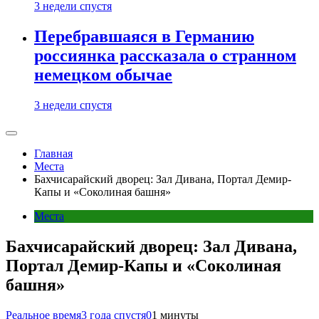
3 недели спустя
Перебравшаяся в Германию
россиянка рассказала о странном
немецком обычае
3 недели спустя
Главная
Места
Бахчисарайский дворец: Зал Дивана, Портал Демир-
Капы и «Соколиная башня»
Места
Бахчисарайский дворец: Зал Дивана,
Портал Демир-Капы и «Соколиная
башня»
Реальное время
3 года спустя
0
1 минуты