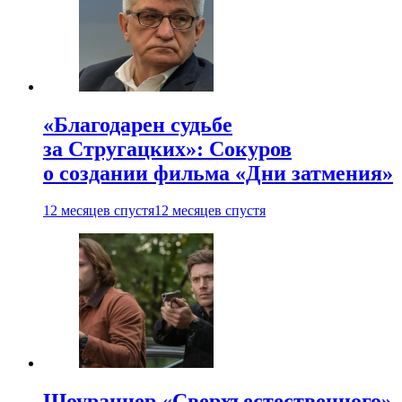
«Благодарен судьбе
за Стругацких»: Сокуров
о создании фильма «Дни затмения»
12 месяцев спустя
12 месяцев спустя
Шоураннер «Сверхъестественного»