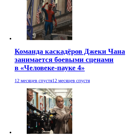
Команда каскадёров Джеки Чана
занимается боевыми сценами
в «Человеке-пауке 4»
12 месяцев спустя
12 месяцев спустя