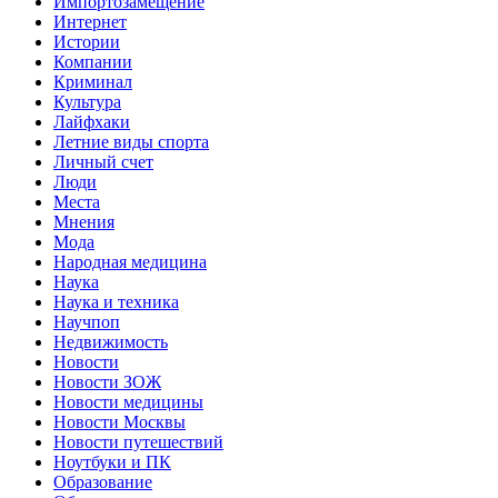
Импортозамещение
Интернет
Истории
Компании
Криминал
Культура
Лайфхаки
Летние виды спорта
Личный счет
Люди
Места
Мнения
Мода
Народная медицина
Наука
Наука и техника
Научпоп
Недвижимость
Новости
Новости ЗОЖ
Новости медицины
Новости Москвы
Новости путешествий
Ноутбуки и ПК
Образование