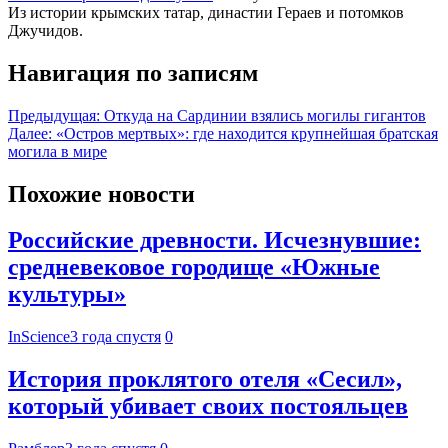
Из истории крымских татар, династии Гераев и потомков
Джучидов.
Навигация по записям
Предыдущая:
Откуда на Сардинии взялись могилы гигантов
Далее:
«Остров мертвых»: где находится крупнейшая братская
могила в мире
Похожие новости
Российские древности. Исчезнувшие:
средневековое городище «Южные
культуры»
InScience
3 года спустя
0
История проклятого отеля «Сесил»,
который убивает своих постояльцев