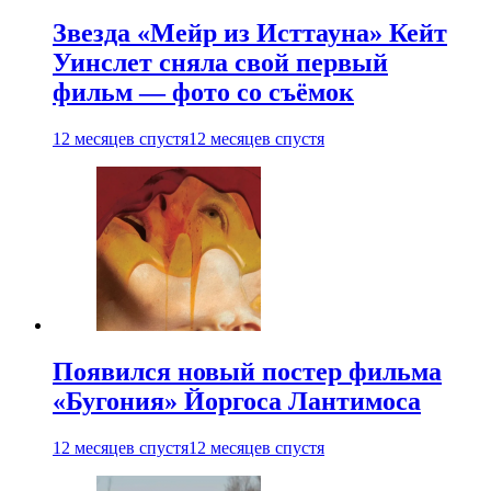
Звезда «Мейр из Исттауна» Кейт
Уинслет сняла свой первый
фильм — фото со съёмок
12 месяцев спустя
12 месяцев спустя
Появился новый постер фильма
«Бугония» Йоргоса Лантимоса
12 месяцев спустя
12 месяцев спустя