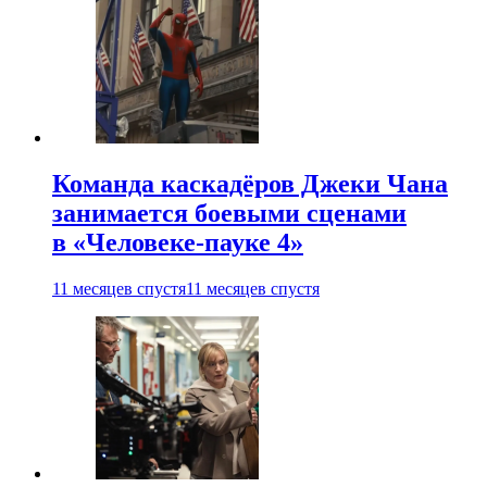
Команда каскадёров Джеки Чана
занимается боевыми сценами
в «Человеке-пауке 4»
11 месяцев спустя
11 месяцев спустя