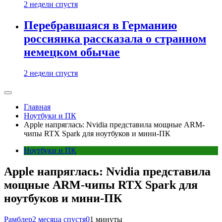
2 недели спустя
Перебравшаяся в Германию
россиянка рассказала о странном
немецком обычае
2 недели спустя
Главная
Ноутбуки и ПК
Apple напряглась: Nvidia представила мощные ARM-
чипы RTX Spark для ноутбуков и мини-ПК
Ноутбуки и ПК
Apple напряглась: Nvidia представила
мощные ARM-чипы RTX Spark для
ноутбуков и мини-ПК
Рамблер
2 месяца спустя
0
1 минуты