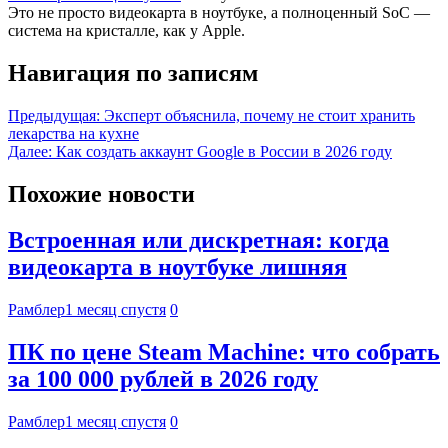
Это не просто видеокарта в ноутбуке, а полноценный SoC —
система на кристалле, как у Apple.
Навигация по записям
Предыдущая:
Эксперт объяснила, почему не стоит хранить
лекарства на кухне
Далее:
Как создать аккаунт Google в России в 2026 году
Похожие новости
Встроенная или дискретная: когда
видеокарта в ноутбуке лишняя
Рамблер
1 месяц спустя
0
ПК по цене Steam Machine: что собрать
за 100 000 рублей в 2026 году
Рамблер
1 месяц спустя
0