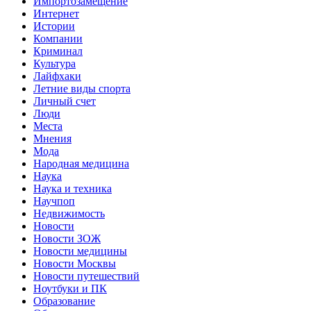
Импортозамещение
Интернет
Истории
Компании
Криминал
Культура
Лайфхаки
Летние виды спорта
Личный счет
Люди
Места
Мнения
Мода
Народная медицина
Наука
Наука и техника
Научпоп
Недвижимость
Новости
Новости ЗОЖ
Новости медицины
Новости Москвы
Новости путешествий
Ноутбуки и ПК
Образование