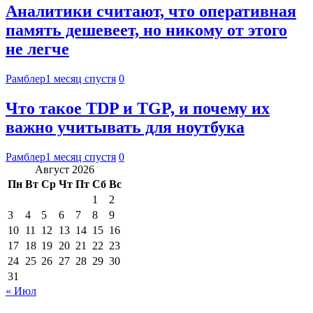
Аналитики считают, что оперативная
память дешевеет, но никому от этого
не легче
Рамблер
1 месяц спустя
0
Что такое TDP и TGP, и почему их
важно учитывать для ноутбука
Рамблер
1 месяц спустя
0
Август 2026
Пн
Вт
Ср
Чт
Пт
Сб
Вс
1
2
3
4
5
6
7
8
9
10
11
12
13
14
15
16
17
18
19
20
21
22
23
24
25
26
27
28
29
30
31
« Июл