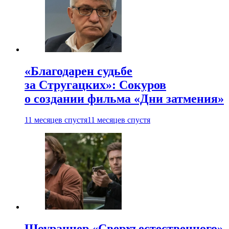
«Благодарен судьбе
за Стругацких»: Сокуров
о создании фильма «Дни затмения»
11 месяцев спустя
11 месяцев спустя
Шоураннер «Сверхъестественного»