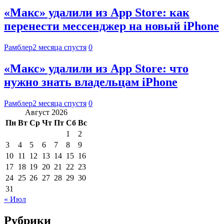
«Макс» удалили из App Store: как
перенести мессенджер на новый iPhone
Рамблер
2 месяца спустя
0
«Макс» удалили из App Store: что
нужно знать владельцам iPhone
Рамблер
2 месяца спустя
0
Август 2026
Пн
Вт
Ср
Чт
Пт
Сб
Вс
1
2
3
4
5
6
7
8
9
10
11
12
13
14
15
16
17
18
19
20
21
22
23
24
25
26
27
28
29
30
31
« Июл
Рубрики