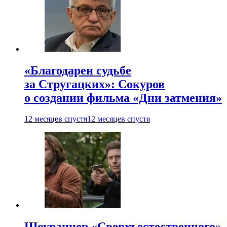
«Благодарен судьбе
за Стругацких»: Сокуров
о создании фильма «Дни затмения»
12 месяцев спустя
12 месяцев спустя
Шоураннер «Сверхъестественного»