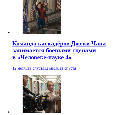
Команда каскадёров Джеки Чана
занимается боевыми сценами
в «Человеке-пауке 4»
12 месяцев спустя
12 месяцев спустя