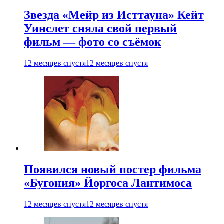
Звезда «Мейр из Исттауна» Кейт
Уинслет сняла свой первый
фильм — фото со съёмок
12 месяцев спустя
12 месяцев спустя
Появился новый постер фильма
«Бугония» Йоргоса Лантимоса
12 месяцев спустя
12 месяцев спустя