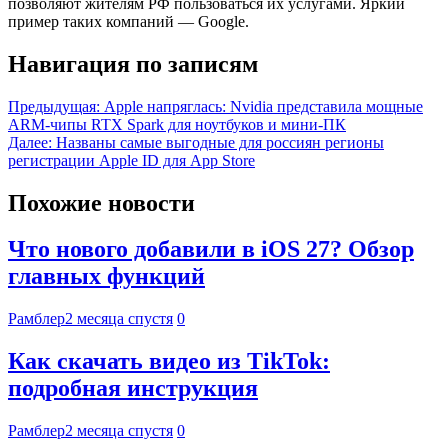
позволяют жителям РФ пользоваться их услугами. Яркий
пример таких компаний — Google.
Навигация по записям
Предыдущая:
Apple напряглась: Nvidia представила мощные
ARM-чипы RTX Spark для ноутбуков и мини-ПК
Далее:
Названы самые выгодные для россиян регионы
регистрации Apple ID для App Store
Похожие новости
Что нового добавили в iOS 27? Обзор
главных функций
Рамблер
2 месяца спустя
0
Как скачать видео из TikTok:
подробная инструкция
Рамблер
2 месяца спустя
0