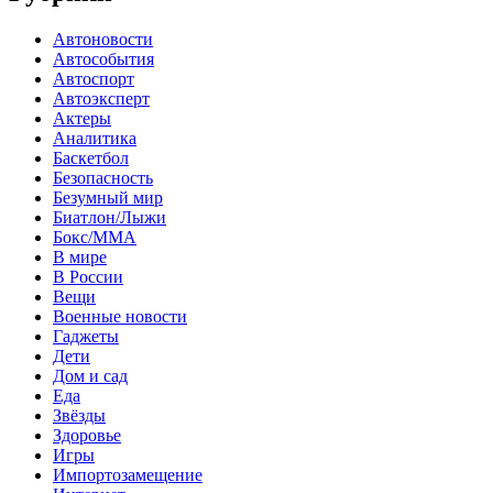
Автоновости
Автособытия
Автоспорт
Автоэксперт
Актеры
Аналитика
Баскетбол
Безопасность
Безумный мир
Биатлон/Лыжи
Бокс/MMA
В мире
В России
Вещи
Военные новости
Гаджеты
Дети
Дом и сад
Еда
Звёзды
Здоровье
Игры
Импортозамещение