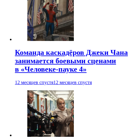
Команда каскадёров Джеки Чана
занимается боевыми сценами
в «Человеке-пауке 4»
12 месяцев спустя
12 месяцев спустя