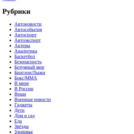
Рубрики
Автоновости
Автособытия
Автоспорт
Автоэксперт
Актеры
Аналитика
Баскетбол
Безопасность
Безумный мир
Биатлон/Лыжи
Бокс/MMA
В мире
В России
Вещи
Военные новости
Гаджеты
Дети
Дом и сад
Еда
Звёзды
Здоровье