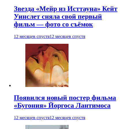
Звезда «Мейр из Исттауна» Кейт
Уинслет сняла свой первый
фильм — фото со съёмок
12 месяцев спустя
12 месяцев спустя
Появился новый постер фильма
«Бугония» Йоргоса Лантимоса
12 месяцев спустя
12 месяцев спустя