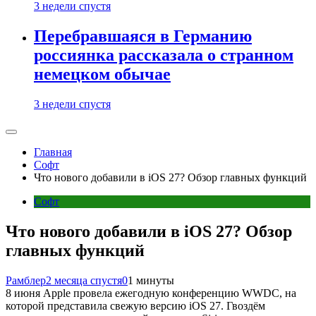
3 недели спустя
Перебравшаяся в Германию
россиянка рассказала о странном
немецком обычае
3 недели спустя
Главная
Софт
Что нового добавили в iOS 27? Обзор главных функций
Софт
Что нового добавили в iOS 27? Обзор
главных функций
Рамблер
2 месяца спустя
0
1 минуты
8 июня Apple провела ежегодную конференцию WWDC, на
которой представила свежую версию iOS 27. Гвоздём