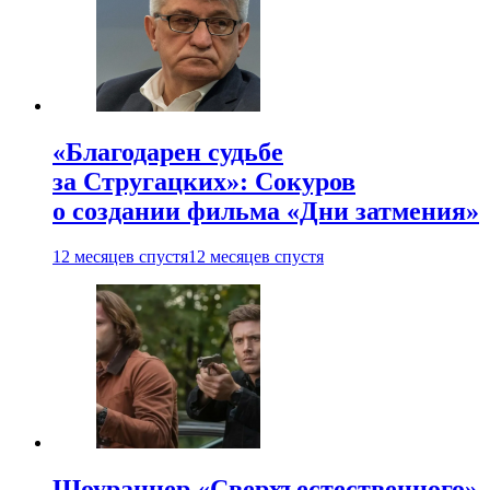
«Благодарен судьбе
за Стругацких»: Сокуров
о создании фильма «Дни затмения»
12 месяцев спустя
12 месяцев спустя
Шоураннер «Сверхъестественного»