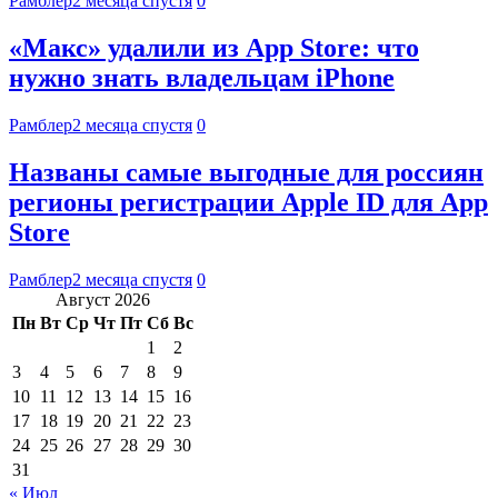
Рамблер
2 месяца спустя
0
«Макс» удалили из App Store: что
нужно знать владельцам iPhone
Рамблер
2 месяца спустя
0
Названы самые выгодные для россиян
регионы регистрации Apple ID для App
Store
Рамблер
2 месяца спустя
0
Август 2026
Пн
Вт
Ср
Чт
Пт
Сб
Вс
1
2
3
4
5
6
7
8
9
10
11
12
13
14
15
16
17
18
19
20
21
22
23
24
25
26
27
28
29
30
31
« Июл