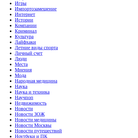
Игры
Импортозамещение
Интернет
Истории
Компании
Криминал
Культура
Лайфхаки
Летние виды спорта
Личный счет
Люди
Места
Мнения
Мода
Народная медицина
Наука
Наука и техника
Научпоп
Недвижимость
Новости
Новости ЗОЖ
Новости медицины
Новости Москвы
Новости путешествий
Ноутбуки и ПК