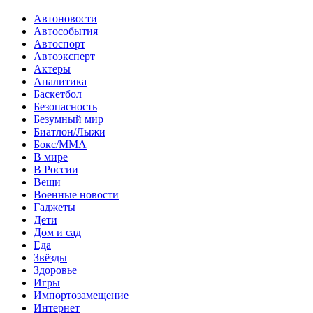
Автоновости
Автособытия
Автоспорт
Автоэксперт
Актеры
Аналитика
Баскетбол
Безопасность
Безумный мир
Биатлон/Лыжи
Бокс/MMA
В мире
В России
Вещи
Военные новости
Гаджеты
Дети
Дом и сад
Еда
Звёзды
Здоровье
Игры
Импортозамещение
Интернет