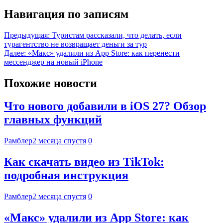
Навигация по записям
Предыдущая:
Туристам рассказали, что делать, если
турагентство не возвращает деньги за тур
Далее:
«Макс» удалили из App Store: как перенести
мессенджер на новый iPhone
Похожие новости
Что нового добавили в iOS 27? Обзор
главных функций
Рамблер
2 месяца спустя
0
Как скачать видео из TikTok:
подробная инструкция
Рамблер
2 месяца спустя
0
«Макс» удалили из App Store: как