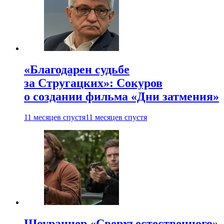
«Благодарен судьбе
за Стругацких»: Сокуров
о создании фильма «Дни затмения»
11 месяцев спустя
11 месяцев спустя
Шоураннер «Сверхъестественного»