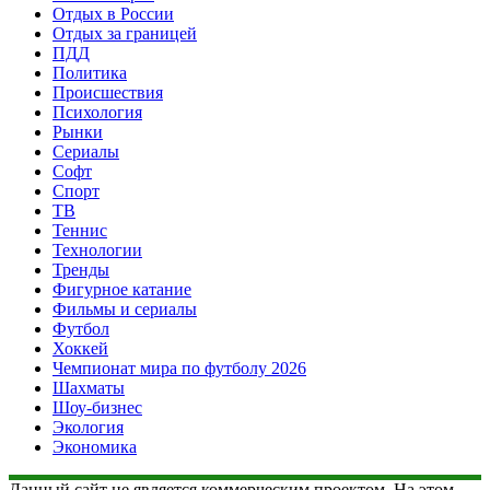
Отдых в России
Отдых за границей
ПДД
Политика
Происшествия
Психология
Рынки
Сериалы
Софт
Спорт
ТВ
Теннис
Технологии
Тренды
Фигурное катание
Фильмы и сериалы
Футбол
Хоккей
Чемпионат мира по футболу 2026
Шахматы
Шоу-бизнес
Экология
Экономика
Данный сайт не является коммерческим проектом. На этом