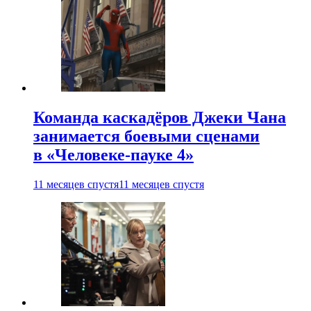
Команда каскадёров Джеки Чана
занимается боевыми сценами
в «Человеке-пауке 4»
11 месяцев спустя
11 месяцев спустя