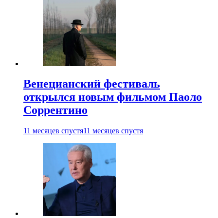
Венецианский фестиваль
открылся новым фильмом Паоло
Соррентино
11 месяцев спустя
11 месяцев спустя