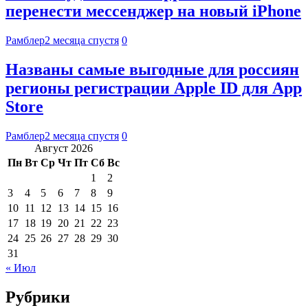
перенести мессенджер на новый iPhone
Рамблер
2 месяца спустя
0
Названы самые выгодные для россиян
регионы регистрации Apple ID для App
Store
Рамблер
2 месяца спустя
0
Август 2026
Пн
Вт
Ср
Чт
Пт
Сб
Вс
1
2
3
4
5
6
7
8
9
10
11
12
13
14
15
16
17
18
19
20
21
22
23
24
25
26
27
28
29
30
31
« Июл
Рубрики